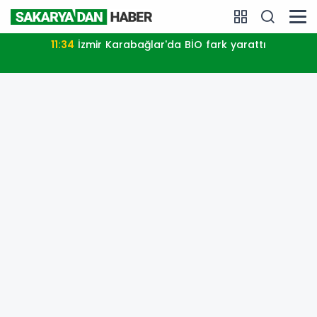
11:34
İzmir Karabağlar'da BİO fark yarattı