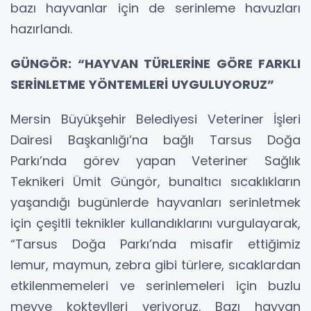
bazı hayvanlar için de serinleme havuzları
hazırlandı.
GÜNGÖR: “HAYVAN TÜRLERİNE GÖRE FARKLI
SERİNLETME YÖNTEMLERİ UYGULUYORUZ”
Mersin Büyükşehir Belediyesi Veteriner İşleri
Dairesi Başkanlığı’na bağlı Tarsus Doğa
Parkı’nda görev yapan Veteriner Sağlık
Teknikeri Ümit Güngör, bunaltıcı sıcaklıkların
yaşandığı bugünlerde hayvanları serinletmek
için çeşitli teknikler kullandıklarını vurgulayarak,
“Tarsus Doğa Parkı’nda misafir ettiğimiz
lemur, maymun, zebra gibi türlere, sıcaklardan
etkilenmemeleri ve serinlemeleri için buzlu
meyve kokteylleri veriyoruz. Bazı hayvan