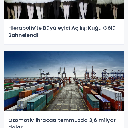
Hierapolis’te Büyüleyici Açılış: Kuğu Gölü
Sahnelendi
Otomotiv ihracatı temmuzda 3,6 milyar
dolar