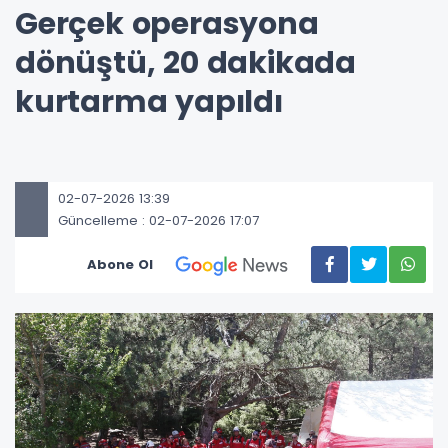
Gerçek operasyona
dönüştü, 20 dakikada
kurtarma yapıldı
02-07-2026 13:39
Güncelleme : 02-07-2026 17:07
Abone Ol