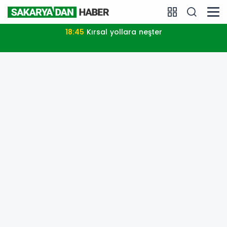
18:45
Kırsal yollara neşter