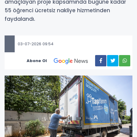
amaçlayan proje kapsamında bugüne kadar
55 öğrenci ücretsiz nakliye hizmetinden
faydalandı.
03-07-2026 09:54
Abone Ol