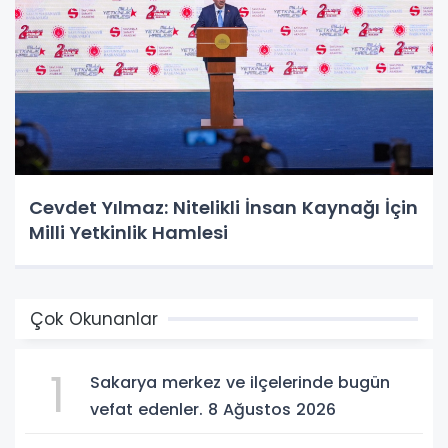
Cevdet Yılmaz: Nitelikli İnsan Kaynağı İçin
Milli Yetkinlik Hamlesi
Çok Okunanlar
1
Sakarya merkez ve ilçelerinde bugün
vefat edenler. 8 Ağustos 2026