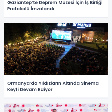
Gaziantep’te Deprem Müzesi İçin İş Birliği
Protokolü İmzalandı
Ormanya’da Yıldızların Altında Sinema
Keyfi Devam Ediyor