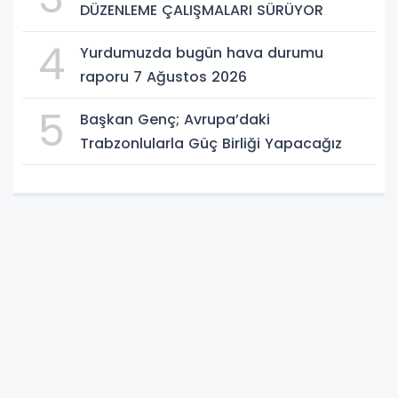
DÜZENLEME ÇALIŞMALARI SÜRÜYOR
4
Yurdumuzda bugün hava durumu
raporu 7 Ağustos 2026
5
Başkan Genç; Avrupa’daki
Trabzonlularla Güç Birliği Yapacağız