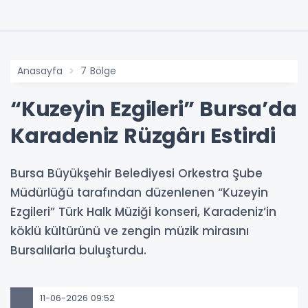
Anasayfa
7 Bölge
“Kuzeyin Ezgileri” Bursa’da
Karadeniz Rüzgârı Estirdi
Bursa Büyükşehir Belediyesi Orkestra Şube
Müdürlüğü tarafından düzenlenen “Kuzeyin
Ezgileri” Türk Halk Müziği konseri, Karadeniz’in
köklü kültürünü ve zengin müzik mirasını
Bursalılarla buluşturdu.
11-06-2026 09:52