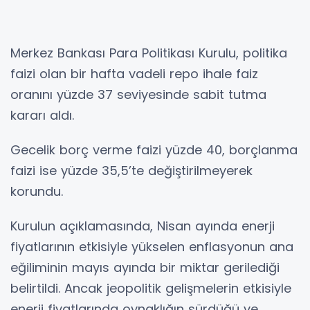
Merkez Bankası Para Politikası Kurulu, politika
faizi olan bir hafta vadeli repo ihale faiz
oranını yüzde 37 seviyesinde sabit tutma
kararı aldı.
Gecelik borç verme faizi yüzde 40, borçlanma
faizi ise yüzde 35,5’te değiştirilmeyerek
korundu.
Kurulun açıklamasında, Nisan ayında enerji
fiyatlarının etkisiyle yükselen enflasyonun ana
eğiliminin mayıs ayında bir miktar gerilediği
belirtildi. Ancak jeopolitik gelişmelerin etkisiyle
enerji fiyatlarında oynaklığın sürdüğü ve