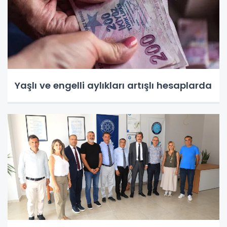
Yaşlı ve engelli aylıkları artışlı hesaplarda