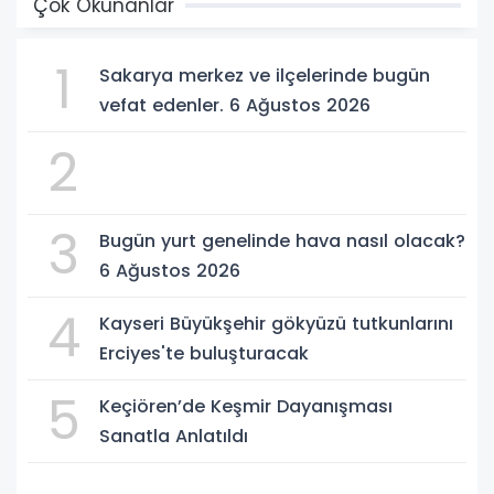
Çok Okunanlar
1
Sakarya merkez ve ilçelerinde bugün
vefat edenler. 6 Ağustos 2026
2
3
Bugün yurt genelinde hava nasıl olacak?
6 Ağustos 2026
4
Kayseri Büyükşehir gökyüzü tutkunlarını
Erciyes'te buluşturacak
5
Keçiören’de Keşmir Dayanışması
Sanatla Anlatıldı