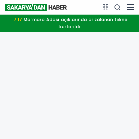
17:17
Marmara Adası açıklarında arızalanan tekne
kurtarıldı