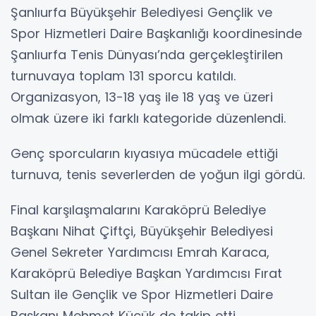
Şanlıurfa Büyükşehir Belediyesi Gençlik ve
Spor Hizmetleri Daire Başkanlığı koordinesinde
Şanlıurfa Tenis Dünyası’nda gerçekleştirilen
turnuvaya toplam 131 sporcu katıldı.
Organizasyon, 13-18 yaş ile 18 yaş ve üzeri
olmak üzere iki farklı kategoride düzenlendi.
Genç sporcuların kıyasıya mücadele ettiği
turnuva, tenis severlerden de yoğun ilgi gördü.
Final karşılaşmalarını Karaköprü Belediye
Başkanı Nihat Çiftçi, Büyükşehir Belediyesi
Genel Sekreter Yardımcısı Emrah Karaca,
Karaköprü Belediye Başkan Yardımcısı Fırat
Sultan ile Gençlik ve Spor Hizmetleri Daire
Başkanı Mehmet Küçük de takip etti.