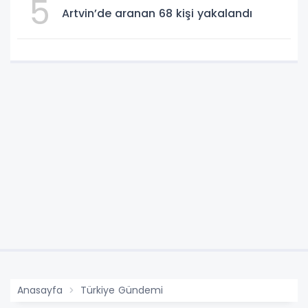
5
Artvin’de aranan 68 kişi yakalandı
Anasayfa
Türkiye Gündemi