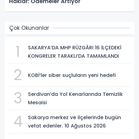
Haklar: Ödemeler Artıyor
Çok Okunanlar
1
SAKARYA’DA MHP RÜZGÂRI 16 İLÇEDEKİ
KONGRELER TARAKLI’DA TAMAMLANDI
2
KOBİ’ler siber suçluların yeni hedefi
3
Serdivan’da Yol Kenarlarında Temizlik
Mesaisi
4
Sakarya merkez ve ilçelerinde bugün
vefat edenler. 10 Ağustos 2026