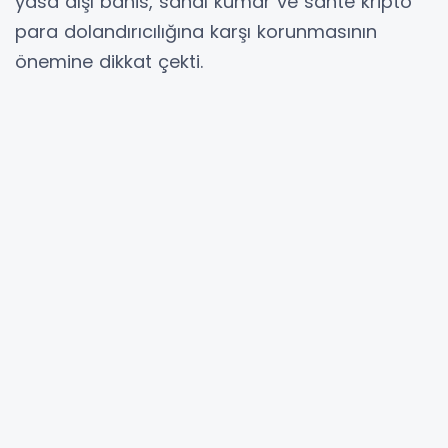
yasa dışı bahis, sanal kumar ve sahte kripto
para dolandırıcılığına karşı korunmasının
önemine dikkat çekti.