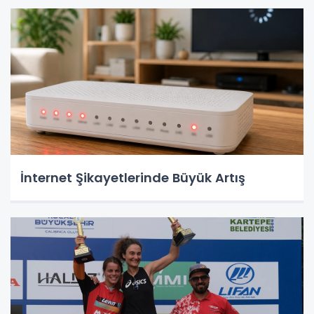
İnternet Şikayetlerinde Büyük Artış