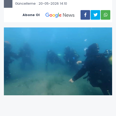
Güncelleme : 20-05-2026 14:10
Abone Ol
Teorik eğitimler, Ordu Büyükşehir Belediyesi