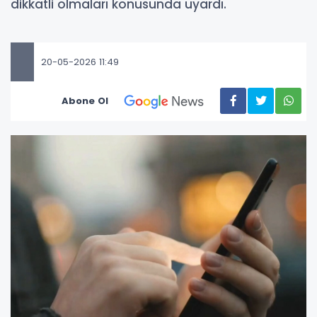
dikkatli olmaları konusunda uyardı.
20-05-2026 11:49
Abone Ol