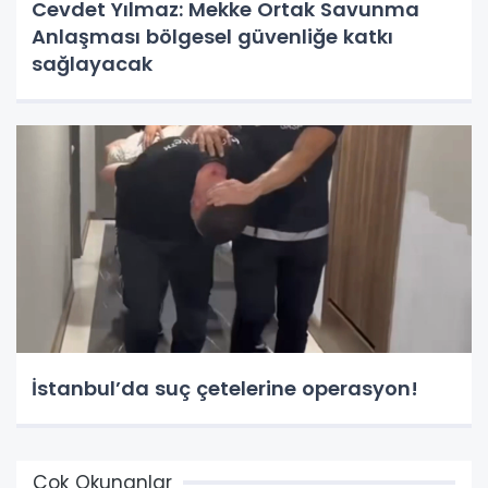
Cevdet Yılmaz: Mekke Ortak Savunma
Anlaşması bölgesel güvenliğe katkı
sağlayacak
İstanbul’da suç çetelerine operasyon!
Çok Okunanlar