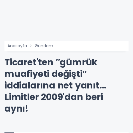
Anasayfa
Gündem
Ticaret'ten ″gümrük
muafiyeti değişti″
iddialarına net yanıt...
Limitler 2009'dan beri
aynı!