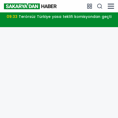
09:33
Terörsüz Türkiye yasa teklifi komisyondan geçti