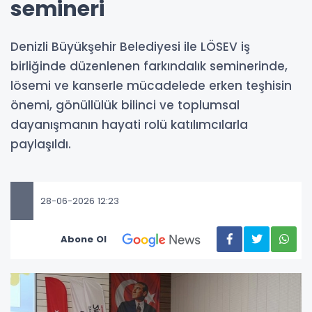
semineri
Denizli Büyükşehir Belediyesi ile LÖSEV iş
birliğinde düzenlenen farkındalık seminerinde,
lösemi ve kanserle mücadelede erken teşhisin
önemi, gönüllülük bilinci ve toplumsal
dayanışmanın hayati rolü katılımcılarla
paylaşıldı.
28-06-2026 12:23
Abone Ol