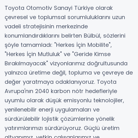
Toyota Otomotiv Sanayi Türkiye olarak
çevresel ve toplumsal sorumluluklarını uzun
vadeli stratejisinin merkezinde
konumlandırdıklarını belirten Bülbül, sözlerini
şöyle tamamladı: "Herkes İçin Mobilite",
"Herkes İçin Mutluluk" ve "Geride Kimse
Bırakılmayacak" vizyonlarımız doğrultusunda
yalnızca üretime değil, topluma ve çevreye de
değer yaratmaya odaklanıyoruz. Toyota
Avrupa'nın 2040 karbon nötr hedefleriyle
uyumlu olarak düşük emisyonlu teknolojiler,
yenilenebilir enerji uygulamaları ve
sürdürülebilir lojistik çözümlerine yönelik
yatırımlarımızı sürdürüyoruz. Güçlü üretim
altyapımız, yetkin çalışanlarımız ve