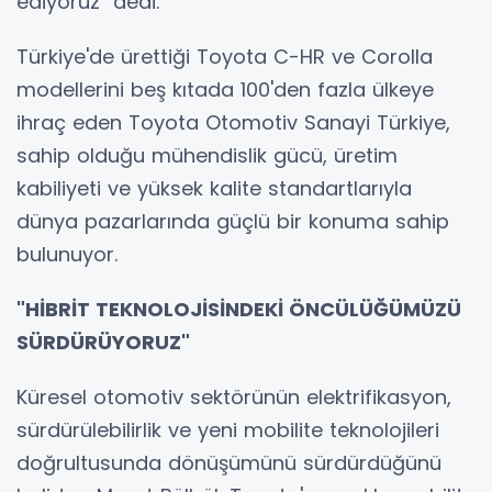
ediyoruz" dedi.
Türkiye'de ürettiği Toyota C-HR ve Corolla
modellerini beş kıtada 100'den fazla ülkeye
ihraç eden Toyota Otomotiv Sanayi Türkiye,
sahip olduğu mühendislik gücü, üretim
kabiliyeti ve yüksek kalite standartlarıyla
dünya pazarlarında güçlü bir konuma sahip
bulunuyor.
"HİBRİT TEKNOLOJİSİNDEKİ ÖNCÜLÜĞÜMÜZÜ
SÜRDÜRÜYORUZ"
Küresel otomotiv sektörünün elektrifikasyon,
sürdürülebilirlik ve yeni mobilite teknolojileri
doğrultusunda dönüşümünü sürdürdüğünü