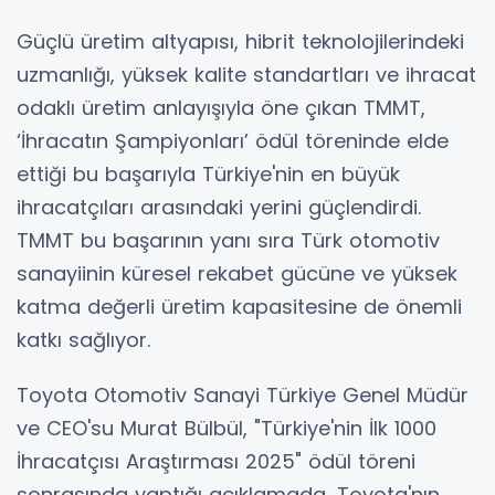
Güçlü üretim altyapısı, hibrit teknolojilerindeki
uzmanlığı, yüksek kalite standartları ve ihracat
odaklı üretim anlayışıyla öne çıkan TMMT,
‘İhracatın Şampiyonları’ ödül töreninde elde
ettiği bu başarıyla Türkiye'nin en büyük
ihracatçıları arasındaki yerini güçlendirdi.
TMMT bu başarının yanı sıra Türk otomotiv
sanayiinin küresel rekabet gücüne ve yüksek
katma değerli üretim kapasitesine de önemli
katkı sağlıyor.
Toyota Otomotiv Sanayi Türkiye Genel Müdür
ve CEO'su Murat Bülbül, "Türkiye'nin İlk 1000
İhracatçısı Araştırması 2025" ödül töreni
sonrasında yaptığı açıklamada, Toyota'nın