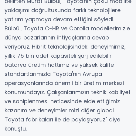
belirten Murat Bülbül, Toyota'nın çoklu mobilite
yaklaşımı doğrultusunda farklı teknolojilere
yatırım yapmaya devam ettiğini söyledi.
Bülbül, Toyota C-HR ve Corolla modellerimizle
dünya pazarlarının ihtiyaçlarına cevap
veriyoruz. Hibrit teknolojisindeki deneyimimiz,
yıllık 75 bin adet kapasiteli şarj edilebilir
batarya üretim hattımız ve yüksek kalite
standartlarımızla Toyota'nın Avrupa
operasyonlarında önemli bir üretim merkezi
konumundayız. Çalışanlarımızın teknik kabiliyet
ve sahiplenmesi neticesinde elde ettiğimiz
kazanım ve deneyimlerimizi diğer global
Toyota fabrikaları ile de paylaşıyoruz" diye
konuştu.