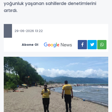
yoğunluk yaşanan sahillerde denetimlerini
artırdı.
29-06-2026 13:22
Abone Ol