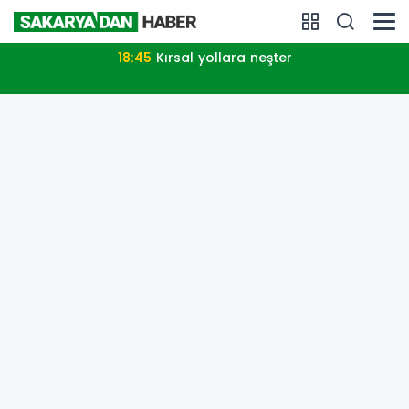
18:45
Kırsal yollara neşter