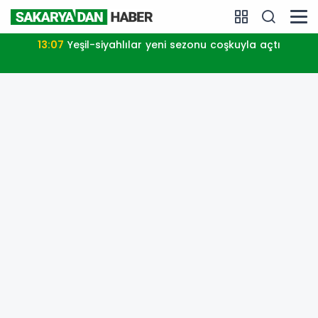
13:07
Yeşil-siyahlılar yeni sezonu coşkuyla açtı