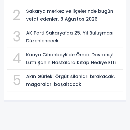
2
Sakarya merkez ve ilçelerinde bugün
vefat edenler. 8 Ağustos 2026
3
AK Parti Sakarya’da 25. Yıl Buluşması
Düzenlenecek
4
Konya Cihanbeyli’de Örnek Davranış!
Lütfi Şahin Hastalara Kitap Hediye Etti
5
Akın Gürlek: Örgüt silahları bırakacak,
mağaraları boşaltacak