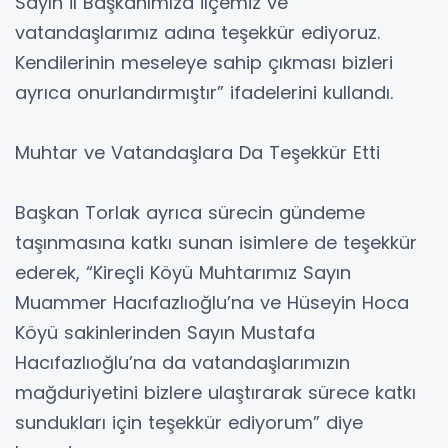
Sayın İl Başkanımıza ilçemiz ve
vatandaşlarımız adına teşekkür ediyoruz.
Kendilerinin meseleye sahip çıkması bizleri
ayrıca onurlandırmıştır” ifadelerini kullandı.
Muhtar ve Vatandaşlara Da Teşekkür Etti
Başkan Torlak ayrıca sürecin gündeme
taşınmasına katkı sunan isimlere de teşekkür
ederek, “Kireçli Köyü Muhtarımız Sayın
Muammer Hacıfazlıoğlu’na ve Hüseyin Hoca
Köyü sakinlerinden Sayın Mustafa
Hacıfazlıoğlu’na da vatandaşlarımızın
mağduriyetini bizlere ulaştırarak sürece katkı
sundukları için teşekkür ediyorum” diye