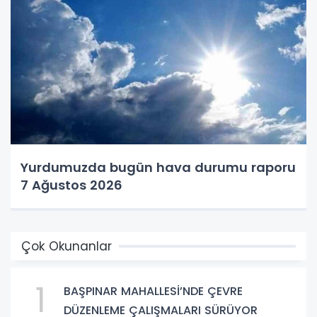
Yurdumuzda bugün hava durumu raporu
7 Ağustos 2026
Çok Okunanlar
1
BAŞPINAR MAHALLESİ’NDE ÇEVRE
DÜZENLEME ÇALIŞMALARI SÜRÜYOR