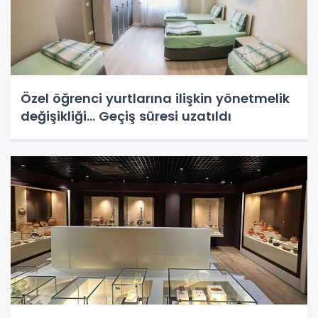
Özel öğrenci yurtlarına ilişkin yönetmelik
değişikliği... Geçiş süresi uzatıldı