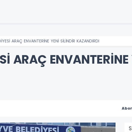
İYESİ ARAÇ ENVANTERİNE YENİ SİLİNDİR KAZANDIRDI
Sİ ARAÇ ENVANTERİNE Y
Abon
S