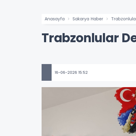
Anasayfa
Sakarya Haber
Trabzonlula
Trabzonlular D
16-06-2026 15:52