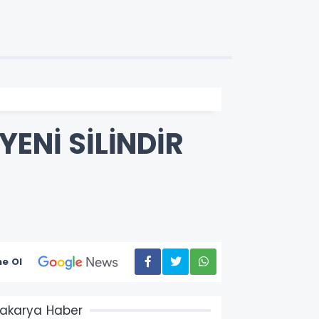
ENİ SİLİNDİR
e Ol
akarya Haber