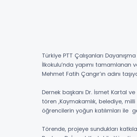
Türkiye PTT Çalışanları Dayanışma 
İlkokulu’nda yapımı tamamlanan 
Mehmet Fatih Çangır’ın adını taşıya
Dernek başkanı Dr. İsmet Kartal v
tören ,Kaymakamlık, belediye, milli e
öğrencilerin yoğun katılımları ile ge
Törende, projeye sundukları katkıl