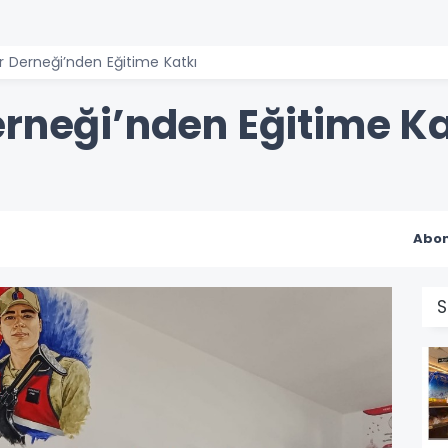
r Derneği’nden Eğitime Katkı
erneği’nden Eğitime Ka
Abon
S