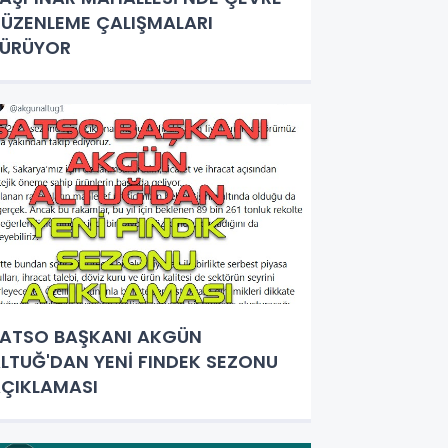
ÜZENLEME ÇALIŞMALARI
SÜRÜYOR
ATSO BAŞKANI AKGÜN
LTUĞ'DAN YENİ FINDEK SEZONU
ÇIKLAMASI