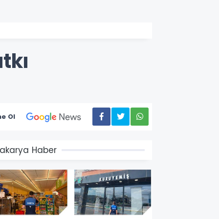
tkı
e Ol
akarya Haber