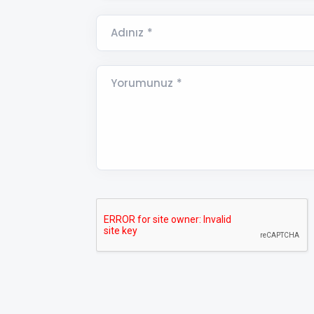
Adınız *
Yorumunuz *