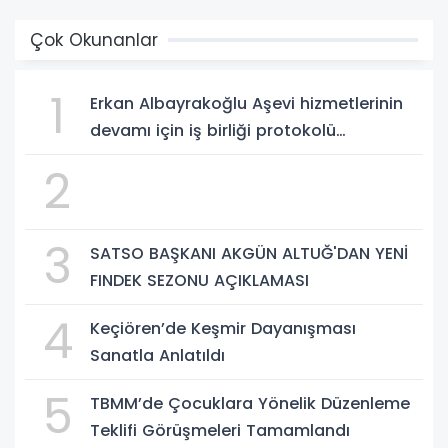
Çok Okunanlar
1
Erkan Albayrakoğlu Aşevi hizmetlerinin
devamı için iş birliği protokolü
imzalandı.
2
3
SATSO BAŞKANI AKGÜN ALTUĞ'DAN YENİ
FINDEK SEZONU AÇIKLAMASI
4
Keçiören’de Keşmir Dayanışması
Sanatla Anlatıldı
5
TBMM’de Çocuklara Yönelik Düzenleme
Teklifi Görüşmeleri Tamamlandı