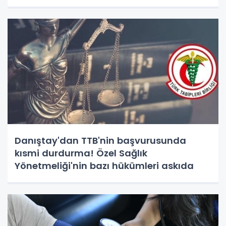
Danıştay'dan TTB'nin başvurusunda
kısmi durdurma! Özel Sağlık
Yönetmeliği'nin bazı hükümleri askıda