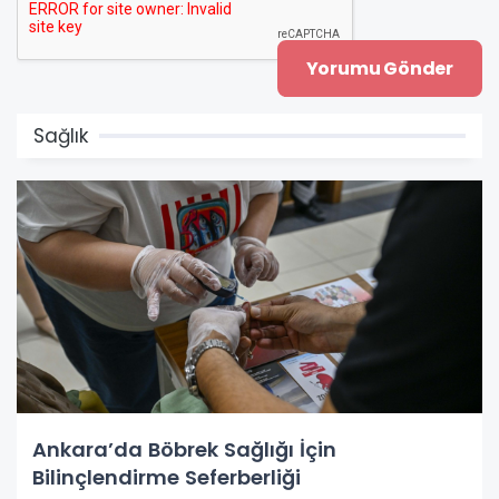
Sağlık
Ankara’da Böbrek Sağlığı İçin
Bilinçlendirme Seferberliği