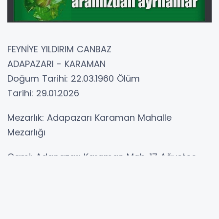
FEYNİYE YILDIRIM CANBAZ
ADAPAZARI - KARAMAN
Doğum Tarihi: 22.03.1960 Ölüm
Tarihi: 29.01.2026
Mezarlık: Adapazarı Karaman Mahalle
Mezarlığı
Cami: Adapazarı Karaman Mah. 17 Ağustos
Cami
Vakit: Öğle