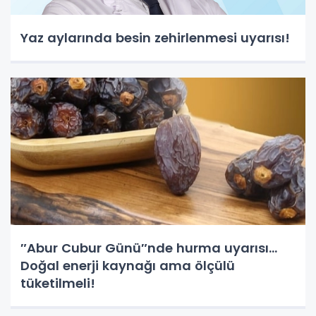
Yaz aylarında besin zehirlenmesi uyarısı!
″Abur Cubur Günü″nde hurma uyarısı...
Doğal enerji kaynağı ama ölçülü
tüketilmeli!