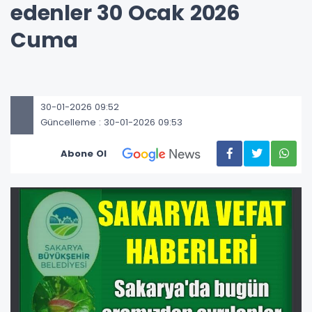
edenler 30 Ocak 2026
Cuma
30-01-2026 09:52
Güncelleme : 30-01-2026 09:53
Abone Ol