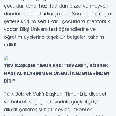
çocuklar kendi hazırladıkları pizza ve meyveli
dondurmaların tadını çıkardı. Son olarak küçük
şeflere katılım sertifikası, çocuklara mentorluk
yapan Bilgi Üniversitesi öğrencilerine ve
öğretim üyelerine teşekkür belgeleri takdim
edildi.
TBV BAŞKANI TİMUR ERK: “DİYABET, BÖBREK
HASTALIKLARININ EN ÖNEMLİ NEDENLERİNDEN
BİRİ”
Türk Böbrek Vakfı Başkanı Timur Erk, diyabet
ve böbrek sağlığı arasındaki güçlü ilişkiye
dikkat çekerek şunları söyledi: “Böbrek