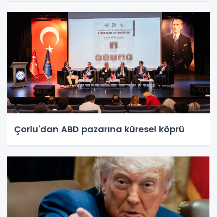
Çorlu'dan ABD pazarına küresel köprü