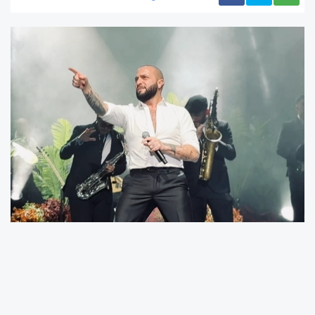
Bakırköy Cumhuriyet Başsavcılığı
koordinesinde yürütülen uyuşturucu
soruşturması kapsamında şarkıcı Berkay