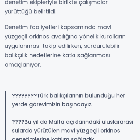
denetim ekipleriyle birlikte çalışmalar
yürüttüğü belirtildi.
Denetim faaliyetleri kapsamında mavi
yüzgeçli orkinos avcılığına yönelik kuralların
uygulanması takip edilirken, sürdürülebilir
balıkçılık hedeflerine katkı sağlanması
amaçlanıyor.
????????Türk balıkçılarının bulunduğu her
yerde görevimizin başındayız.
????Bu yıl da Malta açıklarındaki uluslararası
sularda yürütülen mavi yüzgeçli orkinos
denetimlerine katılım sağladık.