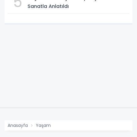
5
Sanatla Anlatıldı
Anasayfa
Yaşam