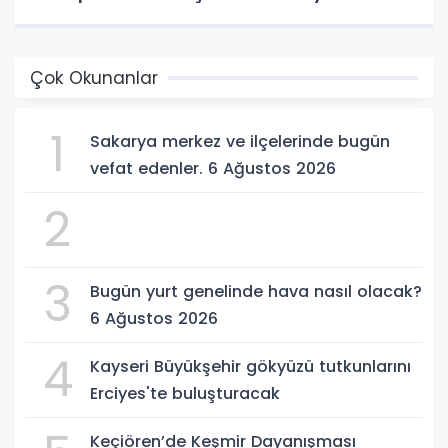
Çok Okunanlar
1
Sakarya merkez ve ilçelerinde bugün
vefat edenler. 6 Ağustos 2026
2
3
Bugün yurt genelinde hava nasıl olacak?
6 Ağustos 2026
4
Kayseri Büyükşehir gökyüzü tutkunlarını
Erciyes'te buluşturacak
Keçiören’de Keşmir Dayanışması