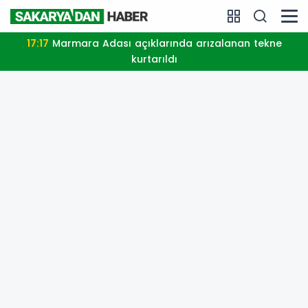
17:17
Marmara Adası açıklarında arızalanan tekne
kurtarıldı