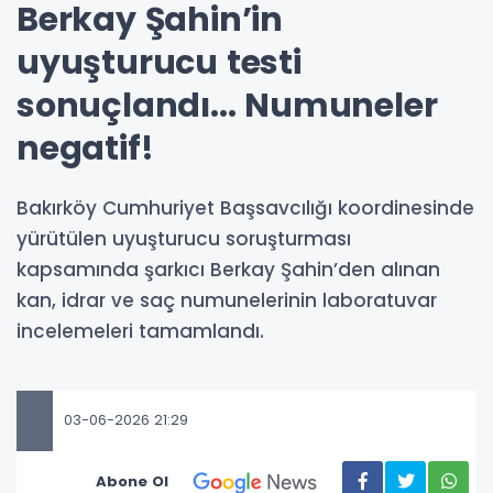
Berkay Şahin’in
uyuşturucu testi
sonuçlandı... Numuneler
negatif!
Bakırköy Cumhuriyet Başsavcılığı koordinesinde
yürütülen uyuşturucu soruşturması
kapsamında şarkıcı Berkay Şahin’den alınan
kan, idrar ve saç numunelerinin laboratuvar
incelemeleri tamamlandı.
03-06-2026 21:29
Abone Ol