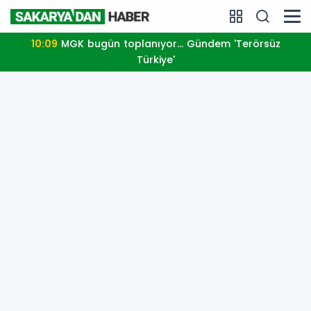
10:09
MGK bugün toplanıyor... Gündem 'Terörsüz
Türkiye'