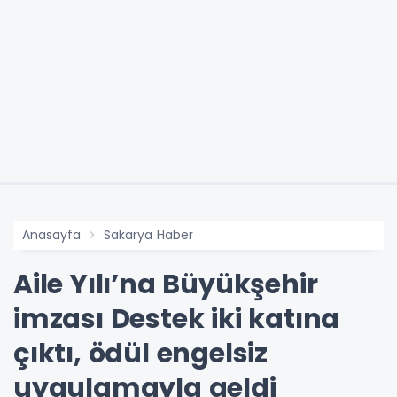
Anasayfa
Sakarya Haber
Aile Yılı’na Büyükşehir
imzası Destek iki katına
çıktı, ödül engelsiz
uygulamayla geldi