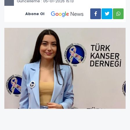
Güncelleme : 05-01-2026 15:13
Abone Ol