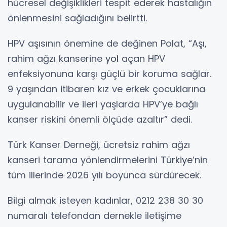
hücresel değişiklikleri tespit ederek hastalığın
önlenmesini sağladığını belirtti.
HPV aşısının önemine de değinen Polat, “Aşı,
rahim ağzı kanserine
yol
açan HPV
enfeksiyonuna karşı güçlü bir koruma sağlar.
9 yaşından itibaren kız ve erkek çocuklarına
uygulanabilir ve ileri yaşlarda HPV’ye bağlı
kanser riskini önemli ölçüde azaltır” dedi.
Türk Kanser Derneği, ücretsiz rahim ağzı
kanseri tarama yönlendirmelerini
Türkiye
’nin
tüm illerinde 2026 yılı boyunca sürdürecek.
Bilgi almak isteyen kadınlar, 0212 238 30 30
numaralı telefondan dernekle iletişime