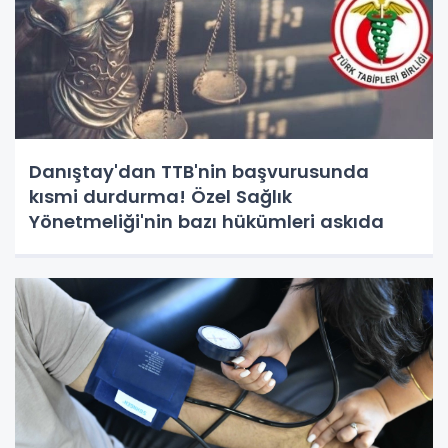
Danıştay'dan TTB'nin başvurusunda
kısmi durdurma! Özel Sağlık
Yönetmeliği'nin bazı hükümleri askıda