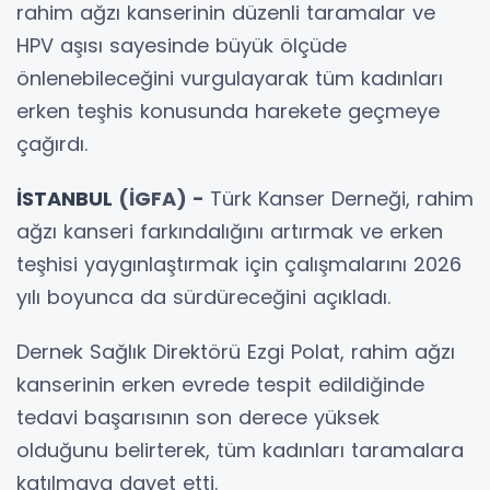
rahim ağzı kanserinin düzenli taramalar ve
HPV aşısı sayesinde büyük ölçüde
önlenebileceğini vurgulayarak tüm kadınları
erken teşhis konusunda harekete geçmeye
çağırdı.
İSTANBUL
(İGFA) -
Türk Kanser Derneği, rahim
ağzı kanseri farkındalığını artırmak ve erken
teşhisi yaygınlaştırmak için çalışmalarını 2026
yılı boyunca da sürdüreceğini açıkladı.
Dernek Sağlık Direktörü Ezgi Polat, rahim ağzı
kanserinin erken evrede tespit edildiğinde
tedavi başarısının son derece yüksek
olduğunu belirterek, tüm kadınları taramalara
katılmaya davet etti.