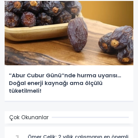
″Abur Cubur Günü″nde hurma uyarısı...
Doğal enerji kaynağı ama ölçülü
tüketilmeli!
Çok Okunanlar
Ömer Çelik; 2 yıllık çalışmanın en önemli