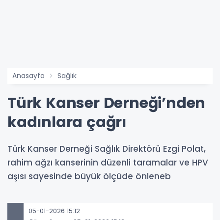
Anasayfa
Sağlık
Türk Kanser Derneği’nden
kadınlara çağrı
Türk Kanser Derneği Sağlık Direktörü Ezgi Polat,
rahim ağzı kanserinin düzenli taramalar ve HPV
aşısı sayesinde büyük ölçüde önleneb
05-01-2026 15:12