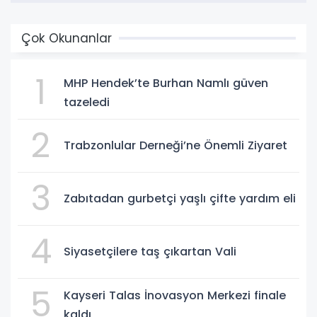
Çok Okunanlar
1
MHP Hendek’te Burhan Namlı güven
tazeledi
2
Trabzonlular Derneği’ne Önemli Ziyaret
3
Zabıtadan gurbetçi yaşlı çifte yardım eli
4
Siyasetçilere taş çıkartan Vali
5
Kayseri Talas İnovasyon Merkezi finale
kaldı