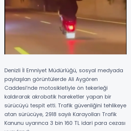
Denizli İl Emniyet Müdürlüğü, sosyal medyada
paylaşılan görüntülerde Ali Aygören
Caddesi’nde motosikletiyle ön tekerleği
kaldırarak akrobatik hareketler yapan bir
sürücüyü tespit etti. Trafik güvenliğini tehlikeye
atan sürücüye, 2918 sayılı Karayolları Trafik
Kanunu uyarınca 3 bin 160 TL idari para cezası