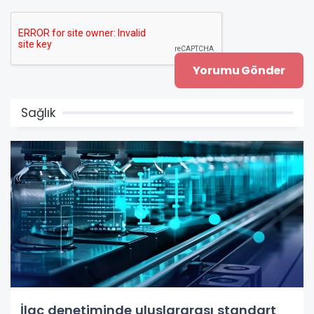
Sağlık
İlaç denetiminde uluslararası standart