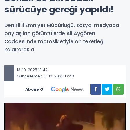
sürücüye gereği yapıldı!
Denizli İl Emniyet Müdürlüğü, sosyal medyada
paylaşılan görüntülerde Ali Aygören
Caddesi’nde motosikletiyle ön tekerleği
kaldırarak a
13-10-2025 13:42
Güncelleme : 13-10-2025 13:43
Abone Ol