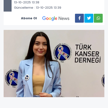
13-10-2025 13:38
Güncelleme : 13-10-2025 13:39
Abone Ol