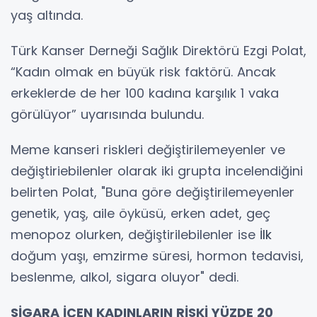
yaş altında.
Türk Kanser Derneği Sağlık Direktörü Ezgi Polat,
“Kadın olmak en büyük risk faktörü. Ancak
erkeklerde de her 100 kadına karşılık 1 vaka
görülüyor” uyarısında bulundu.
Meme kanseri riskleri değiştirilemeyenler ve
değiştiriebilenler olarak iki grupta incelendiğini
belirten Polat, "Buna göre değiştirilemeyenler
genetik, yaş, aile öyküsü, erken adet, geç
menopoz olurken, değiştirilebilenler ise
İlk
doğum yaşı, emzirme süresi, hormon tedavisi,
beslenme, alkol, sigara oluyor" dedi.
SİGARA İÇEN KADINLARIN RİSKİ YÜZDE 20