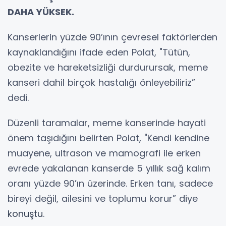
DAHA YÜKSEK.
Kanserlerin yüzde 90’ının çevresel faktörlerden
kaynaklandığını ifade eden Polat, "Tütün,
obezite ve hareketsizliği durdurursak, meme
kanseri dahil birçok hastalığı önleyebiliriz”
dedi.
Düzenli taramalar, meme kanserinde hayati
önem taşıdığını belirten Polat, "Kendi kendine
muayene, ultrason ve mamografi ile erken
evrede yakalanan kanserde 5 yıllık sağ kalım
oranı yüzde 90’ın üzerinde. Erken tanı, sadece
bireyi değil, ailesini ve toplumu korur” diye
konuştu
.