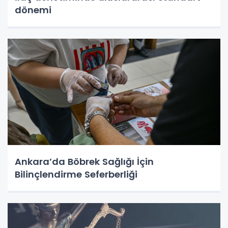
dönemi
Ankara’da Böbrek Sağlığı İçin
Bilinçlendirme Seferberliği