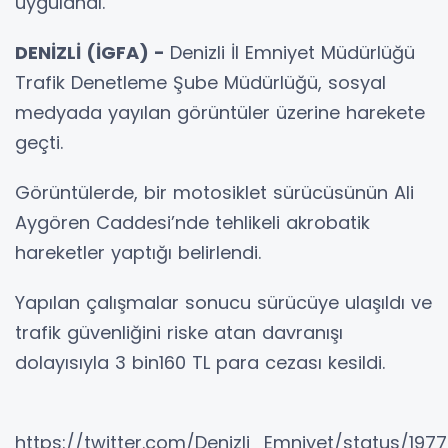
uygulandı.
DENİZLİ (İGFA) -
Denizli İl Emniyet Müdürlüğü
Trafik Denetleme Şube Müdürlüğü, sosyal
medyada yayılan görüntüler üzerine harekete
geçti.
Görüntülerde, bir motosiklet sürücüsünün Ali
Aygören Caddesi’nde tehlikeli akrobatik
hareketler yaptığı belirlendi.
Yapılan çalışmalar sonucu sürücüye ulaşıldı ve
trafik güvenliğini riske atan davranışı
dolayısıyla 3 bin160 TL para cezası kesildi.
https://twitter.com/Denizli_Emniyet/status/1