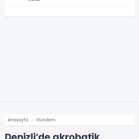
Anasayfa
Gündem
Denizli’de akrobatik