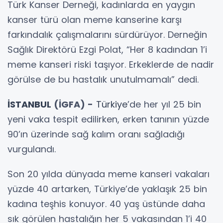
Türk Kanser Derneği, kadınlarda en yaygın
kanser türü olan meme kanserine karşı
farkındalık çalışmalarını sürdürüyor. Derneğin
Sağlık Direktörü Ezgi Polat, “Her 8 kadından 1’i
meme kanseri riski taşıyor. Erkeklerde de nadir
görülse de bu hastalık unutulmamalı” dedi.
İSTANBUL
(İGFA) -
Türkiye
’de her yıl 25 bin
yeni vaka tespit edilirken, erken tanının yüzde
90’ın üzerinde sağ kalım oranı sağladığı
vurgulandı.
Son 20 yılda dünyada meme kanseri vakaları
yüzde 40 artarken, Türkiye’de yaklaşık 25 bin
kadına teşhis konuyor. 40 yaş üstünde daha
sık görülen hastalığın her 5 vakasından 1’i 40