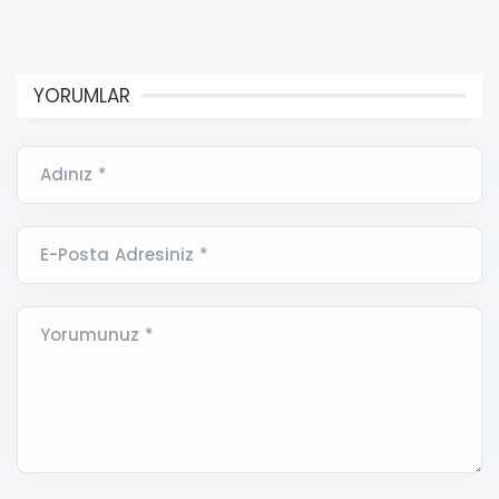
YORUMLAR
Adınız *
E-Posta Adresiniz *
Yorumunuz *