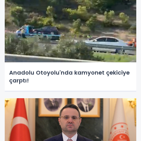
Anadolu Otoyolu'nda kamyonet çekiciye
çarptı!