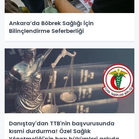
Ankara’da Böbrek Sağlığı İçin
Bilinçlendirme Seferberliği
Danıştay'dan TTB'nin başvurusunda
kısmi durdurma! Özel Sağlık
Yönetmeliği'nin bazı hükümleri askıda