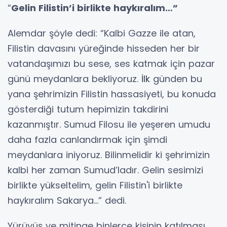
“
Gelin Filistin’i birlikte haykıralım…”
Alemdar şöyle dedi: “Kalbi Gazze ile atan,
Filistin davasını yüreğinde hisseden her bir
vatandaşımızı bu sese, ses katmak için pazar
günü meydanlara bekliyoruz.
İlk
günden bu
yana şehrimizin Filistin hassasiyeti, bu konuda
gösterdiği tutum hepimizin takdirini
kazanmıştır. Sumud Filosu ile yeşeren umudu
daha fazla canlandırmak için şimdi
meydanlara iniyoruz. Bilinmelidir ki şehrimizin
kalbi her zaman Sumud’ladır. Gelin sesimizi
birlikte yükseltelim, gelin Filistin'i birlikte
haykıralım Sakarya…” dedi.
Yürüyüş ve mitinge binlerce kişinin katılması,