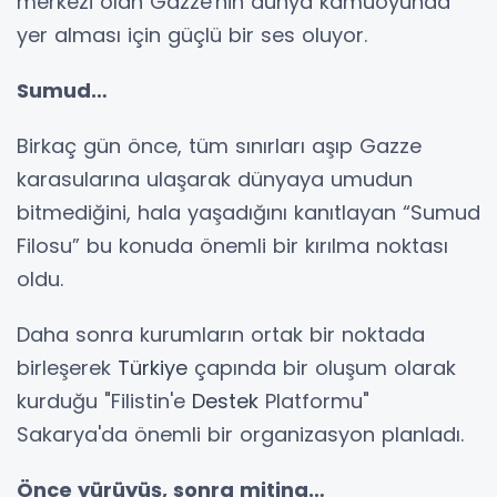
merkezi olan Gazze'nin dünya kamuoyunda
yer alması için güçlü bir ses oluyor.
Sumud…
Birkaç gün önce, tüm sınırları aşıp Gazze
karasularına ulaşarak dünyaya umudun
bitmediğini, hala yaşadığını kanıtlayan “Sumud
Filosu” bu konuda önemli bir kırılma noktası
oldu.
Daha sonra kurumların ortak bir noktada
birleşerek
Türkiye
çapında bir oluşum olarak
kurduğu "Filistin'e
Destek
Platformu"
Sakarya'da önemli bir organizasyon planladı.
Önce yürüyüş, sonra miting…