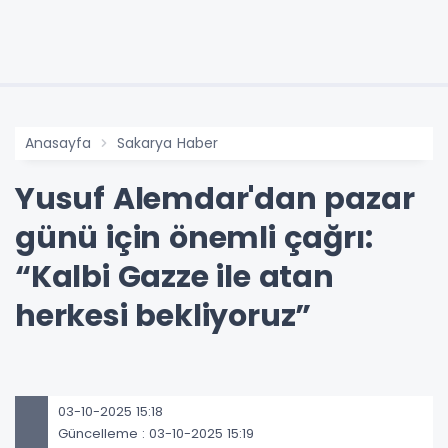
Anasayfa
Sakarya Haber
Yusuf Alemdar'dan pazar
günü için önemli çağrı:
“Kalbi Gazze ile atan
herkesi bekliyoruz”
03-10-2025 15:18
Güncelleme : 03-10-2025 15:19