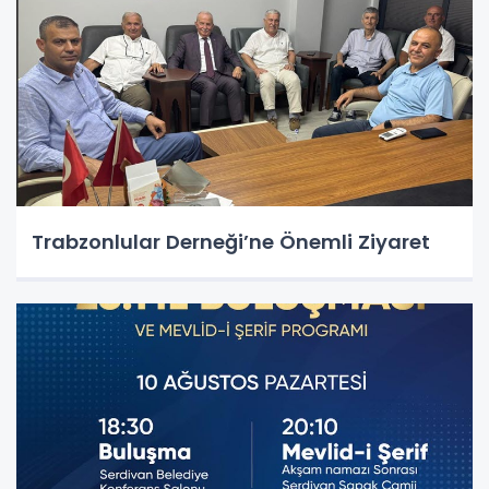
Trabzonlular Derneği’ne Önemli Ziyaret