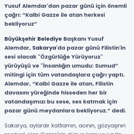
Yusuf Alemdar'dan pazar günü için önemli
çağrı: “Kalbi Gazze ile atan herkesi
bekliyoruz”
Büyükşehir
Belediye
Başkanı Yusuf
Alemdar,
Sakarya
'da pazar günü Filistin'in
sesi olacak "Özgürlüğe Yürüyoruz"
yürüyüşü ve "İnsanlığın umudu: Sumud”
mitingi için tüm vatandaşlara çağrı yaptı.
Alemdar, “Kalbi Gazze ile atan, Filistin
davasını yüreğinde hisseden her bir
vatandaşımızı bu sese, ses katmak için
pazar günü meydanlara bekliyoruz.” dedi.
Sakarya, aylardır katliamın, acının, gözyaşının