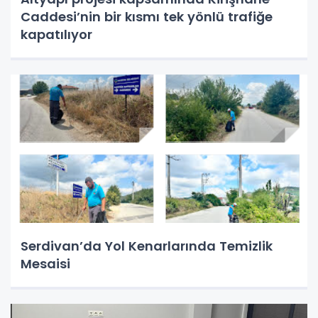
Caddesi’nin bir kısmı tek yönlü trafiğe
kapatılıyor
Serdivan’da Yol Kenarlarında Temizlik
Mesaisi