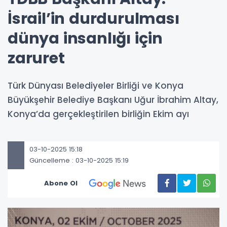
İsrail’in durdurulması
dünya insanlığı için
zaruret
Türk Dünyası Belediyeler Birliği ve Konya
Büyükşehir Belediye Başkanı Uğur İbrahim Altay,
Konya’da gerçekleştirilen birliğin Ekim ayı
03-10-2025 15:18
Güncelleme : 03-10-2025 15:19
Abone Ol