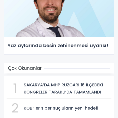
Yaz aylarında besin zehirlenmesi uyarısı!
Çok Okunanlar
1
SAKARYA’DA MHP RÜZGÂRI 16 İLÇEDEKİ
KONGRELER TARAKLI’DA TAMAMLANDI
2
KOBİ’ler siber suçluların yeni hedefi