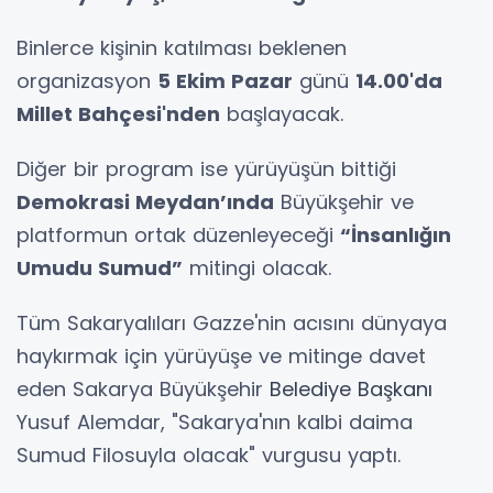
Binlerce kişinin katılması beklenen
organizasyon
5 Ekim Pazar
günü
14.00'da
Millet Bahçesi'nden
başlayacak.
Diğer bir program ise yürüyüşün bittiği
Demokrasi Meydan’ında
Büyükşehir ve
platformun ortak düzenleyeceği
“İnsanlığın
Umudu Sumud”
mitingi olacak.
Tüm Sakaryalıları Gazze'nin acısını dünyaya
haykırmak için yürüyüşe ve mitinge davet
eden Sakarya Büyükşehir
Belediye Başkanı
Yusuf Alemdar, "Sakarya'nın kalbi daima
Sumud Filosuyla olacak" vurgusu yaptı.