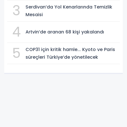
3
Serdivan’da Yol Kenarlarında Temizlik
Mesaisi
4
Artvin’de aranan 68 kişi yakalandı
5
COP31 için kritik hamle... Kyoto ve Paris
süreçleri Türkiye’de yönetilecek