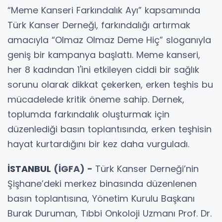
“Meme Kanseri Farkındalık Ayı” kapsamında
Türk Kanser Derneği, farkındalığı artırmak
amacıyla “Olmaz Olmaz Deme Hiç” sloganıyla
geniş bir kampanya başlattı. Meme kanseri,
her 8 kadından 1'ini etkileyen ciddi bir sağlık
sorunu olarak dikkat çekerken, erken teşhis bu
mücadelede kritik öneme sahip. Dernek,
toplumda farkındalık oluşturmak için
düzenlediği basın toplantısında, erken teşhisin
hayat kurtardığını bir kez daha vurguladı.
İSTANBUL
(İGFA) -
Türk Kanser Derneği’nin
Şişhane’deki merkez binasında düzenlenen
basın toplantısına, Yönetim Kurulu Başkanı
Burak Duruman, Tıbbi Onkoloji Uzmanı Prof. Dr.