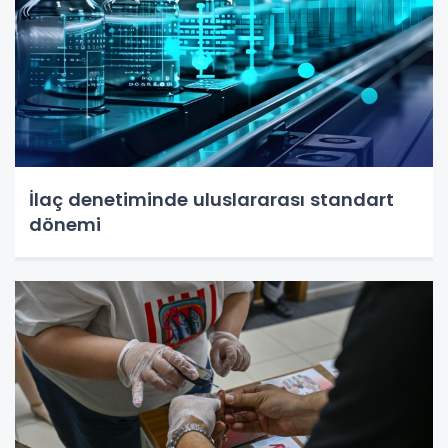
İlaç denetiminde uluslararası standart
dönemi