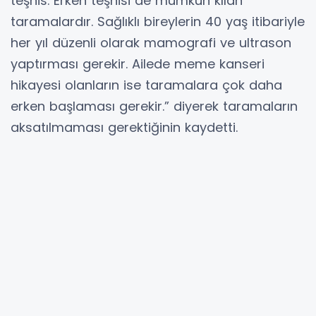
teşhis. Erken teşhisi de mümkün kılan
taramalardır. Sağlıklı bireylerin 40 yaş itibariyle
her yıl düzenli olarak mamografi ve ultrason
yaptırması gerekir. Ailede meme kanseri
hikayesi olanların ise taramalara çok daha
erken başlaması gerekir.” diyerek taramaların
aksatılmaması gerektiğinin kaydetti.