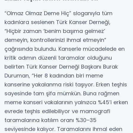
“Olmaz Olmaz Deme Hiç” sloganıyla tüm
kadınlara seslenen Türk Kanser Derneği,
“Hiçbir zaman ‘benim başıma gelmez’
demeyin, kontrollerinizi ihmal etmeyin”
çağrısında bulundu. Kanserle mücadelede en
kritik adımın düzenli taramalar olduğunu
belirten Türk Kanser Derneği Başkanı Burak
Duruman, “Her 8 kadından biri meme
kanserine yakalanma riski taşıyor. Erken teşhis
sayesinde tam şifa mümkün. Buna rağmen
meme kanseri vakalarının yalnızca %45’i erken
evrede teşhis edilebiliyor ve mamografi
taramalarına katılım oranı %30–35
seviyesinde kalıyor. Taramalarını ihmal eden