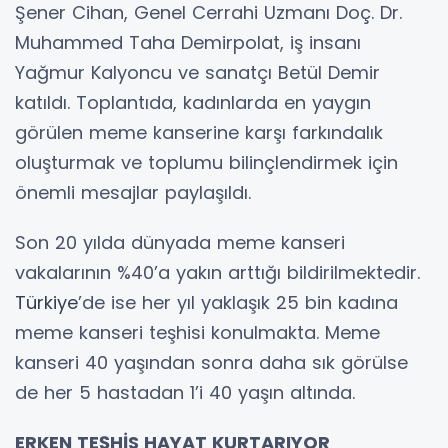
Şener Cihan, Genel Cerrahi Uzmanı Doç. Dr.
Muhammed Taha Demirpolat, iş insanı
Yağmur Kalyoncu ve sanatçı Betül Demir
katıldı. Toplantıda, kadınlarda en yaygın
görülen meme kanserine karşı farkındalık
oluşturmak ve toplumu bilinçlendirmek için
önemli mesajlar paylaşıldı.
Son 20 yılda dünyada meme kanseri
vakalarının %40’a yakın arttığı bildirilmektedir.
Türkiye
’de ise her yıl yaklaşık 25 bin kadına
meme kanseri teşhisi konulmakta. Meme
kanseri 40 yaşından sonra daha sık görülse
de her 5 hastadan 1’i 40 yaşın altında.
ERKEN TEŞHİS HAYAT KURTARIYOR