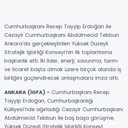
Cumhurbaşkanı Recep Tayyip Erdoğan ile
Cezayir Cumhurbaşkanı Abdülmecid Tebbun
Ankara’da gerçekleştirilen Yüksek Düzeyli
Stratejik İşbirliği Konseyi’nin ilk toplantısına
başkanlık etti. İki lider, enerji, savunma, tarım
ve ticaret başta olmak üzere birçok alanda iş
birliğini güçlendirecek anlaşmalara imza attı.
ANKARA (İGFA) -
Cumhurbaşkanı Recep
Tayyip Erdoğan, Cumhurbaşkanlığı
Külliyesi’nde ağırladığı Cezayir Cumhurbaşkanı
Abdülmecid Tebbun ile baş başa görüşme,
Yüksek Düzeyli Stratejik İşbirliği Konseyi