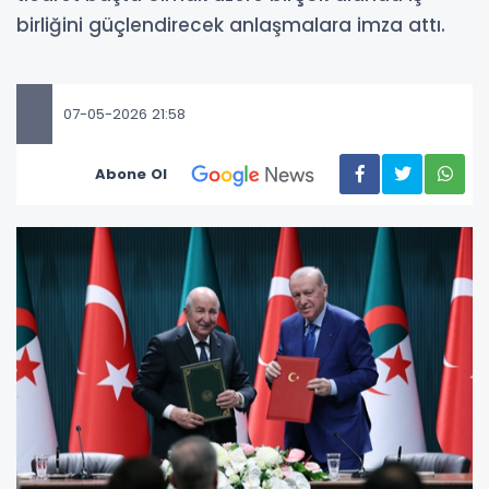
birliğini güçlendirecek anlaşmalara imza attı.
07-05-2026 21:58
Abone Ol