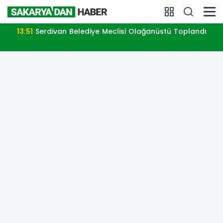
13:51
Serdivan Belediye Meclisi Olağanüstü Toplandı