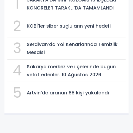
1
KONGRELER TARAKLI’DA TAMAMLANDI
2
KOBİ’ler siber suçluların yeni hedefi
3
Serdivan’da Yol Kenarlarında Temizlik
Mesaisi
4
Sakarya merkez ve ilçelerinde bugün
vefat edenler. 10 Ağustos 2026
5
Artvin’de aranan 68 kişi yakalandı