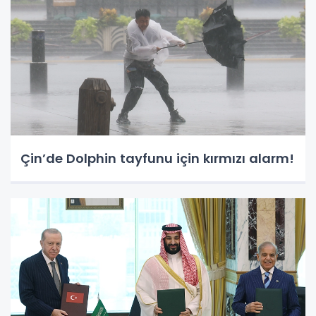
Çin’de Dolphin tayfunu için kırmızı alarm!