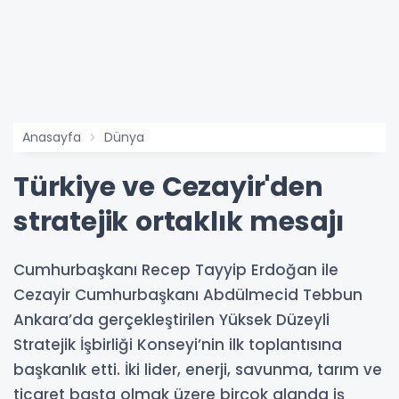
Anasayfa
Dünya
Türkiye ve Cezayir'den
stratejik ortaklık mesajı
Cumhurbaşkanı Recep Tayyip Erdoğan ile
Cezayir Cumhurbaşkanı Abdülmecid Tebbun
Ankara’da gerçekleştirilen Yüksek Düzeyli
Stratejik İşbirliği Konseyi’nin ilk toplantısına
başkanlık etti. İki lider, enerji, savunma, tarım ve
ticaret başta olmak üzere birçok alanda iş