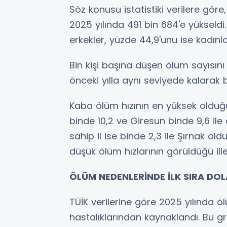
Söz konusu istatistiki verilere gör
2025 yılında 491 bin 684'e yükseldi.
erkekler, yüzde 44,9'unu ise kadınla
Bin kişi başına düşen ölüm sayısını
önceki yılla aynı seviyede kalarak 
Kaba ölüm hızının en yüksek olduğu
binde 10,2 ve Giresun binde 9,6 ile
sahip il ise binde 2,3 ile Şırnak ol
düşük ölüm hızlarının görüldüğü ille
ÖLÜM NEDENLERİNDE İLK SIRA DOL
TÜİK verilerine göre 2025 yılında ö
hastalıklarından kaynaklandı. Bu gru