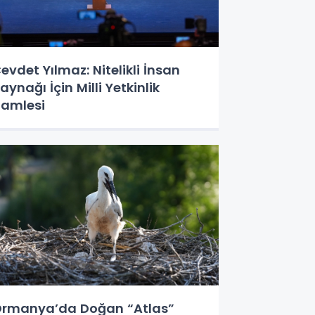
evdet Yılmaz: Nitelikli İnsan
aynağı İçin Milli Yetkinlik
amlesi
rmanya’da Doğan “Atlas”