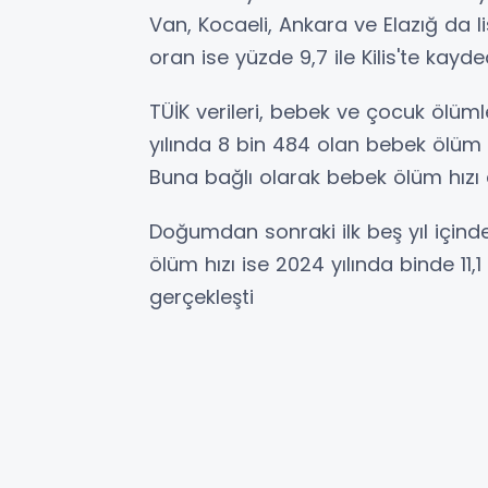
Van, Kocaeli, Ankara ve Elazığ da li
oran ise yüzde 9,7 ile Kilis'te kayded
TÜİK verileri, bebek ve çocuk ölüm
yılında 8 bin 484 olan bebek ölüm sa
Buna bağlı olarak bebek ölüm hızı 
Doğumdan sonraki ilk beş yıl içinde
ölüm hızı ise 2024 yılında binde 11,
gerçekleşti