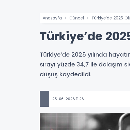
Anasayfa
Güncel
Türkiye’de 2025 Ölü
Türkiye’de 2025
Türkiye’de 2025 yılında hayatın
sırayı yüzde 34,7 ile dolaşım si
düşüş kaydedildi.
25-06-2026 11:26