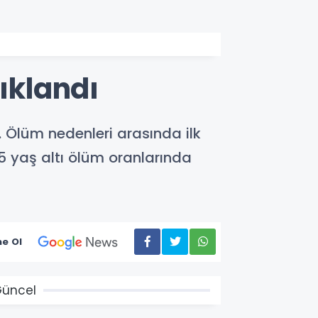
ıklandı
. Ölüm nedenleri arasında ilk
 5 yaş altı ölüm oranlarında
e Ol
üncel