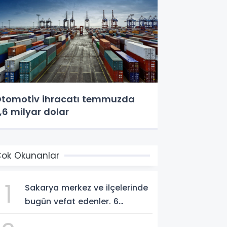
tomotiv ihracatı temmuzda
,6 milyar dolar
ok Okunanlar
1
Sakarya merkez ve ilçelerinde
bugün vefat edenler. 6
Ağustos 2026