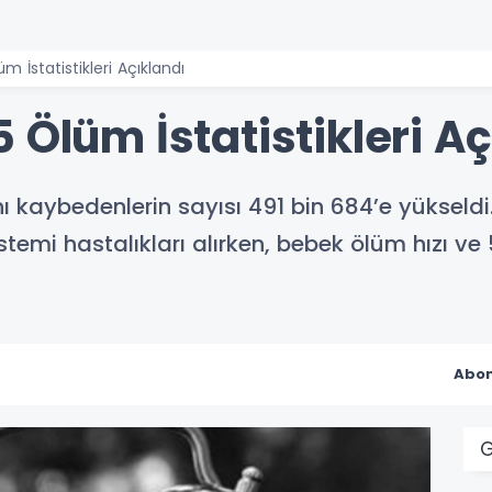
m İstatistikleri Açıklandı
 Ölüm İstatistikleri Aç
ı kaybedenlerin sayısı 491 bin 684’e yükseldi
stemi hastalıkları alırken, bebek ölüm hızı ve
Abon
G