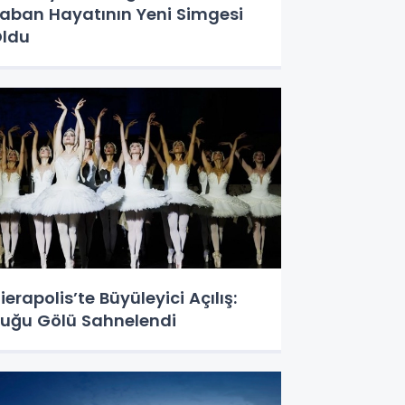
aban Hayatının Yeni Simgesi
ldu
ierapolis’te Büyüleyici Açılış:
uğu Gölü Sahnelendi