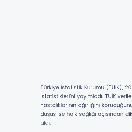
Türkiye İstatistik Kurumu (TÜİK), 2
İstatistikleri'ni yayımladı. TÜİK ve
hastalıklarının ağırlığını koruduğu
düşüş ise halk sağlığı açısından d
aldı.