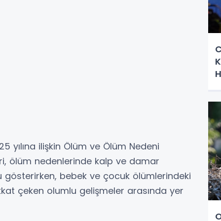
C
K
H
025 yılına ilişkin Ölüm ve Ölüm Nedeni
rileri, ölüm nedenlerinde kalp ve damar
nu gösterirken, bebek ve çocuk ölümlerindeki
ikkat çeken olumlu gelişmeler arasında yer
O