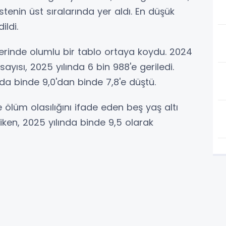
stenin üst sıralarında yer aldı. En düşük
ildi.
lerinde olumlu bir tablo ortaya koydu. 2024
yısı, 2025 yılında 6 bin 988'e geriledi.
da binde 9,0'dan binde 7,8'e düştü.
 ölüm olasılığını ifade eden beş yaş altı
1 iken, 2025 yılında binde 9,5 olarak