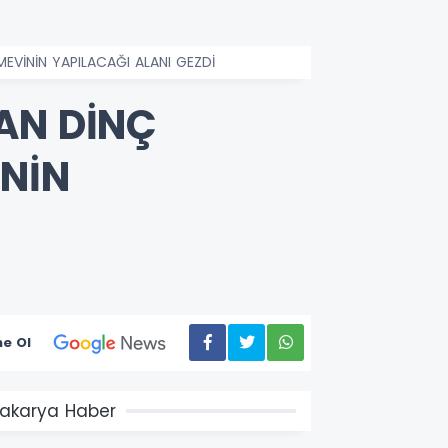
MEVİNİN YAPILACAĞI ALANI GEZDİ
AN DİNÇ
İNİN
e Ol
akarya Haber