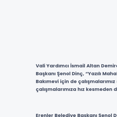
Vali Yardımcı İsmail Altan Demir
Başkanı Şenol Dinç, “Yazılı Mah
Bakımevi için de çalışmalarımız 
çalışmalarımıza hız kesmeden 
Erenler Belediye Başkanı Şenol D