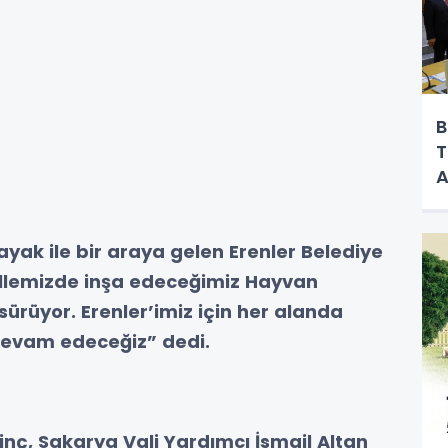
B
T
A
ayak ile bir araya gelen Erenler Belediye
allemizde inşa edeceğimiz Hayvan
sürüyor. Erenler’imiz için her alanda
devam edeceğiz” dedi.
inç, Sakarya Vali Yardımcı İsmail Altan