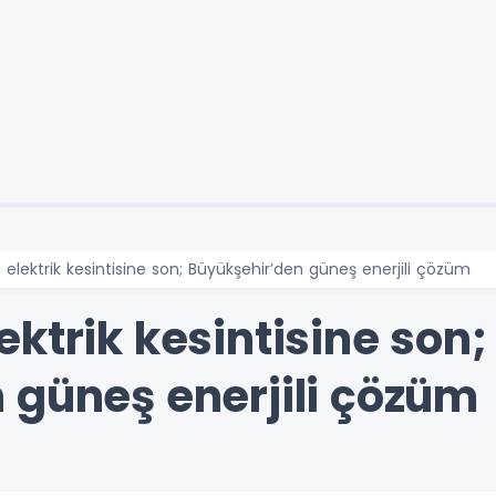
 elektrik kesintisine son; Büyükşehir’den güneş enerjili çözüm
ktrik kesintisine son;
 güneş enerjili çözüm