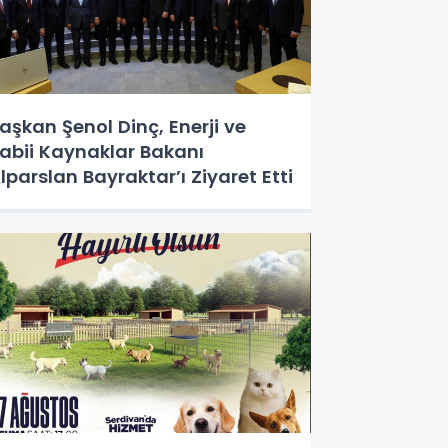
aşkan Şenol Dinç, Enerji ve
abii Kaynaklar Bakanı
lparslan Bayraktar’ı Ziyaret Etti