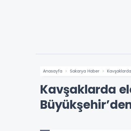
Anasayfa
Sakarya Haber
Kavşaklarda
Kavşaklarda ele
Büyükşehir’den