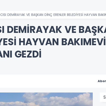
CISI DEMİRAYAK VE BAŞKAN DİNÇ ERENLER BELEDİYESİ HAYVAN BAKI
SI DEMİRAYAK VE BAŞK
İYESİ HAYVAN BAKIMEV
NI GEZDİ
Abon
S