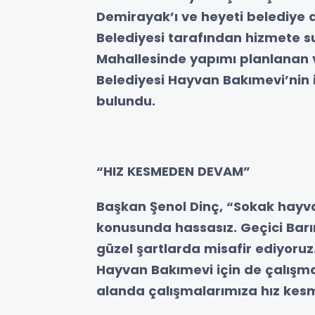
Demirayak’ı ve heyeti belediye d
Belediyesi tarafından hizmete s
Mahallesinde yapımı planlanan v
Belediyesi Hayvan Bakımevi’nin 
bulundu.
“HIZ KESMEDEN DEVAM”
Başkan Şenol Dinç, “Sokak hayva
konusunda hassasız. Geçici Bar
güzel şartlarda misafir ediyoruz
Hayvan Bakımevi için de çalışmal
alanda çalışmalarımıza hız ke