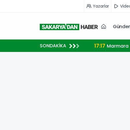
Yazarlar
Vide
Günde
17:17
SONDAKİKA
Marmara A