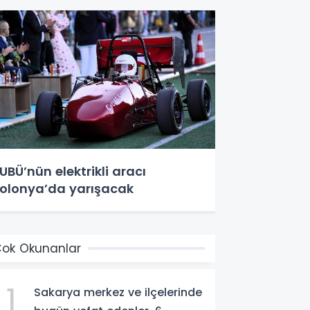
UBÜ’nün elektrikli aracı
olonya’da yarışacak
ok Okunanlar
1
Sakarya merkez ve ilçelerinde