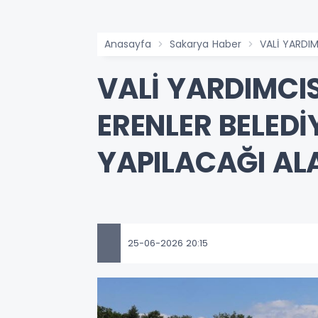
Anasayfa
Sakarya Haber
VALİ YARDIM
VALİ YARDIMCI
ERENLER BELED
YAPILACAĞI ALA
25-06-2026 20:15