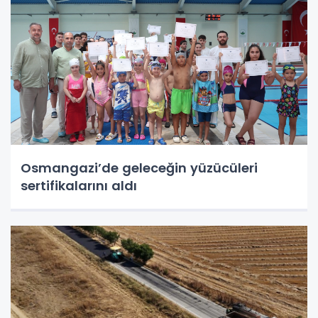
Osmangazi’de geleceğin yüzücüleri
sertifikalarını aldı