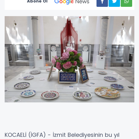
Abone Ol
KOCAELİ (İGFA) - İzmit Belediyesinin bu yıl