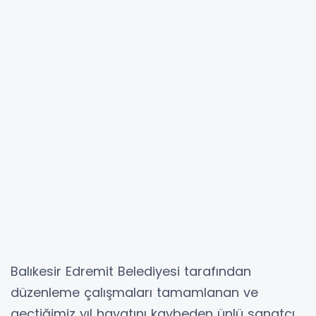
Balıkesir Edremit Belediyesi tarafından
düzenleme çalışmaları tamamlanan ve
geçtiğimiz yıl hayatını kaybeden ünlü sanatçı