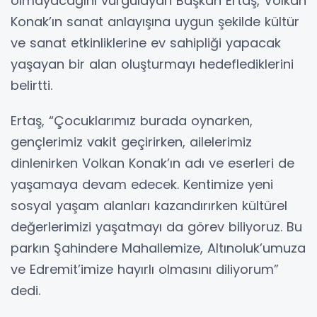
olmayacağını vurgulayan Başkan Ertaş, Volkan
Konak’ın sanat anlayışına uygun şekilde kültür
ve sanat etkinliklerine ev sahipliği yapacak
yaşayan bir alan oluşturmayı hedeflediklerini
belirtti.
Ertaş, “Çocuklarımız burada oynarken,
gençlerimiz vakit geçirirken, ailelerimiz
dinlenirken Volkan Konak’ın adı ve eserleri de
yaşamaya devam edecek. Kentimize yeni
sosyal yaşam alanları kazandırırken kültürel
değerlerimizi yaşatmayı da görev biliyoruz. Bu
parkın Şahindere Mahallemize, Altınoluk’umuza
ve Edremit’imize hayırlı olmasını diliyorum”
dedi.