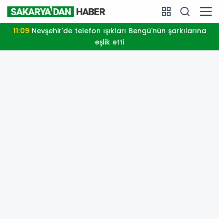
11:09
Nevşehir'de telefon ışıkları Bengü'nün şarkılarına
eşlik etti