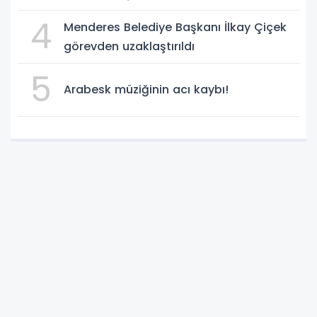
4
Menderes Belediye Başkanı İlkay Çiçek
görevden uzaklaştırıldı
5
Arabesk müziğinin acı kaybı!