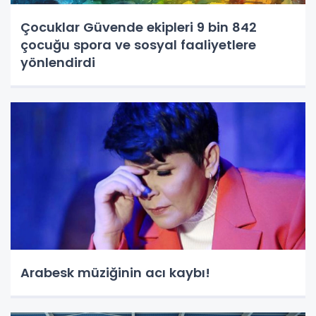
Çocuklar Güvende ekipleri 9 bin 842
çocuğu spora ve sosyal faaliyetlere
yönlendirdi
Arabesk müziğinin acı kaybı!