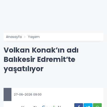
Anasayfa
Yaşam
Volkan Konak’ın adı
Balıkesir Edremit’te
yaşatılıyor
27-06-2026 09:00