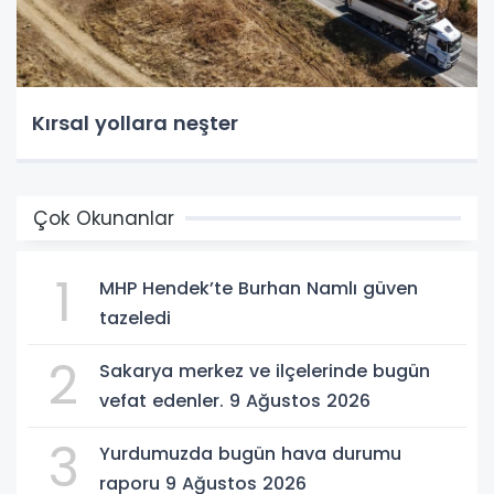
Kırsal yollara neşter
Çok Okunanlar
1
MHP Hendek’te Burhan Namlı güven
tazeledi
2
Sakarya merkez ve ilçelerinde bugün
vefat edenler. 9 Ağustos 2026
3
Yurdumuzda bugün hava durumu
raporu 9 Ağustos 2026