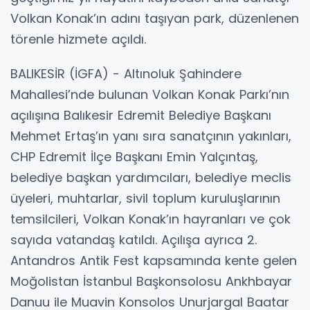
Volkan Konak’ın adını taşıyan park, düzenlenen
törenle hizmete açıldı.
BALIKESİR (İGFA) - Altınoluk Şahindere
Mahallesi’nde bulunan Volkan Konak Parkı’nın
açılışına Balıkesir Edremit Belediye Başkanı
Mehmet Ertaş’ın yanı sıra sanatçının yakınları,
CHP Edremit İlçe Başkanı Emin Yalçıntaş,
belediye başkan yardımcıları, belediye meclis
üyeleri, muhtarlar, sivil toplum kuruluşlarının
temsilcileri, Volkan Konak’ın hayranları ve çok
sayıda vatandaş katıldı. Açılışa ayrıca 2.
Antandros Antik Fest kapsamında kente gelen
Moğolistan İstanbul Başkonsolosu Ankhbayar
Danuu ile Muavin Konsolos Unurjargal Baatar