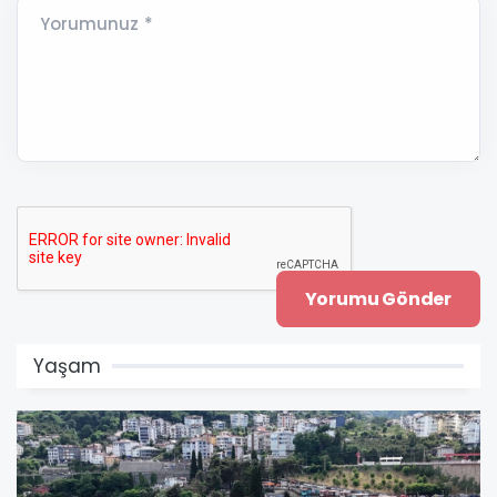
Yorumunuz *
Yaşam