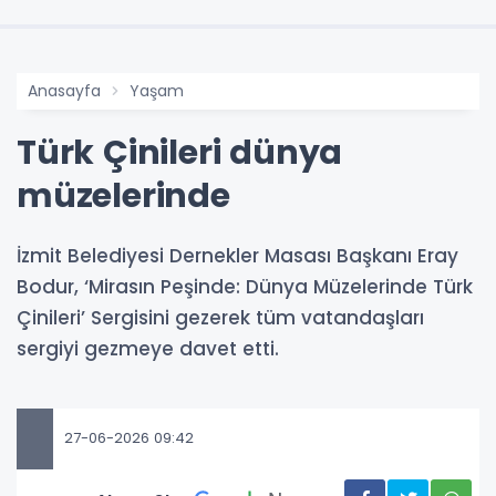
Anasayfa
Yaşam
Türk Çinileri dünya
müzelerinde
İzmit Belediyesi Dernekler Masası Başkanı Eray
Bodur, ‘Mirasın Peşinde: Dünya Müzelerinde Türk
Çinileri’ Sergisini gezerek tüm vatandaşları
sergiyi gezmeye davet etti.
27-06-2026 09:42