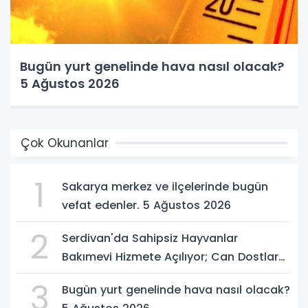
Bugün yurt genelinde hava nasıl olacak?
5 Ağustos 2026
Çok Okunanlar
1
Sakarya merkez ve ilçelerinde bugün
vefat edenler. 5 Ağustos 2026
2
Serdivan'da Sahipsiz Hayvanlar
Bakımevi Hizmete Açılıyor; Can Dostlara
Güvenli Yuva
3
Bugün yurt genelinde hava nasıl olacak?