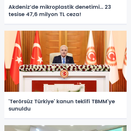
Akdeniz’de mikroplastik denetimi... 23
tesise 47,6 milyon TL ceza!
'Terörsüz Türkiye' kanun teklifi TBMM'ye
sunuldu