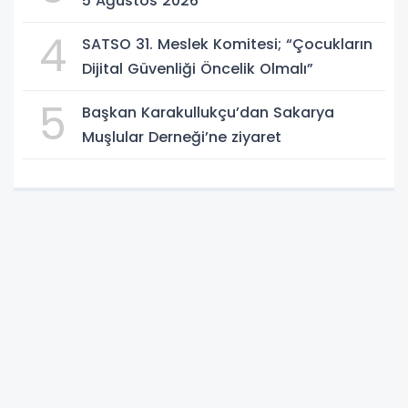
5 Ağustos 2026
4
SATSO 31. Meslek Komitesi; “Çocukların
Dijital Güvenliği Öncelik Olmalı”
5
Başkan Karakullukçu’dan Sakarya
Muşlular Derneği’ne ziyaret