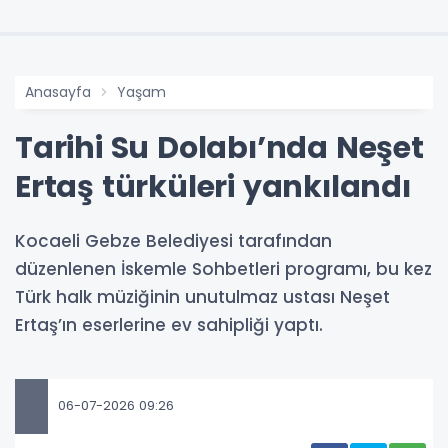
Anasayfa
Yaşam
Tarihi Su Dolabı’nda Neşet
Ertaş türküleri yankılandı
Kocaeli Gebze Belediyesi tarafından
düzenlenen İskemle Sohbetleri programı, bu kez
Türk halk müziğinin unutulmaz ustası Neşet
Ertaş’ın eserlerine ev sahipliği yaptı.
06-07-2026 09:26