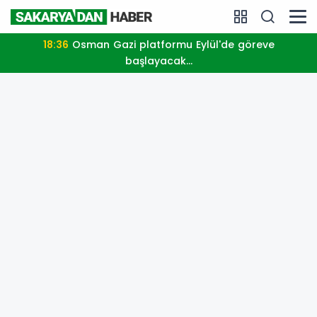
18:36
Osman Gazi platformu Eylül'de göreve
başlayacak...