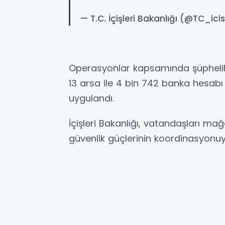
— T.C. İçişleri Bakanlığı (@TC_icis
Operasyonlar kapsamında şüpheliler
13 arsa ile 4 bin 742 banka hesabı
uygulandı.
İçişleri Bakanlığı, vatandaşları m
güvenlik güçlerinin koordinasyonuyl