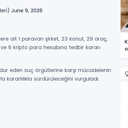
leri)
June 9, 2026
e ait 1 paravan şirket, 23 konut, 29 araç,
K
 ve 6 kripto para hesabına tedbir kararı
o
ağdur eden suç örgütlerine karşı mücadelenin
Ç
a kararlılıkla sürdürüleceğini vurguladı.