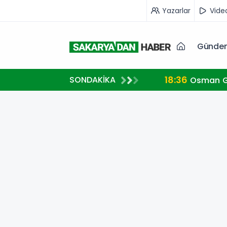
Yazarlar
Vide
Günde
18:36
SONDAKİKA
Osman Ga