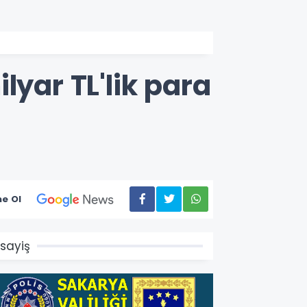
lyar TL'lik para
e Ol
sayiş