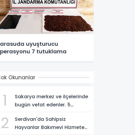
arasuda uyuşturucu
perasyonu 7 tutuklama
ok Okunanlar
1
Sakarya merkez ve ilçelerinde
bugün vefat edenler. 5
Ağustos 2026
2
Serdivan'da Sahipsiz
Hayvanlar Bakımevi Hizmete