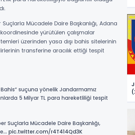
dı.
 Suçlarla Mücadele Daire Başkanlığı, Adana
koordinesinde yürütülen çalışmalar
temleri üzerinden yasa dışı bahis sitelerinin
lerinin transferine aracılık ettiği tespit
J
şı Bahis” suçuna yönelik Jandarmamız
(
arda 5 Milyar TL para hareketliliği tespit
r Suçlarla Mücadele Daire Başkanlığı,
ve…
pic.twitter.com/r4T414Qd3K