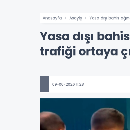
Anasayfa
Asayiş
Yasa dışı bahis ağına
Yasa dışı bahis
trafiği ortaya ç
09-06-2026 11:28