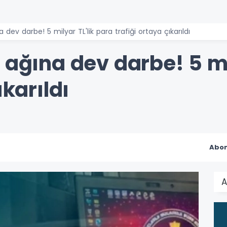
 dev darbe! 5 milyar TL'lik para trafiği ortaya çıkarıldı
 ağına dev darbe! 5 mi
ıkarıldı
Abon
A