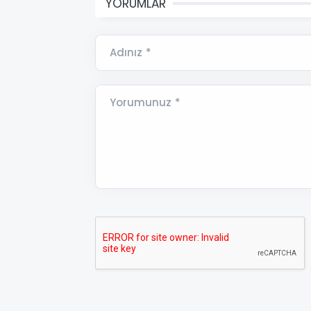
YORUMLAR
Adınız *
Yorumunuz *