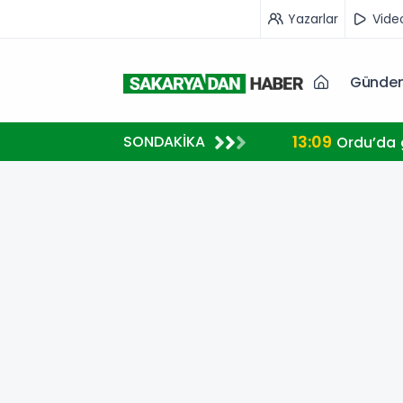
Yazarlar
Vide
Günde
13:09
SONDAKİKA
Ordu’da g