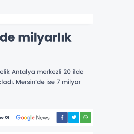
de milyarlık
lik Antalya merkezli 20 ilde
adı. Mersin’de ise 7 milyar
e Ol