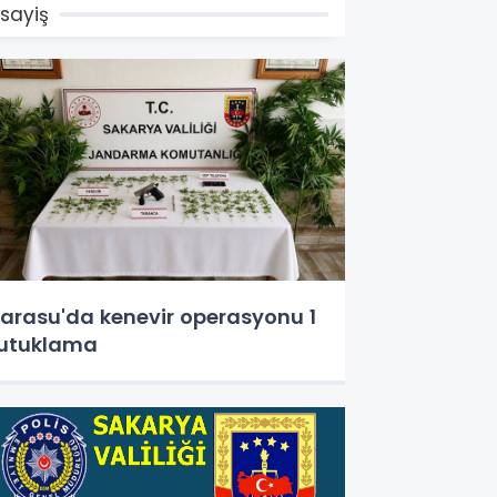
sayiş
arasu'da kenevir operasyonu 1
utuklama