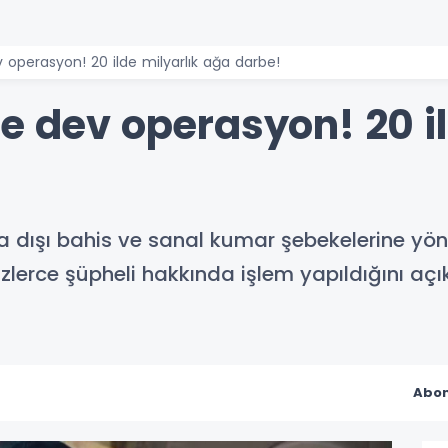
 operasyon! 20 ilde milyarlık ağa darbe!
e dev operasyon! 20 il
a dışı bahis ve sanal kumar şebekelerine yöne
erce şüpheli hakkında işlem yapıldığını açıkl
Abon