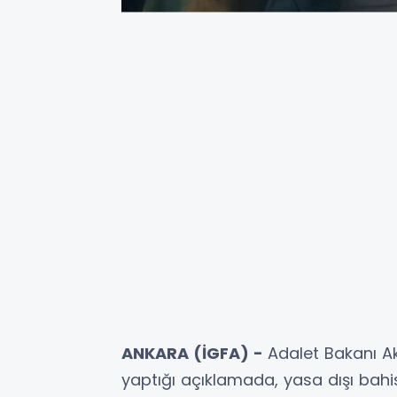
ANKARA (İGFA) -
Adalet Bakanı A
yaptığı açıklamada, yasa dışı bah