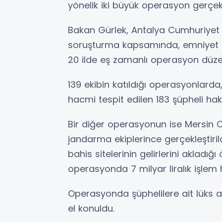
yönelik iki büyük operasyon gerçekl
Bakan Gürlek, Antalya Cumhuriyet 
soruşturma kapsamında, emniyet ek
20 ilde eş zamanlı operasyon düzenl
139 ekibin katıldığı operasyonlarda,
hacmi tespit edilen 183 şüpheli hakkı
Bir diğer operasyonun ise Mersin C
jandarma ekiplerince gerçekleştirildi
bahis sitelerinin gelirlerini akladı
operasyonda 7 milyar liralık işlem
Operasyonda şüphelilere ait lüks ara
el konuldu.