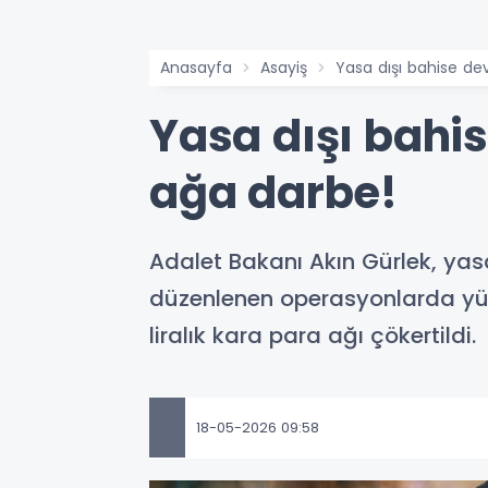
Anasayfa
Asayiş
Yasa dışı bahise dev
Yasa dışı bahis
ağa darbe!
Adalet Bakanı Akın Gürlek, yas
düzenlenen operasyonlarda yüzl
liralık kara para ağı çökertildi.
18-05-2026 09:58