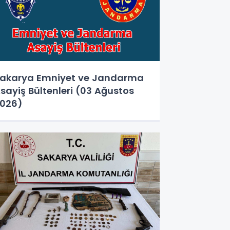
akarya Emniyet ve Jandarma
sayiş Bültenleri (03 Ağustos
026)