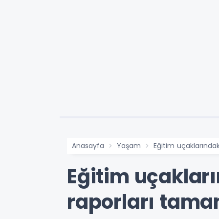
Anasayfa
Yaşam
Eğitim uçaklarındak
Eğitim uçakları
raporları tama