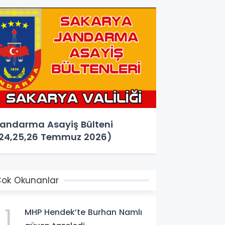
andarma Asayiş Bülteni
24,25,26 Temmuz 2026)
ok Okunanlar
1
MHP Hendek’te Burhan Namlı