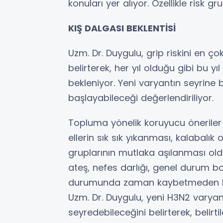
konuları yer alıyor. Özellikle risk gr
KIŞ DALGASI BEKLENTİSİ
Uzm. Dr. Duygulu, grip riskini en 
belirterek, her yıl olduğu gibi bu 
bekleniyor. Yeni varyantın seyrine
başlayabileceği değerlendiriliyor.
Topluma yönelik koruyucu öneriler 
ellerin sık sık yıkanması, kalabalı
gruplarının mutlaka aşılanması old
ateş, nefes darlığı, genel durum bo
durumunda zaman kaybetmeden bir 
Uzm. Dr. Duygulu, yeni H3N2 varyant
seyredebileceğini belirterek, belir