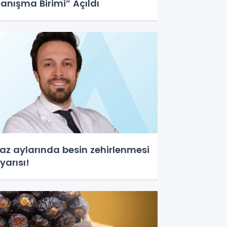
anışma Birimi” Açıldı
az aylarında besin zehirlenmesi
yarısı!