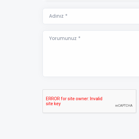
Adınız *
Yorumunuz *