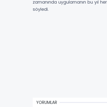
zamanında uygulamanın bu yıl he
söyledi.
YORUMLAR