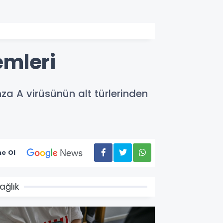
emleri
a A virüsünün alt türlerinden
e Ol
ağlık