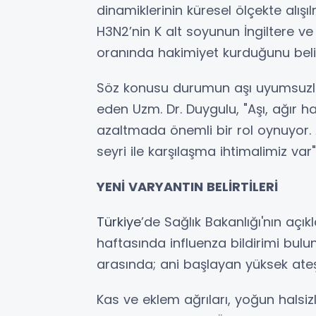
dinamiklerinin küresel ölçekte alışı
H3N2’nin K alt soyunun İngiltere
oranında hakimiyet kurduğunu belir
Söz konusu durumun aşı uyumsuzluğ
eden Uzm. Dr. Duygulu, "Aşı, ağır ha
azaltmada önemli bir rol oynuyor. An
seyri ile karşılaşma ihtimalimiz var"
YENİ VARYANTIN BELİRTİLERİ
Türkiye
’de Sağlık Bakanlığı'nın açıkl
haftasında influenza bildirimi bulun
arasında; ani başlayan yüksek ate
Kas ve eklem ağrıları, yoğun halsizl