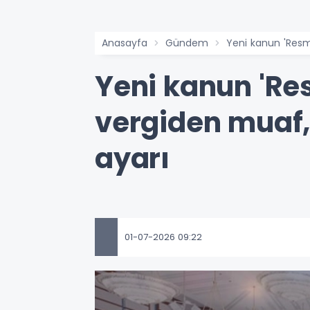
Anasayfa
Gündem
Yeni kanun 'Resmi'
Yeni kanun 'Resm
vergiden muaf, 
ayarı
01-07-2026 09:22