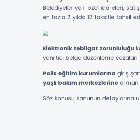
Belediyeler ve il özel idareleri, sat
en fazla 2 yılda 12 taksitle tahsil e
Elektronik tebligat zorunluluğu
k
yanıltıcı belge düzenleme cezaları ar
Polis eğitim kurumlarına
giriş şa
yaşlı bakım merkezlerine
orman a
Söz konusu kanunun detaylarına u