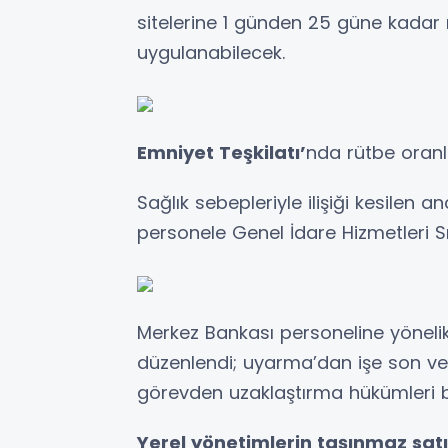
sitelerine 1 günden 25 güne kadar
uygulanabilecek.
Emniyet Teşkilatı’
nda rütbe oranl
Sağlık sebepleriyle ilişiği kesilen 
personele Genel İdare Hizmetleri Sı
Merkez Bankası personeline yönelik
düzenlendi; uyarma’dan işe son v
görevden uzaklaştırma hükümleri be
Yerel yönetimlerin taşınmaz satı