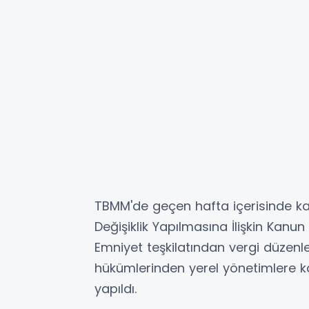
TBMM'de geçen hafta içerisinde ka
Değişiklik Yapılmasına İlişkin Kan
Emniyet teşkilatından vergi düzenl
hükümlerinden yerel yönetimlere ka
yapıldı.