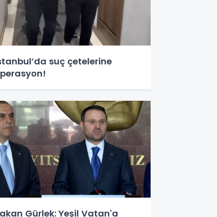
stanbul’da suç çetelerine
perasyon!
akan Gürlek: Yeşil Vatan'a