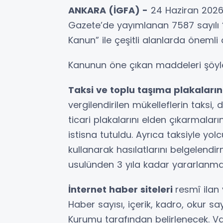
ANKARA (İGFA) -
24 Haziran 2026 
Gazete’de yayımlanan 7587 sayılı “
Kanun” ile çeşitli alanlarda öneml
Kanunun öne çıkan maddeleri şöyl
Taksi ve toplu taşıma plakaları
vergilendirilen mükelleflerin taksi,
ticari plakalarını elden çıkarmala
istisna tutuldu. Ayrıca taksiyle yol
kullanarak hasılatlarını belgelendir
usulünden 3 yıla kadar yararlanma
İnternet haber siteleri
resmî ilan
Haber sayısı, içerik, kadro, okur say
Kurumu tarafından belirlenecek. V