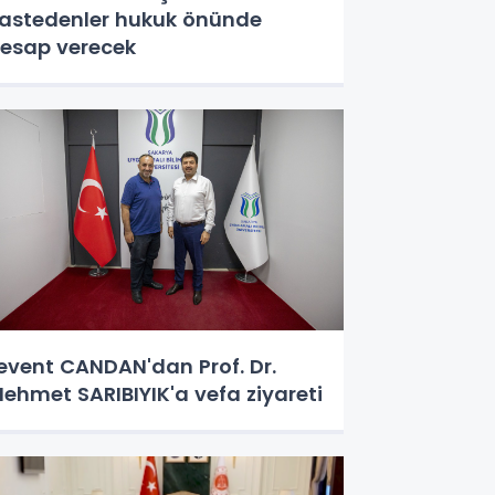
astedenler hukuk önünde
esap verecek
event CANDAN'dan Prof. Dr.
ehmet SARIBIYIK'a vefa ziyareti