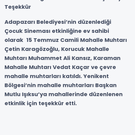
Teşekkür
Adapazarı Belediyesi’nin düzenlediği
Çocuk Sineması etkinliğine ev sahibi
olarak 15 Temmuz Camili Mahalle Muhtarı
Çetin Karagözoğlu, Korucuk Mahalle
Muhtarı Muhammet Ali Kansız, Karaman
Mahalle Muhtarı Vedat Kaçar ve çevre
mahalle muhtarları katıldı. Yenikent
Bölgesi’nin mahalle muhtarları Başkan
Mutlu Işıksu’ya mahallerinde düzenlenen
etkinlik için teşekkür etti.