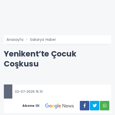
Anasayfa
Sakarya Haber
Yenikent’te Çocuk
Coşkusu
02-07-2026 15:31
Abone Ol