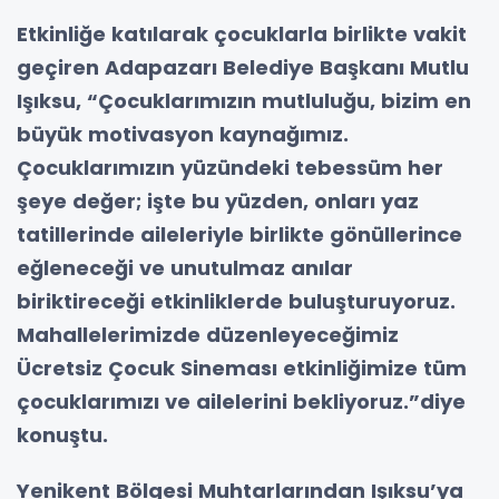
Etkinliğe katılarak çocuklarla birlikte vakit
geçiren Adapazarı Belediye Başkanı Mutlu
Işıksu, “Çocuklarımızın mutluluğu, bizim en
büyük motivasyon kaynağımız.
Çocuklarımızın yüzündeki tebessüm her
şeye değer; işte bu yüzden, onları yaz
tatillerinde aileleriyle birlikte gönüllerince
eğleneceği ve unutulmaz anılar
biriktireceği etkinliklerde buluşturuyoruz.
Mahallelerimizde düzenleyeceğimiz
Ücretsiz Çocuk Sineması etkinliğimize tüm
çocuklarımızı ve ailelerini bekliyoruz.”diye
konuştu.
Yenikent Bölgesi Muhtarlarından Işıksu’ya