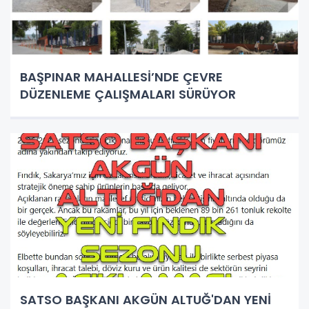
BAŞPINAR MAHALLESİ’NDE ÇEVRE
DÜZENLEME ÇALIŞMALARI SÜRÜYOR
SATSO BAŞKANI AKGÜN ALTUĞ'DAN YENİ