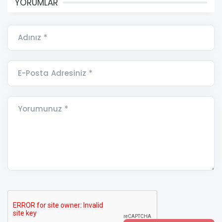
YORUMLAR
Adınız *
E-Posta Adresiniz *
Yorumunuz *