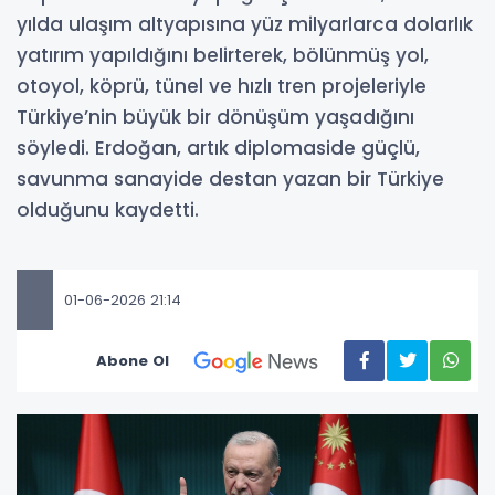
yılda ulaşım altyapısına yüz milyarlarca dolarlık
yatırım yapıldığını belirterek, bölünmüş yol,
otoyol, köprü, tünel ve hızlı tren projeleriyle
Türkiye’nin büyük bir dönüşüm yaşadığını
söyledi. Erdoğan, artık diplomaside güçlü,
savunma sanayide destan yazan bir Türkiye
olduğunu kaydetti.
01-06-2026 21:14
Abone Ol