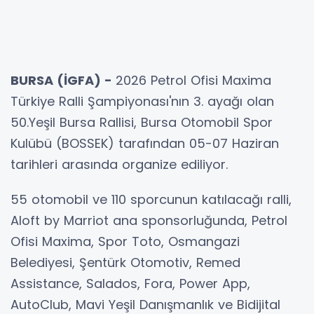
BURSA (İGFA) -
2026 Petrol Ofisi Maxima
Türkiye Ralli Şampiyonası'nın 3. ayağı olan
50.Yeşil Bursa Rallisi, Bursa Otomobil Spor
Kulübü (BOSSEK) tarafından 05-07 Haziran
tarihleri arasında organize ediliyor.
55 otomobil ve 110 sporcunun katılacağı ralli,
Aloft by Marriot ana sponsorluğunda, Petrol
Ofisi Maxima, Spor Toto, Osmangazi
Belediyesi, Şentürk Otomotiv, Remed
Assistance, Salados, Fora, Power App,
AutoClub, Mavi Yeşil Danışmanlık ve Bidijital