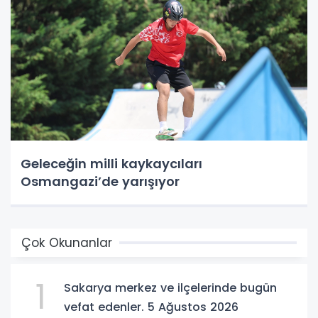
Geleceğin milli kaykaycıları
Osmangazi’de yarışıyor
Çok Okunanlar
1
Sakarya merkez ve ilçelerinde bugün
vefat edenler. 5 Ağustos 2026