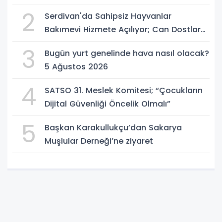
2
Serdivan'da Sahipsiz Hayvanlar
Bakımevi Hizmete Açılıyor; Can Dostlara
Güvenli Yuva
3
Bugün yurt genelinde hava nasıl olacak?
5 Ağustos 2026
4
SATSO 31. Meslek Komitesi; “Çocukların
Dijital Güvenliği Öncelik Olmalı”
5
Başkan Karakullukçu’dan Sakarya
Muşlular Derneği’ne ziyaret