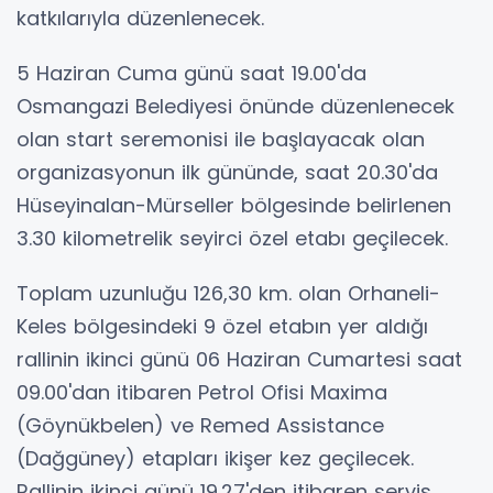
katkılarıyla düzenlenecek.
5 Haziran Cuma günü saat 19.00'da
Osmangazi Belediyesi önünde düzenlenecek
olan start seremonisi ile başlayacak olan
organizasyonun ilk gününde, saat 20.30'da
Hüseyinalan-Mürseller bölgesinde belirlenen
3.30 kilometrelik seyirci özel etabı geçilecek.
Toplam uzunluğu 126,30 km. olan Orhaneli-
Keles bölgesindeki 9 özel etabın yer aldığı
rallinin ikinci günü 06 Haziran Cumartesi saat
09.00'dan itibaren Petrol Ofisi Maxima
(Göynükbelen) ve Remed Assistance
(Dağgüney) etapları ikişer kez geçilecek.
Rallinin ikinci günü 19.27'den itibaren servis