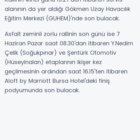
alanının da yer aldığı Gökmen Uzay Havacılık
Eğitim Merkezi (GUHEM)'nde son bulacak.
Asfalt zeminli zorlu rallinin son günü ise 7
Haziran Pazar saat 08.30'dan itibaren Y.Nedim
Çelik (Soğukpınar) ve Şentürk Otomotiv
(Hüseyinalan) etaplarının ikişer kez
geçilmesinin ardından saat 16.15'ten itibaren
Aloft by Marriott Bursa Hotel'deki finiş
podyumunda son bulacak.