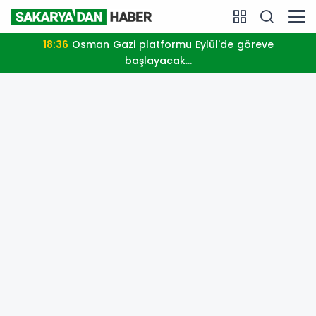
18:36
Osman Gazi platformu Eylül'de göreve
başlayacak...