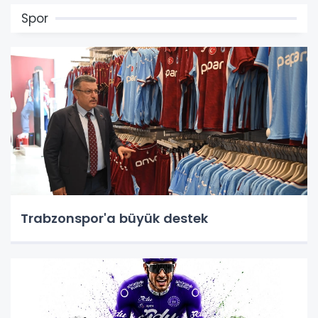
Spor
Trabzonspor'a büyük destek