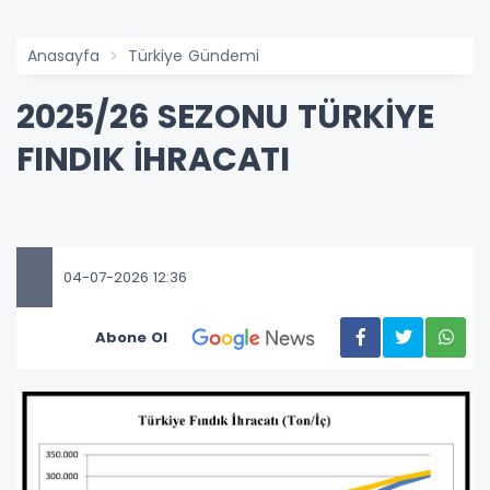
Anasayfa
Türkiye Gündemi
2025/26 SEZONU TÜRKİYE
FINDIK İHRACATI
04-07-2026 12:36
Abone Ol