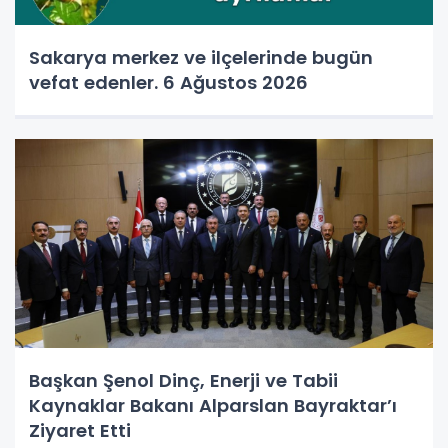
Sakarya merkez ve ilçelerinde bugün
vefat edenler. 6 Ağustos 2026
Başkan Şenol Dinç, Enerji ve Tabii
Kaynaklar Bakanı Alparslan Bayraktar’ı
Ziyaret Etti