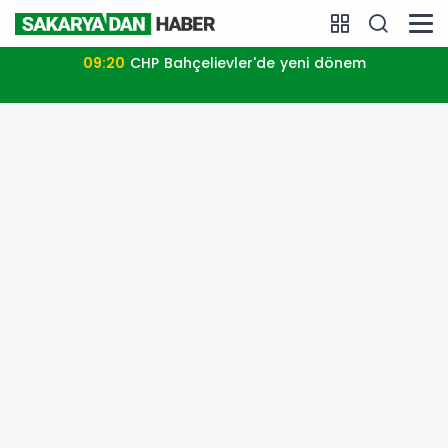
09:20
CHP Bahçelievler'de yeni dönem