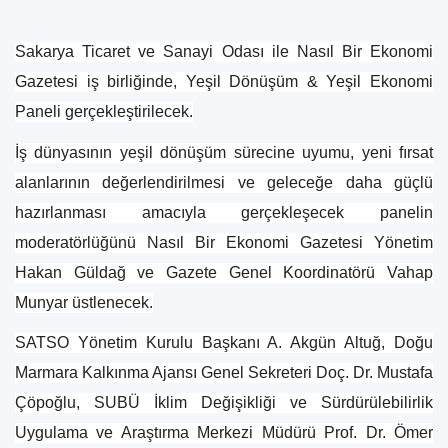
Sakarya Ticaret ve Sanayi Odası ile Nasıl Bir Ekonomi
Gazetesi iş birliğinde, Yeşil Dönüşüm & Yeşil Ekonomi
Paneli gerçekleştirilecek.
İş dünyasının yeşil dönüşüm sürecine uyumu, yeni fırsat
alanlarının değerlendirilmesi ve geleceğe daha güçlü
hazırlanması amacıyla gerçekleşecek panelin
moderatörlüğünü Nasıl Bir Ekonomi Gazetesi Yönetim
Hakan Güldağ ve Gazete Genel Koordinatörü Vahap
Munyar üstlenecek.
SATSO Yönetim Kurulu Başkanı A. Akgün Altuğ, Doğu
Marmara Kalkınma Ajansı Genel Sekreteri Doç. Dr. Mustafa
Çöpoğlu, SUBÜ İklim Değişikliği ve Sürdürülebilirlik
Uygulama ve Araştırma Merkezi Müdürü Prof. Dr. Ömer