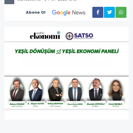
Abone Ol