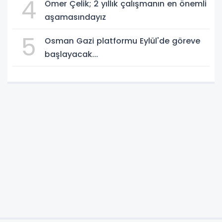
4
Ömer Çelik; 2 yıllık çalışmanın en önemli
aşamasındayız
5
Osman Gazi platformu Eylül'de göreve
başlayacak...