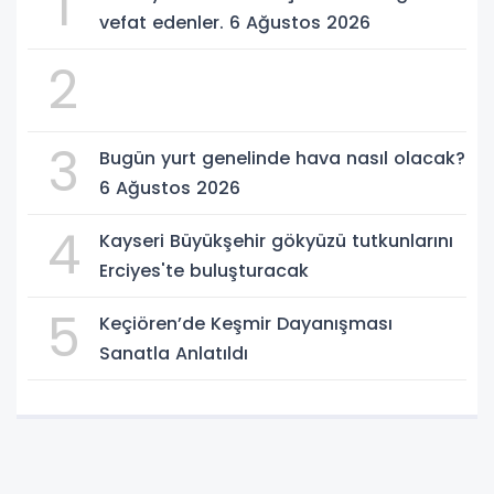
1
vefat edenler. 6 Ağustos 2026
2
3
Bugün yurt genelinde hava nasıl olacak?
6 Ağustos 2026
4
Kayseri Büyükşehir gökyüzü tutkunlarını
Erciyes'te buluşturacak
5
Keçiören’de Keşmir Dayanışması
Sanatla Anlatıldı