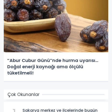
″Abur Cubur Günü″nde hurma uyarısı...
Doğal enerji kaynağı ama ölçülü
tüketilmeli!
Çok Okunanlar
Sakarya merkez ve ilçelerinde bugün