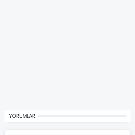
YORUMLAR