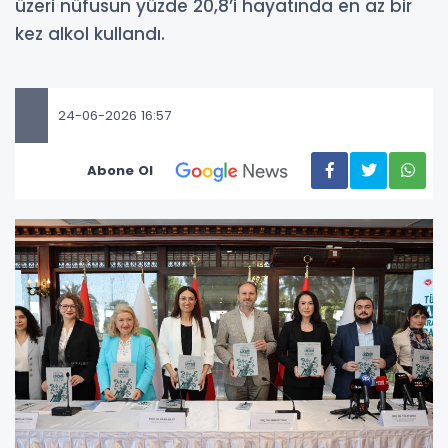
üzeri nüfusun yüzde 20,8’i hayatında en az bir
kez alkol kullandı.
24-06-2026 16:57
Abone Ol