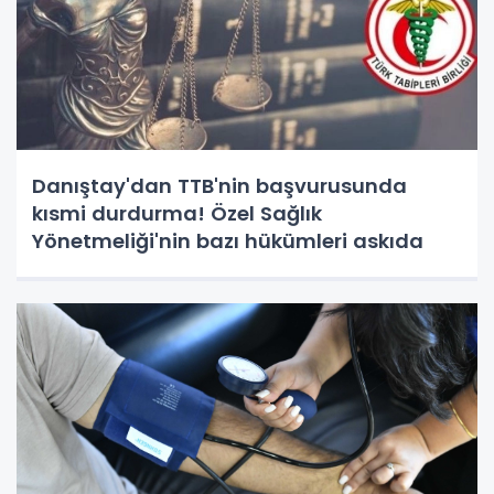
Danıştay'dan TTB'nin başvurusunda
kısmi durdurma! Özel Sağlık
Yönetmeliği'nin bazı hükümleri askıda