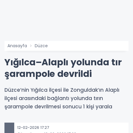
Anasayfa
Düzce
Yığılca–Alaplı yolunda tır
şarampole devrildi
Düzce’nin Yığılca ilçesi ile Zonguldak’ın Alaplı
ilçesi arasındaki bağlantı yolunda tırın
şarampole devrilmesi sonucu 1 kişi yarala
12-02-2026 17:27