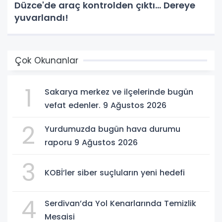
Düzce'de araç kontrolden çıktı... Dereye
yuvarlandı!
Çok Okunanlar
1
Sakarya merkez ve ilçelerinde bugün
vefat edenler. 9 Ağustos 2026
2
Yurdumuzda bugün hava durumu
raporu 9 Ağustos 2026
3
KOBİ’ler siber suçluların yeni hedefi
4
Serdivan’da Yol Kenarlarında Temizlik
Mesaisi