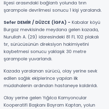
ilçesi arasındaki bağlantı yolunda tırın
şarampole devrilmesi sonucu 1 kişi yaralandı.
Sefer DEMİR / DÜZCE (İGFA) -
Kabalar köyü
Burgaz mevkisinde meydana gelen kazada,
Nurullah A. (29) idaresindeki 81 FL 102 plakalı
tır, sürücüsünün direksiyon hakimiyetini
kaybetmesi sonucu yaklaşık 30 metre
şarampole yuvarlandı.
Kazada yaralanan sürücü, olay yerine sevk
edilen sağlık ekiplerince yapılan
ilk
müdahalenin ardından hastaneye kaldırıldı.
Olay yerine gelen Yığılca Kamyoncular
Kooperatifi Başkanı Bayram Kaptan, yolun