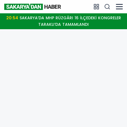
20:54
SAKARYA’DA MHP RÜZGÂRI 16 İLÇEDEKİ KONGRELER
TARAKLI’DA TAMAMLANDI