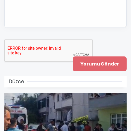
Düzce