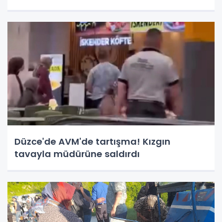
Düzce'de AVM'de tartışma! Kızgın
tavayla müdürüne saldırdı