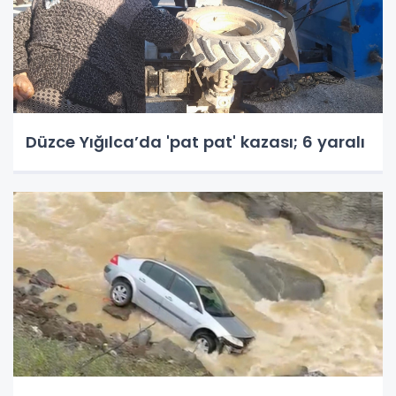
Düzce Yığılca’da 'pat pat' kazası; 6 yaralı