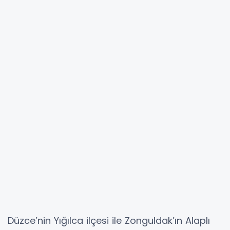
Düzce’nin Yığılca ilçesi ile Zonguldak’ın Alaplı