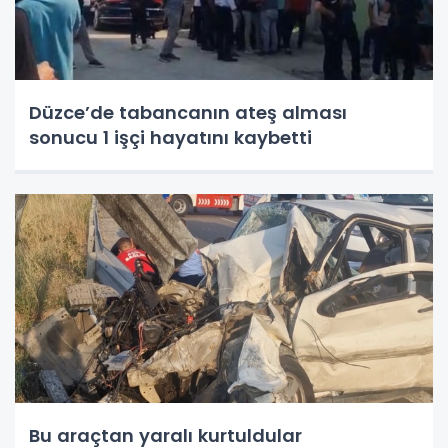
Düzce’de tabancanın ateş alması
sonucu 1 işçi hayatını kaybetti
Bu araçtan yaralı kurtuldular