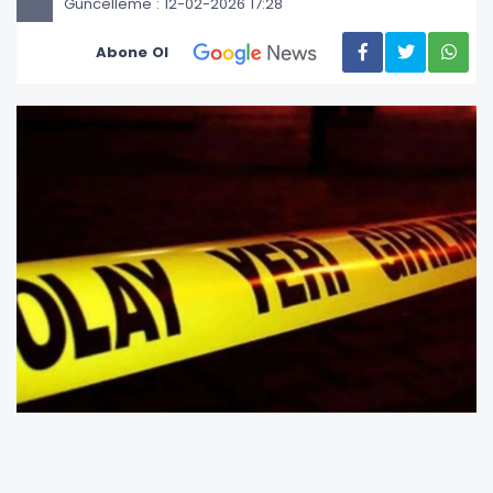
Güncelleme : 12-02-2026 17:28
Abone Ol