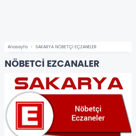
Anasayfa
SAKARYA NÖBETÇİ EÇZANELER
NÖBETCİ EZCANALER