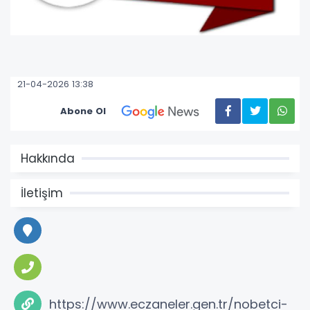
21-04-2026 13:38
Abone Ol
Hakkında
İletişim
https://www.eczaneler.gen.tr/nobetci-