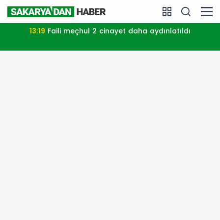
13:19
Faili meçhul 2 cinayet daha aydınlatıldı