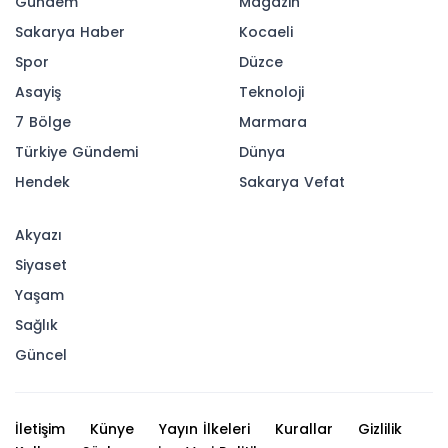
Gündem
Magazin
Sakarya Haber
Kocaeli
Spor
Düzce
Asayiş
Teknoloji
7 Bölge
Marmara
Türkiye Gündemi
Dünya
Hendek
Sakarya Vefat
Akyazı
Siyaset
Yaşam
Sağlık
Güncel
İletişim
Künye
Yayın İlkeleri
Kurallar
Gizlilik