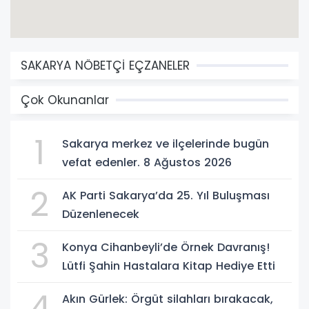
SAKARYA NÖBETÇİ EÇZANELER
Çok Okunanlar
1
Sakarya merkez ve ilçelerinde bugün
vefat edenler. 8 Ağustos 2026
2
AK Parti Sakarya’da 25. Yıl Buluşması
Düzenlenecek
3
Konya Cihanbeyli’de Örnek Davranış!
Lütfi Şahin Hastalara Kitap Hediye Etti
4
Akın Gürlek: Örgüt silahları bırakacak,