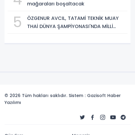
mağaraları boşaltacak
5
ÖZGENUR AVCIL, TATAMİ TEKNİK MUAY
THAİ DÜNYA ŞAMPİYONASI'NDA MİLLİ
TAKIM FORMASI GİYECEK
© 2026 Tüm hakları saklıdır. Sistem : Gazisoft
Haber
Yazılımı