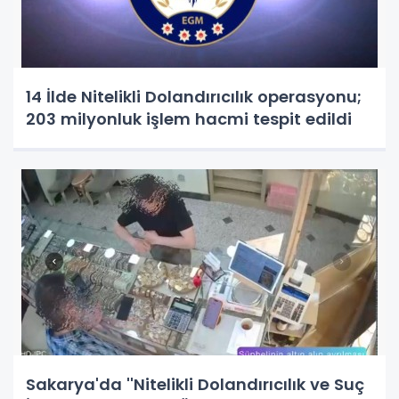
14 İlde Nitelikli Dolandırıcılık operasyonu;
203 milyonluk işlem hacmi tespit edildi
Sakarya'da ''Nitelikli Dolandırıcılık ve Suç