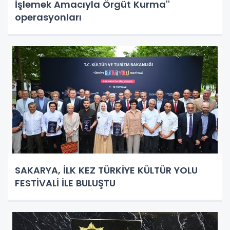
İşlemek Amacıyla Örgüt Kurma''
operasyonları
SAKARYA, İLK KEZ TÜRKİYE KÜLTÜR YOLU
FESTİVALİ İLE BULUŞTU