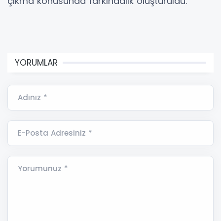
çıkma konusunda farkındalık oluşturuldu.
YORUMLAR
Adınız *
E-Posta Adresiniz *
Yorumunuz *