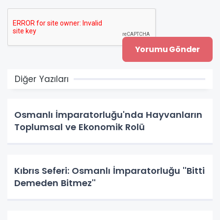
Diğer Yazıları
Osmanlı İmparatorluğu'nda Hayvanların
Toplumsal ve Ekonomik Rolü
Kıbrıs Seferi: Osmanlı İmparatorluğu ''Bitti
Demeden Bitmez''