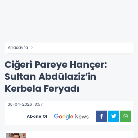
Anasayfa
Ciğeri Pareye Hançer:
Sultan Abdülaziz’in
Kerbela Feryadı
30-04-2026 13:57
Abone Ol