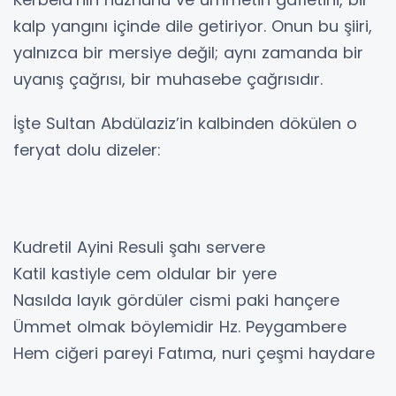
kalp yangını içinde dile getiriyor. Onun bu şiiri,
yalnızca bir mersiye değil; aynı zamanda bir
uyanış çağrısı, bir muhasebe çağrısıdır.
İşte Sultan Abdülaziz’in kalbinden dökülen o
feryat dolu dizeler:
Kudretil Ayini Resuli şahı servere
Katil kastiyle cem oldular bir yere
Nasılda layık gördüler cismi paki hançere
Ümmet olmak böylemidir Hz. Peygambere
Hem ciğeri pareyi Fatıma, nuri çeşmi haydare