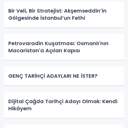
Bir Veli, Bir Stratejist: Akşemseddin’in
Gölgesinde İstanbul’un Fethi
Petrovaradin Kuşatması: Osmanlı'nın
Macaristan'a Açılan Kapısı
GENÇ TARİHÇİ ADAYLARI NE İSTER?
Dijital Çağda Tarihçi Adayı Olmak: Kendi
Hikâyem