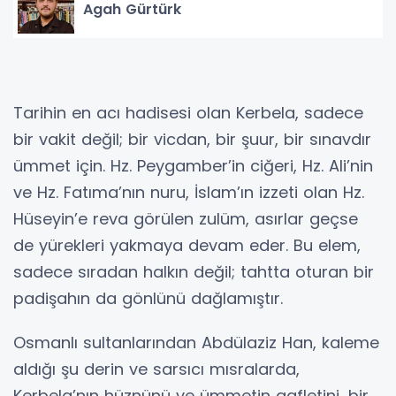
Agah Gürtürk
Tarihin en acı hadisesi olan Kerbela, sadece
bir vakit değil; bir vicdan, bir şuur, bir sınavdır
ümmet için. Hz. Peygamber’in ciğeri, Hz. Ali’nin
ve Hz. Fatıma’nın nuru, İslam’ın izzeti olan Hz.
Hüseyin’e reva görülen zulüm, asırlar geçse
de yürekleri yakmaya devam eder. Bu elem,
sadece sıradan halkın değil; tahtta oturan bir
padişahın da gönlünü dağlamıştır.
Osmanlı sultanlarından Abdülaziz Han, kaleme
aldığı şu derin ve sarsıcı mısralarda,
Kerbela’nın hüznünü ve ümmetin gafletini, bir