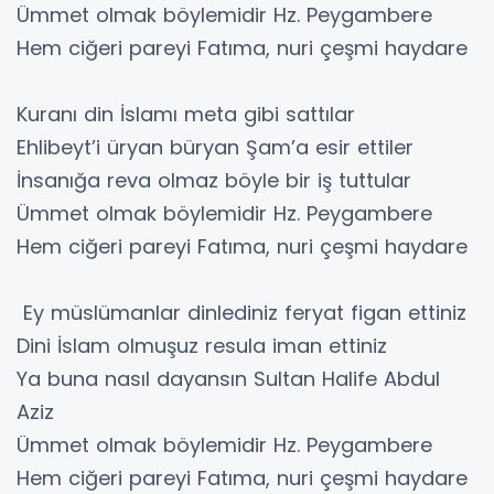
Ümmet olmak böylemidir Hz. Peygambere
Hem ciğeri pareyi Fatıma, nuri çeşmi haydare
Kuranı din İslamı meta gibi sattılar
Ehlibeyt’i üryan büryan Şam’a esir ettiler
İnsanığa reva olmaz böyle bir iş tuttular
Ümmet olmak böylemidir Hz. Peygambere
Hem ciğeri pareyi Fatıma, nuri çeşmi haydare
Ey müslümanlar dinlediniz feryat figan ettiniz
Dini İslam olmuşuz resula iman ettiniz
Ya buna nasıl dayansın Sultan Halife Abdul
Aziz
Ümmet olmak böylemidir Hz. Peygambere
Hem ciğeri pareyi Fatıma, nuri çeşmi haydare