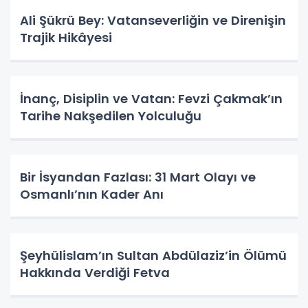
Ali Şükrü Bey: Vatanseverliğin ve Direnişin
Trajik Hikâyesi
İnanç, Disiplin ve Vatan: Fevzi Çakmak’ın
Tarihe Nakşedilen Yolculuğu
Bir İsyandan Fazlası: 31 Mart Olayı ve
Osmanlı’nın Kader Anı
Şeyhülislam’ın Sultan Abdülaziz’in Ölümü
Hakkında Verdiği Fetva