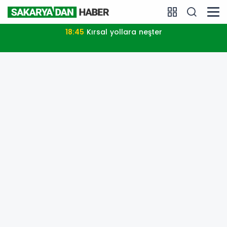
18:45
Kırsal yollara neşter