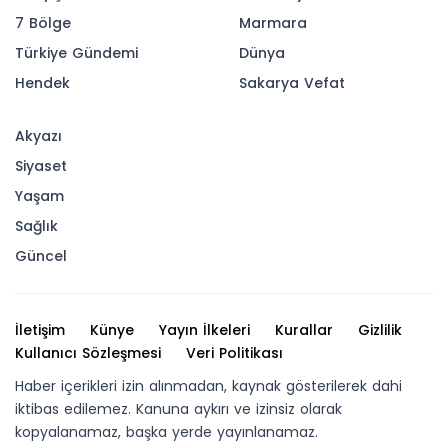
7 Bölge
Marmara
Türkiye Gündemi
Dünya
Hendek
Sakarya Vefat
Akyazı
Siyaset
Yaşam
Sağlık
Güncel
İletişim
Künye
Yayın İlkeleri
Kurallar
Gizlilik
Kullanıcı Sözleşmesi
Veri Politikası
Haber içerikleri izin alınmadan, kaynak gösterilerek dahi
iktibas edilemez. Kanuna aykırı ve izinsiz olarak
kopyalanamaz, başka yerde yayınlanamaz.