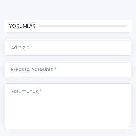
YORUMLAR
Adınız *
E-Posta Adresiniz *
Yorumunuz *