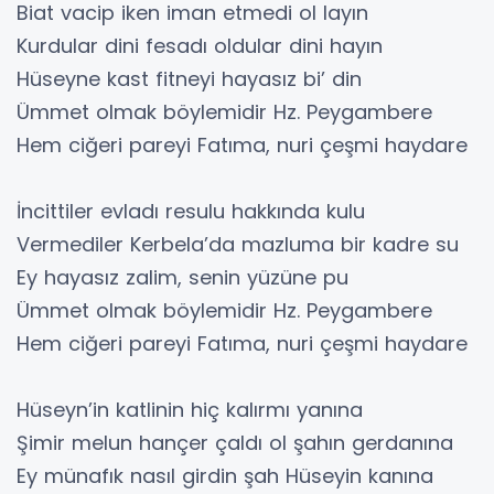
Biat vacip iken iman etmedi ol layın
Kurdular dini fesadı oldular dini hayın
Hüseyne kast fitneyi hayasız bi’ din
Ümmet olmak böylemidir Hz. Peygambere
Hem ciğeri pareyi Fatıma, nuri çeşmi haydare
İncittiler evladı resulu hakkında kulu
Vermediler Kerbela’da mazluma bir kadre su
Ey hayasız zalim, senin yüzüne pu
Ümmet olmak böylemidir Hz. Peygambere
Hem ciğeri pareyi Fatıma, nuri çeşmi haydare
Hüseyn’in katlinin hiç kalırmı yanına
Şimir melun hançer çaldı ol şahın gerdanına
Ey münafık nasıl girdin şah Hüseyin kanına