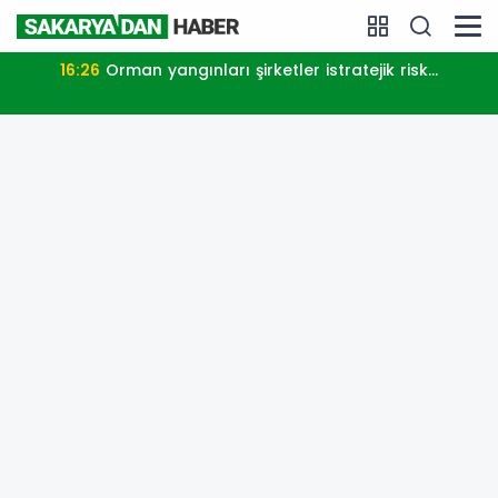
16:26
Orman yangınları şirketler istratejik risk...