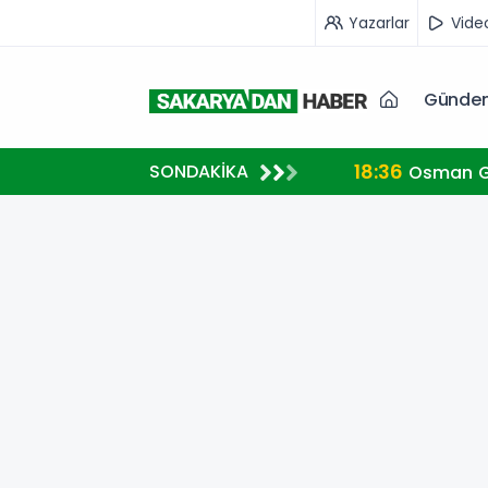
Yazarlar
Vide
Günde
18:36
SONDAKİKA
Osman Ga