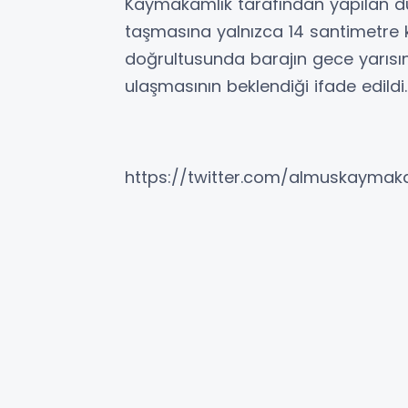
Kaymakamlık tarafından yapılan du
taşmasına yalnızca 14 santimetre ka
doğrultusunda barajın gece yarısı
ulaşmasının beklendiği ifade edildi.
https://twitter.com/almuskayma