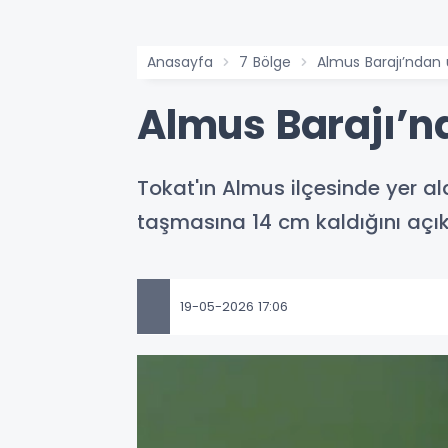
Anasayfa
7 Bölge
Almus Barajı’ndan 
Almus Barajı’n
Tokat'ın Almus ilçesinde yer al
taşmasına 14 cm kaldığını açı
19-05-2026 17:06