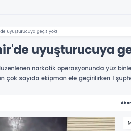
r'de uyuşturucuya geçit yok!
hir'de uyuşturucuya ge
 düzenlenen narkotik operasyonunda yüz binler
lan çok sayıda ekipman ele geçirilirken 1 şüph
Abon