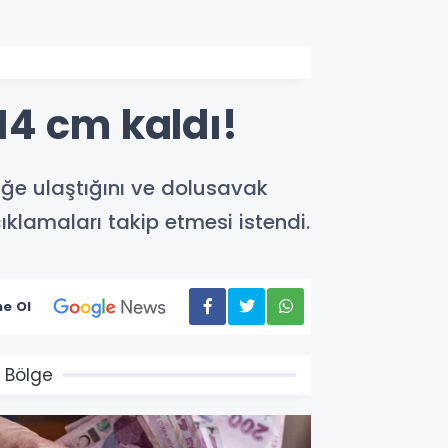
14 cm kaldı!
iğe ulaştığını ve dolusavak
lamaları takip etmesi istendi.
e Ol
 Bölge