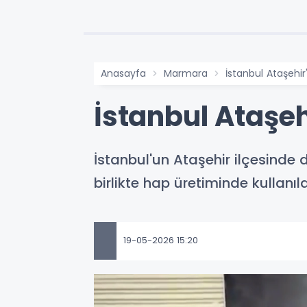
Anasayfa
Marmara
İstanbul Ataşehi
İstanbul Ataşe
İstanbul'un Ataşehir ilçesinde
birlikte hap üretiminde kullanı
19-05-2026 15:20