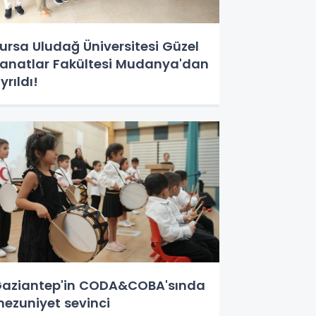
ursa Uludağ Üniversitesi Güzel
anatlar Fakültesi Mudanya'dan
yrıldı!
aziantep'in CODA&COBA'sında
ezuniyet sevinci