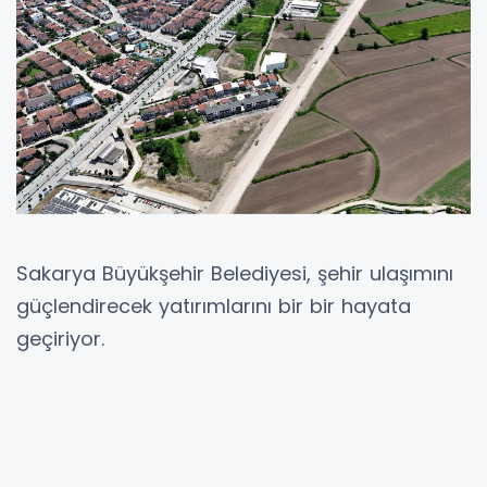
Sakarya Büyükşehir Belediyesi, şehir ulaşımını
güçlendirecek yatırımlarını bir bir hayata
geçiriyor.
SAKARYA (İGFA) -
Sakarya Büyükşehir
Belediyesi’nin şehir ulaşımına nefes aldıracak
projelerinden biri olan ve Yenikent ulaşımında