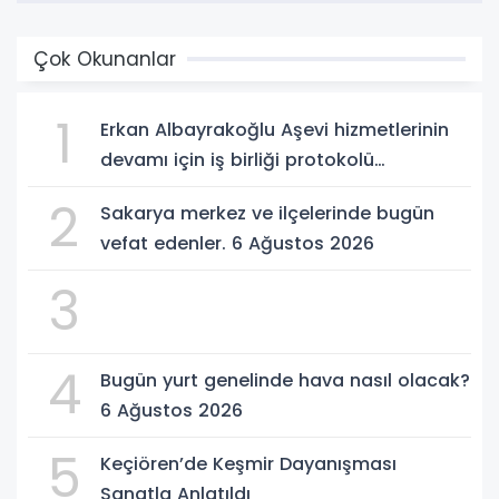
Çok Okunanlar
1
Erkan Albayrakoğlu Aşevi hizmetlerinin
devamı için iş birliği protokolü
imzalandı.
2
Sakarya merkez ve ilçelerinde bugün
vefat edenler. 6 Ağustos 2026
3
4
Bugün yurt genelinde hava nasıl olacak?
6 Ağustos 2026
5
Keçiören’de Keşmir Dayanışması
Sanatla Anlatıldı