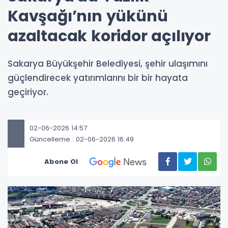
Kavşağı’nın yükünü
azaltacak koridor açılıyor
Sakarya Büyükşehir Belediyesi, şehir ulaşımını
güçlendirecek yatırımlarını bir bir hayata
geçiriyor.
02-06-2026 14:57
Güncelleme : 02-06-2026 16:49
Abone Ol