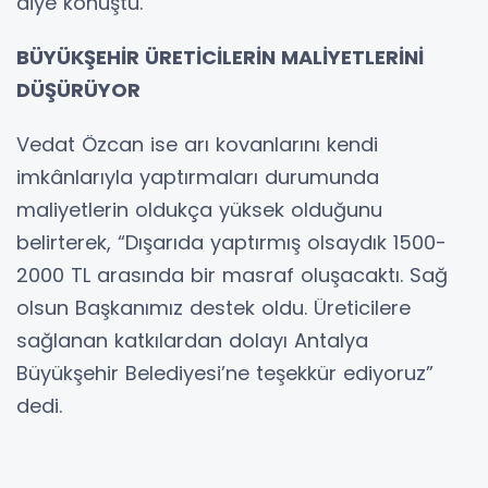
diye konuştu.
BÜYÜKŞEHİR ÜRETİCİLERİN MALİYETLERİNİ
DÜŞÜRÜYOR
Vedat Özcan ise arı kovanlarını kendi
imkânlarıyla yaptırmaları durumunda
maliyetlerin oldukça yüksek olduğunu
belirterek, “Dışarıda yaptırmış olsaydık 1500-
2000 TL arasında bir masraf oluşacaktı. Sağ
olsun Başkanımız destek oldu. Üreticilere
sağlanan katkılardan dolayı Antalya
Büyükşehir Belediyesi’ne teşekkür ediyoruz”
dedi.