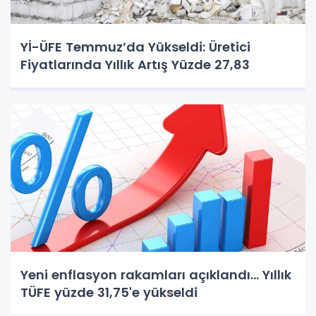
Yİ-ÜFE Temmuz’da Yükseldi: Üretici
Fiyatlarında Yıllık Artış Yüzde 27,83
Yeni enflasyon rakamları açıklandı... Yıllık
TÜFE yüzde 31,75'e yükseldi