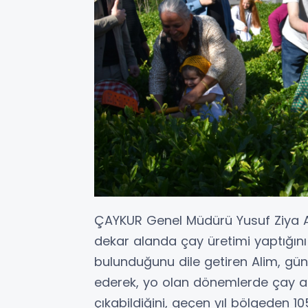
ÇAYKUR Genel Müdürü Yusuf Ziya Ali
dekar alanda çay üretimi yaptığını 
bulunduğunu dile getiren Alim, gün
ederek, yo olan dönemlerde çay alı
çıkabildiğini, geçen yıl bölgeden 10