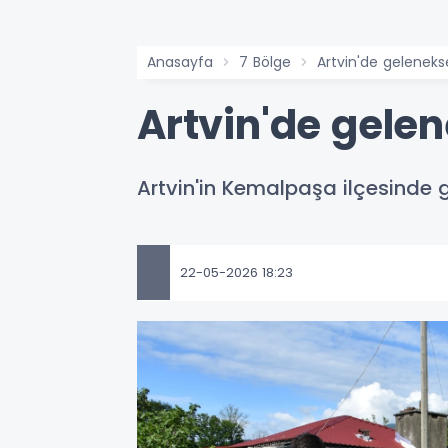
Anasayfa
7 Bölge
Artvin'de geleneks
Artvin'de gele
Artvin'in Kemalpaşa ilçesinde g
22-05-2026 18:23