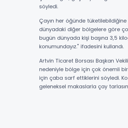
söyledi.
Çayın her öğünde tüketilebildiğine
dünyadaki diğer bölgelere göre ç
bugün dünyada kişi başına 3,5 kilog
konumundayız." ifadesini kullandı.
Artvin Ticaret Borsası Başkan Vekil
nedeniyle bölge için çok önemli bir
için çaba sarf ettiklerini söyledi
geleneksel makaslarla çay tarlasın