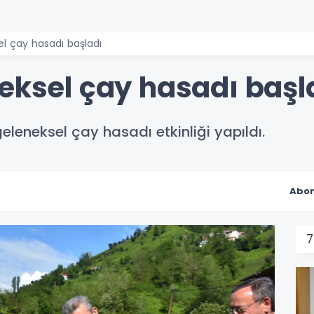
el çay hasadı başladı
neksel çay hasadı başl
eleneksel çay hasadı etkinliği yapıldı.
Abon
7