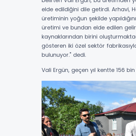
belirten Vali Ergün, bu üretimden 
elde edildiğini dile getirdi. Arhav
üretiminin yoğun şekilde yapıldığın
üretimi ve bundan elde edilen geli
kaynaklarından birini oluşturmakta
gösteren iki özel sektör fabrikasıy
bulunuyor." dedi.
Vali Ergün, geçen yıl kentte 156 bin