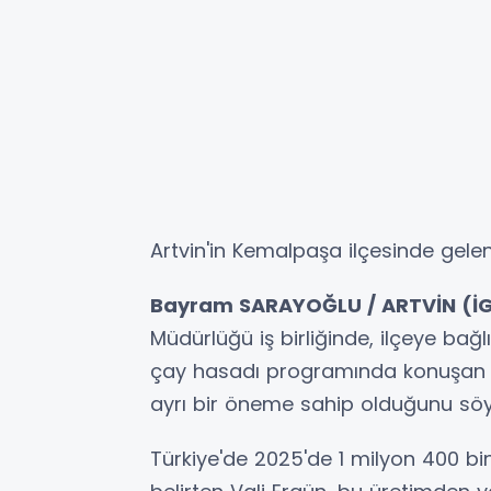
Artvin'in Kemalpaşa ilçesinde gelene
Bayram SARAYOĞLU / ARTVİN (İG
Müdürlüğü iş birliğinde, ilçeye ba
çay hasadı programında konuşan V
ayrı bir öneme sahip olduğunu söy
Türkiye'de 2025'de 1 milyon 400 bin