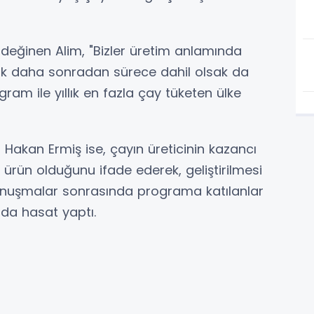
 değinen Alim, "Bizler üretim anlamında
ok daha sonradan sürece dahil olsak da
ram ile yıllık en fazla çay tüketen ülke
i Hakan Ermiş ise, çayın üreticinin kazancı
 ürün olduğunu ifade ederek, geliştirilmesi
. Konuşmalar sonrasında programa katılanlar
da hasat yaptı.