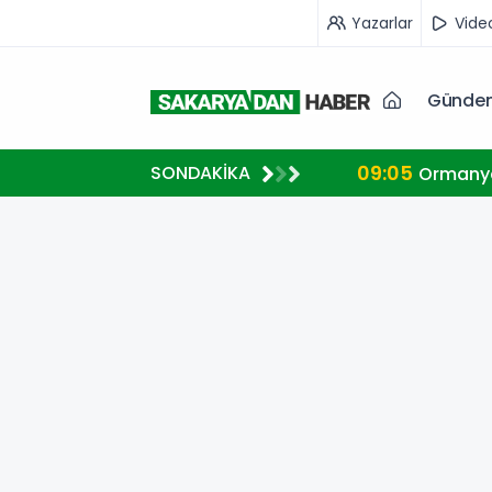
Yazarlar
Vide
Günde
09:05
SONDAKİKA
Ormanya