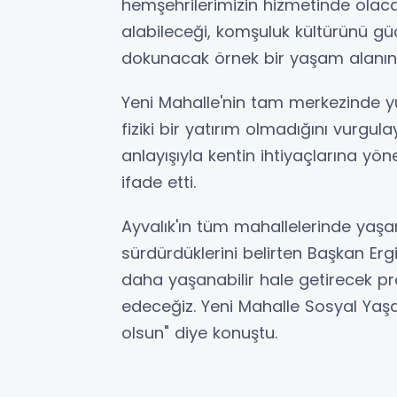
hemşehrilerimizin hizmetinde olaca
alabileceği, komşuluk kültürünü g
dokunacak örnek bir yaşam alanını 
Yeni Mahalle'nin tam merkezinde y
fiziki bir yatırım olmadığını vurgul
anlayışıyla kentin ihtiyaçlarına yönel
ifade etti.
Ayvalık'ın tüm mahallelerinde yaşam
sürdürdüklerini belirten Başkan Ergi
daha yaşanabilir hale getirecek p
edeceğiz. Yeni Mahalle Sosyal Yaşa
olsun" diye konuştu.