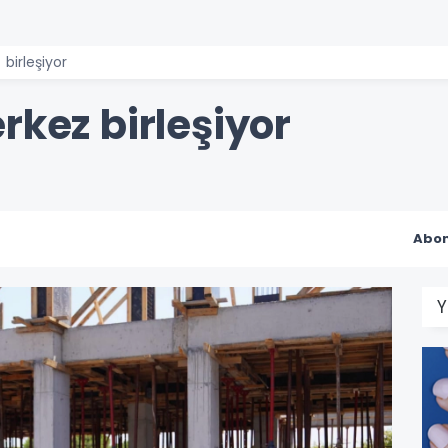
birleşiyor
rkez birleşiyor
Abon