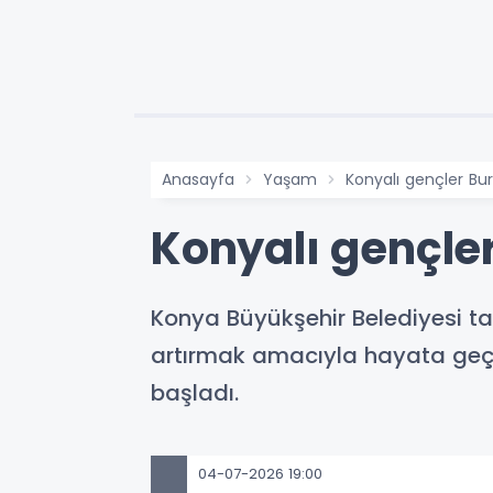
Anasayfa
Yaşam
Konyalı gençler Bur
Konyalı gençler
Konya Büyükşehir Belediyesi tara
artırmak amacıyla hayata geçi
başladı.
04-07-2026 19:00