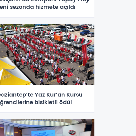
eni sezonda hizmete açıldı
aziantep’te Yaz Kur’an Kursu
ğrencilerine bisikletli ödül