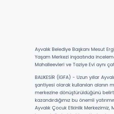
Ayvalık Belediye Başkanı Mesut Er
Yaşam Merkezi inşaatında incelemel
Mahalleevleri ve Taziye Evi aynı ça
BALIKESİR (İGFA) - Uzun yıllar Ayval
şantiyesi olarak kullanılan alanın 
merkezine dönüştürüldüğünü belirt
kazandırdığımız bu önemli yatırım
Ayvalık Çocuk Etkinlik Merkezimiz, 