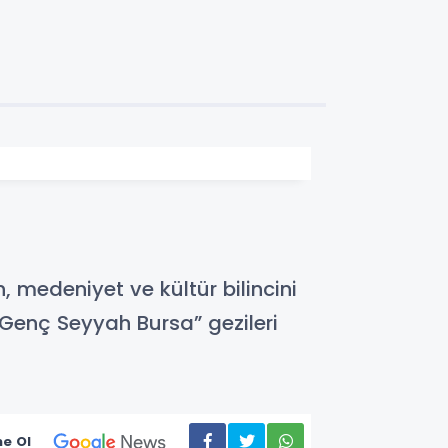
h, medeniyet ve kültür bilincini
Genç Seyyah Bursa” gezileri
e Ol