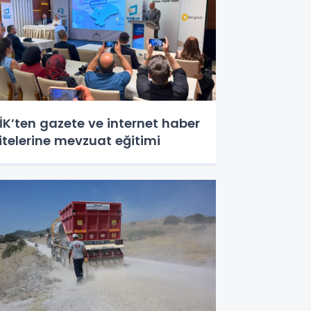
İK’ten gazete ve internet haber
itelerine mevzuat eğitimi