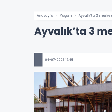
Anasayfa
Yaşam
Ayvalık’ta 3 merkez 
Ayvalık’ta 3 me
04-07-2026 17:45