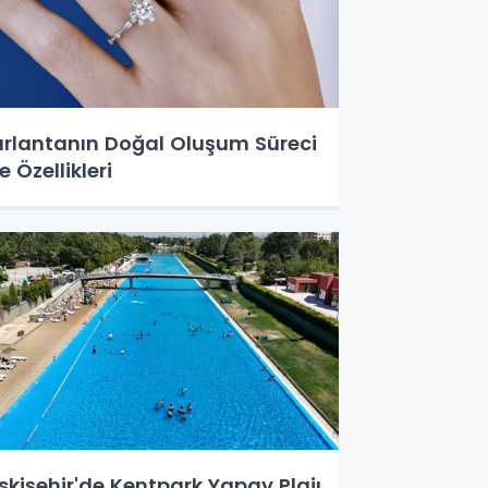
ırlantanın Doğal Oluşum Süreci
e Özellikleri
skişehir'de Kentpark Yapay Plajı