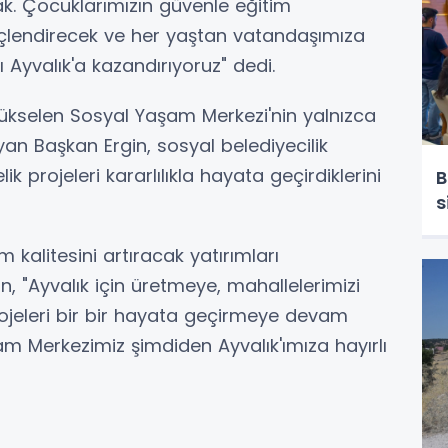
k. Çocuklarımızın güvenle eğitim
üçlendirecek ve her yaştan vatandaşımıza
Ayvalık'a kazandırıyoruz" dedi.
ükselen Sosyal Yaşam Merkezi'nin yalnızca
ayan Başkan Ergin, sosyal belediyecilik
ik projeleri kararlılıkla hayata geçirdiklerini
B
s
 kalitesini artıracak yatırımları
n, "Ayvalık için üretmeye, mahallelerimizi
rojeleri bir bir hayata geçirmeye devam
m Merkezimiz şimdiden Ayvalık'ımıza hayırlı