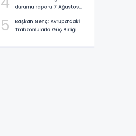
4
durumu raporu 7 Ağustos
2026
5
Başkan Genç; Avrupa’daki
Trabzonlularla Güç Birliği
Yapacağız