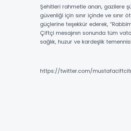
Şehitleri rahmetle anan, gazilere şü
güvenliği için sınır içinde ve sını
güçlerine teşekkür ederek, “Rabbi
Çiftçi mesajının sonunda tüm vata
sağlık, huzur ve kardeşlik temenni
https://twitter.com/mustafaciftci