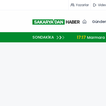
Yazarlar
Vide
Günde
17:17
SONDAKİKA
Marmara A