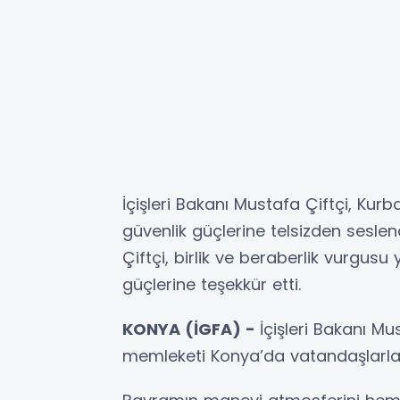
İçişleri Bakanı Mustafa Çiftçi, Kur
güvenlik güçlerine telsizden sesl
Çiftçi, birlik ve beraberlik vurgusu
güçlerine teşekkür etti.
KONYA (İGFA) -
İçişleri Bakanı M
memleketi Konya’da vatandaşlarla 