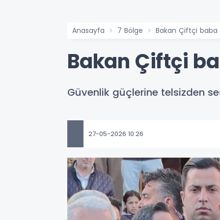
Anasayfa
7 Bölge
Bakan Çiftçi baba 
Bakan Çiftçi b
Güvenlik güçlerine telsizden se
27-05-2026 10:26