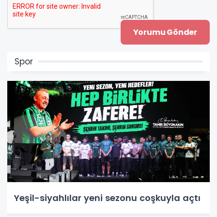
Spor
Yeşil-siyahlılar yeni sezonu coşkuyla açtı