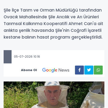
Şile İlçe Tarım ve Orman Müdürlüğü tarafından
Ovacık Mahallesinde Şile Arıcılık ve Arı Ürünleri
Tarımsal Kalkınma Kooperatifi Ahmet Can'a ait
arılıkta şenlik havasında Şile'nin Coğrafi İşaretli
kestane balının hasat programı gerçekleştirildi.
05-07-2026 10:16
Abone Ol