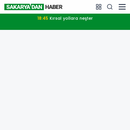
18:45
Kırsal yollara neşter