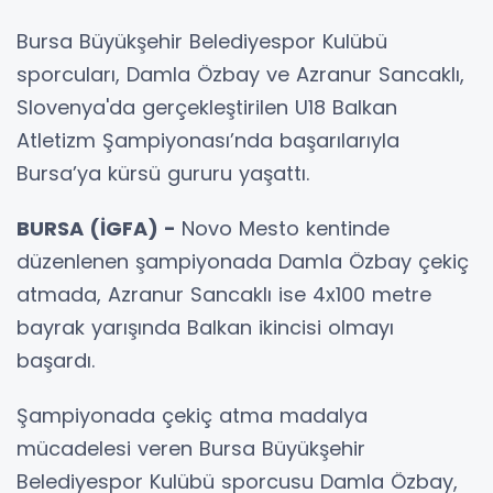
Bursa Büyükşehir Belediyespor Kulübü
sporcuları, Damla Özbay ve Azranur Sancaklı,
Slovenya'da gerçekleştirilen U18 Balkan
Atletizm Şampiyonası’nda başarılarıyla
Bursa’ya kürsü gururu yaşattı.
BURSA (İGFA) -
Novo Mesto kentinde
düzenlenen şampiyonada Damla Özbay çekiç
atmada, Azranur Sancaklı ise 4x100 metre
bayrak yarışında Balkan ikincisi olmayı
başardı.
Şampiyonada çekiç atma madalya
mücadelesi veren Bursa Büyükşehir
Belediyespor Kulübü sporcusu Damla Özbay,