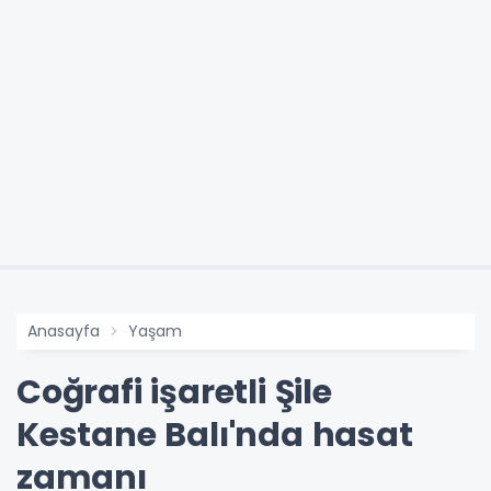
Anasayfa
Yaşam
Coğrafi işaretli Şile
Kestane Balı'nda hasat
zamanı