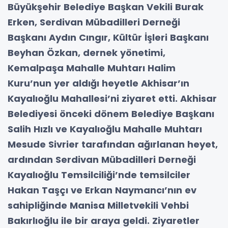
Büyükşehir Belediye Başkan Vekili Burak
Erken, Serdivan Mübadilleri Derneği
Başkanı Aydın Cıngır, Kültür İşleri Başkanı
Beyhan Özkan, dernek yönetimi,
Kemalpaşa Mahalle Muhtarı Halim
Kuru’nun yer aldığı heyetle Akhisar’ın
Kayalıoğlu Mahallesi’ni ziyaret etti. Akhisar
Belediyesi önceki dönem Belediye Başkanı
Salih Hızlı ve Kayalıoğlu Mahalle Muhtarı
Mesude Sivrier tarafından ağırlanan heyet,
ardından Serdivan Mübadilleri Derneği
Kayalıoğlu Temsilciliği’nde temsilciler
Hakan Taşçı ve Erkan Naymancı’nın ev
sahipliğinde Manisa Milletvekili Vehbi
Bakırlıoğlu ile bir araya geldi. Ziyaretler