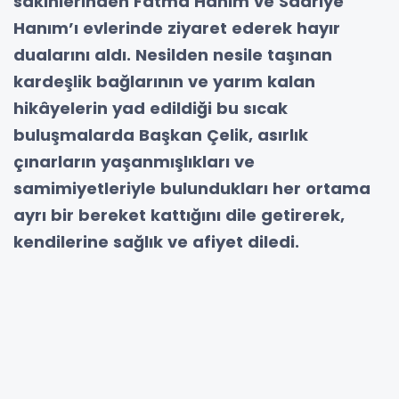
sakinlerinden Fatma Hanım ve Sadriye
Hanım’ı evlerinde ziyaret ederek hayır
dualarını aldı. Nesilden nesile taşınan
kardeşlik bağlarının ve yarım kalan
hikâyelerin yad edildiği bu sıcak
buluşmalarda Başkan Çelik, asırlık
çınarların yaşanmışlıkları ve
samimiyetleriyle bulundukları her ortama
ayrı bir bereket kattığını dile getirerek,
kendilerine sağlık ve afiyet diledi.