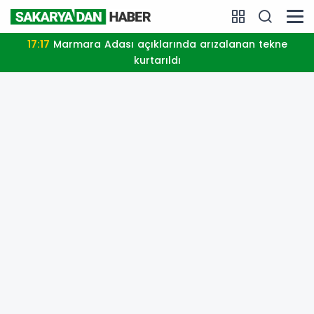
17:17
Marmara Adası açıklarında arızalanan tekne
kurtarıldı