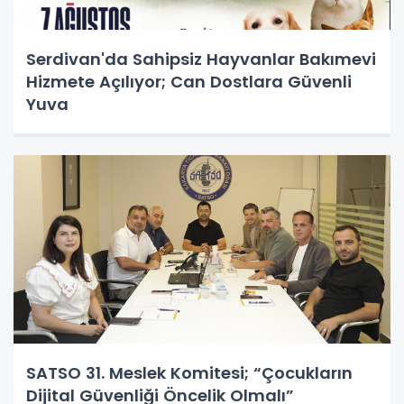
Serdivan'da Sahipsiz Hayvanlar Bakımevi
Hizmete Açılıyor; Can Dostlara Güvenli
Yuva
SATSO 31. Meslek Komitesi; “Çocukların
Dijital Güvenliği Öncelik Olmalı”