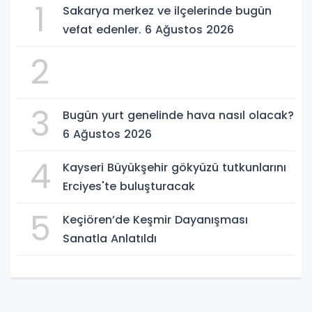
1
Sakarya merkez ve ilçelerinde bugün
vefat edenler. 6 Ağustos 2026
2
3
Bugün yurt genelinde hava nasıl olacak?
6 Ağustos 2026
4
Kayseri Büyükşehir gökyüzü tutkunlarını
Erciyes'te buluşturacak
5
Keçiören’de Keşmir Dayanışması
Sanatla Anlatıldı