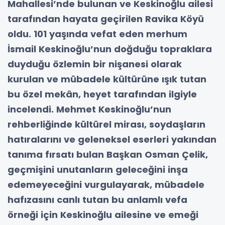
Mahallesi’nde bulunan ve Keskinoğlu ailesi
tarafından hayata geçirilen Ravika Köyü
oldu. 101 yaşında vefat eden merhum
İsmail Keskinoğlu’nun doğduğu topraklara
duyduğu özlemin bir nişanesi olarak
kurulan ve mübadele kültürüne ışık tutan
bu özel mekân, heyet tarafından ilgiyle
incelendi. Mehmet Keskinoğlu’nun
rehberliğinde kültürel mirası, soydaşların
hatıralarını ve geleneksel eserleri yakından
tanıma fırsatı bulan Başkan Osman Çelik,
geçmişini unutanların geleceğini inşa
edemeyeceğini vurgulayarak, mübadele
hafızasını canlı tutan bu anlamlı vefa
örneği için Keskinoğlu ailesine ve emeği