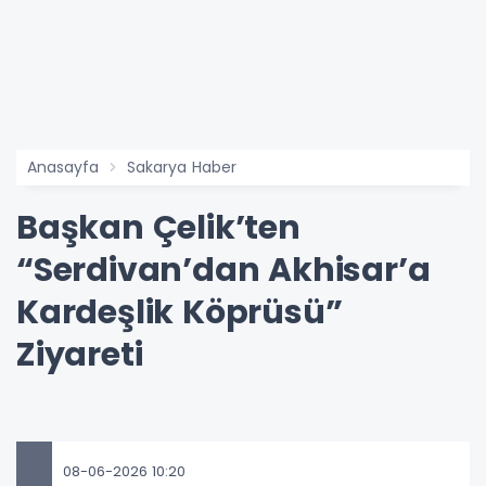
Anasayfa
Sakarya Haber
Başkan Çelik’ten
“Serdivan’dan Akhisar’a
Kardeşlik Köprüsü”
Ziyareti
08-06-2026 10:20