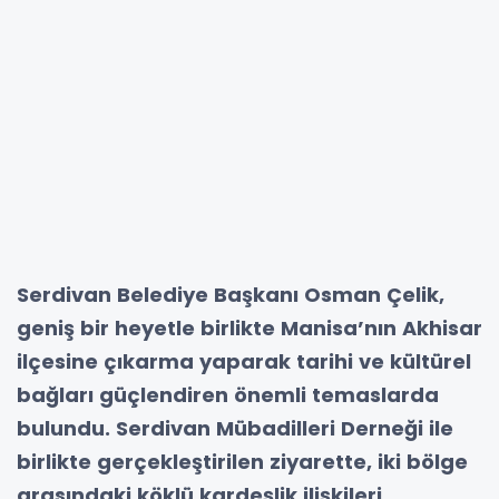
Serdivan Belediye Başkanı Osman Çelik,
geniş bir heyetle birlikte Manisa’nın Akhisar
ilçesine çıkarma yaparak tarihi ve kültürel
bağları güçlendiren önemli temaslarda
bulundu. Serdivan Mübadilleri Derneği ile
birlikte gerçekleştirilen ziyarette, iki bölge
arasındaki köklü kardeşlik ilişkileri