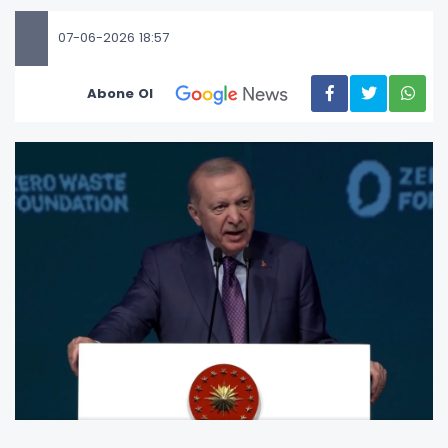
07-06-2026 18:57
Abone Ol