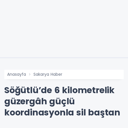
Anasayfa
Sakarya Haber
Söğütlü’de 6 kilometrelik
güzergâh güçlü
koordinasyonla sil baştan