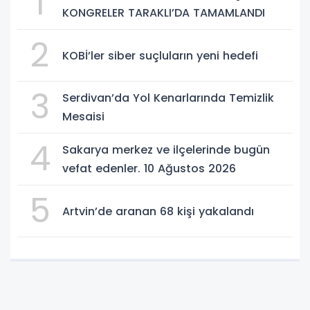
1
KONGRELER TARAKLI’DA TAMAMLANDI
2
KOBİ’ler siber suçluların yeni hedefi
3
Serdivan’da Yol Kenarlarında Temizlik
Mesaisi
4
Sakarya merkez ve ilçelerinde bugün
vefat edenler. 10 Ağustos 2026
5
Artvin’de aranan 68 kişi yakalandı