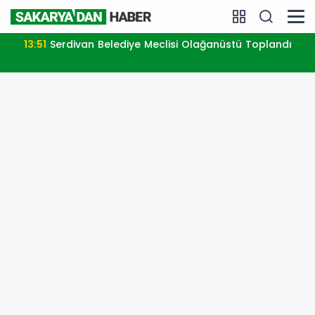
13:51
Serdivan Belediye Meclisi Olağanüstü Toplandı