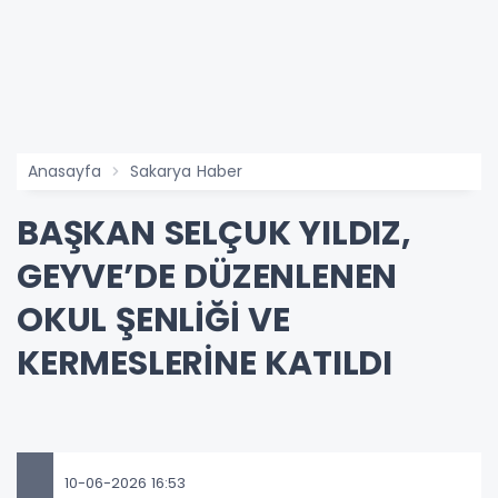
Anasayfa
Sakarya Haber
BAŞKAN SELÇUK YILDIZ,
GEYVE’DE DÜZENLENEN
OKUL ŞENLİĞİ VE
KERMESLERİNE KATILDI
10-06-2026 16:53