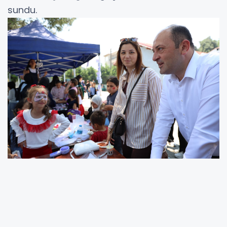
sundu.