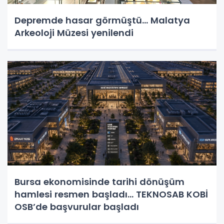
Depremde hasar görmüştü... Malatya
Arkeoloji Müzesi yenilendi
Bursa ekonomisinde tarihi dönüşüm
hamlesi resmen başladı... TEKNOSAB KOBİ
OSB’de başvurular başladı