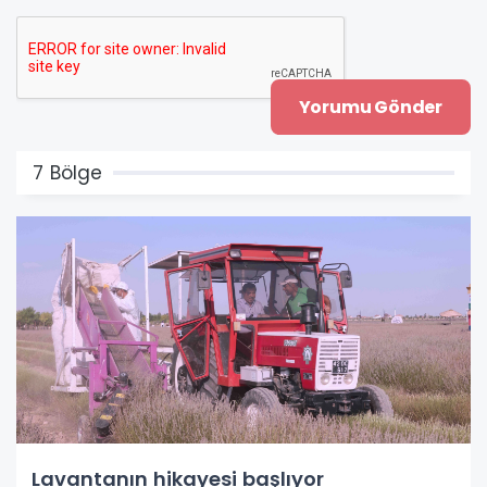
7 Bölge
Lavantanın hikayesi başlıyor