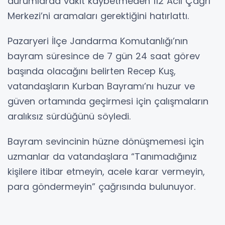
durumlarda vakit kaybetmeden 112 Acil Çağrı
Merkezi’ni aramaları gerektiğini hatırlattı.
Pazaryeri İlçe Jandarma Komutanlığı’nın
bayram süresince de 7 gün 24 saat görev
başında olacağını belirten Recep Kuş,
vatandaşların Kurban Bayramı’nı huzur ve
güven ortamında geçirmesi için çalışmaların
aralıksız sürdüğünü söyledi.
Bayram sevincinin hüzne dönüşmemesi için
uzmanlar da vatandaşlara “Tanımadığınız
kişilere itibar etmeyin, acele karar vermeyin,
para göndermeyin” çağrısında bulunuyor.