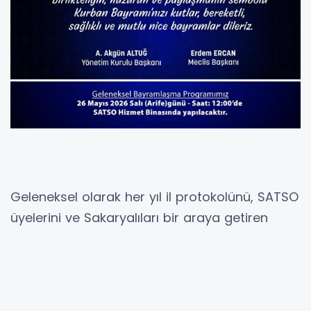
Geleneksel olarak her yıl il protokolünü, SATSO
üyelerini ve Sakaryalıları bir araya getiren
Bayramlaşma Töreni, SATSO Yönetim Kurulu
Başkanı A. Akgün Altuğ, Meclis Başkanı Erdem
Ercan ve Yönetim Kurulu Üyelerinin ev
sahipliğinde 26 Mayıs Salı günü saat 12.00’de