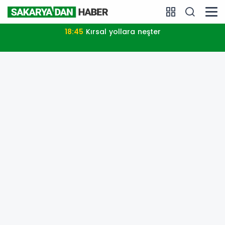
18:45
Kırsal yollara neşter