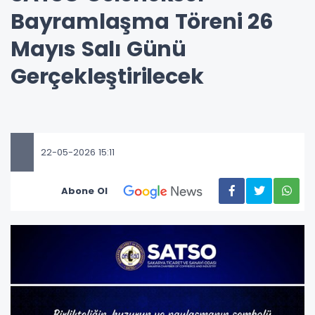
Bayramlaşma Töreni 26
Mayıs Salı Günü
Gerçekleştirilecek
22-05-2026 15:11
Abone Ol