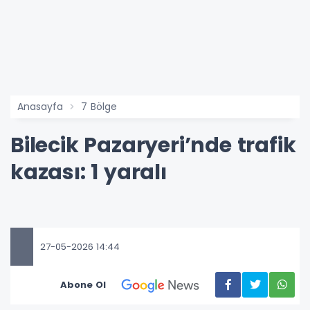
Anasayfa
7 Bölge
Bilecik Pazaryeri’nde trafik
kazası: 1 yaralı
27-05-2026 14:44
Abone Ol