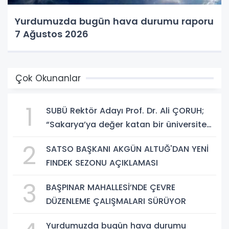
Yurdumuzda bugün hava durumu raporu
7 Ağustos 2026
Çok Okunanlar
1
SUBÜ Rektör Adayı Prof. Dr. Ali ÇORUH;
“Sakarya’ya değer katan bir üniversite
inşa etmek istiyorum”
2
SATSO BAŞKANI AKGÜN ALTUĞ'DAN YENİ
FINDEK SEZONU AÇIKLAMASI
3
BAŞPINAR MAHALLESİ’NDE ÇEVRE
DÜZENLEME ÇALIŞMALARI SÜRÜYOR
Yurdumuzda bugün hava durumu