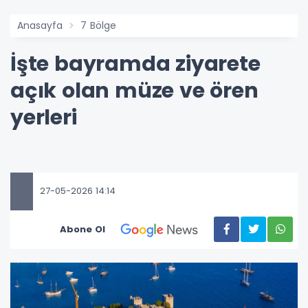
Anasayfa
7 Bölge
İşte bayramda ziyarete
açık olan müze ve ören
yerleri
27-05-2026 14:14
Abone Ol