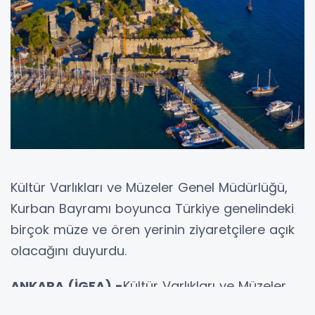
Kültür Varlıkları ve Müzeler Genel Müdürlüğü,
Kurban Bayramı boyunca Türkiye genelindeki
birçok müze ve ören yerinin ziyaretçilere açık
olacağını duyurdu.
ANKARA (İGFA) -
Kültür Varlıkları ve Müzeler
Genel Müdürlüğü, Kurban Bayramı dolayısıyla