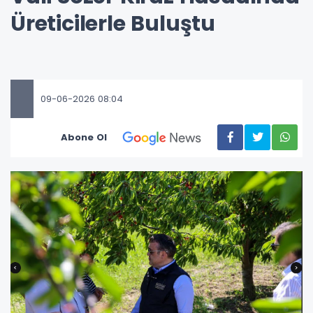
Üreticilerle Buluştu
09-06-2026 08:04
Abone Ol