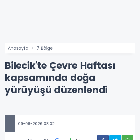
Anasayfa
7 Bölge
Bilecik'te Çevre Haftası
kapsamında doğa
yürüyüşü düzenlendi
09-06-2026 08:02