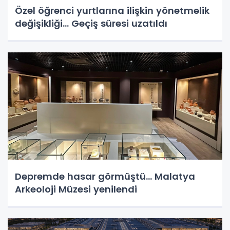
Özel öğrenci yurtlarına ilişkin yönetmelik
değişikliği... Geçiş süresi uzatıldı
Depremde hasar görmüştü... Malatya
Arkeoloji Müzesi yenilendi