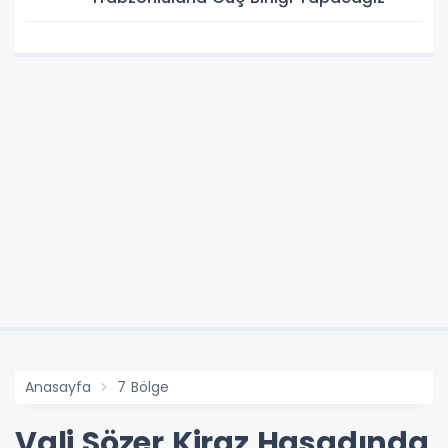
Anasayfa
7 Bölge
Vali Sözer Kiraz Hasadında