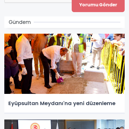
Gündem
Eyüpsultan Meydanı'na yeni düzenleme