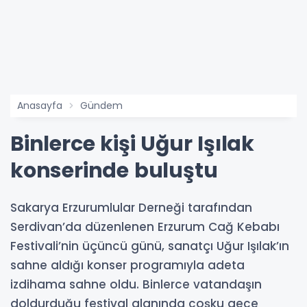
Anasayfa
Gündem
Binlerce kişi Uğur Işılak
konserinde buluştu
Sakarya Erzurumlular Derneği tarafından
Serdivan’da düzenlenen Erzurum Cağ Kebabı
Festivali’nin üçüncü günü, sanatçı Uğur Işılak’ın
sahne aldığı konser programıyla adeta
izdihama sahne oldu. Binlerce vatandaşın
doldurduğu festival alanında coşku gece