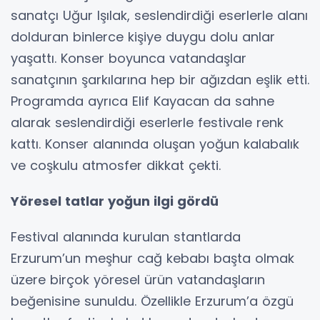
sanatçı Uğur Işılak, seslendirdiği eserlerle alanı
dolduran binlerce kişiye duygu dolu anlar
yaşattı. Konser boyunca vatandaşlar
sanatçının şarkılarına hep bir ağızdan eşlik etti.
Programda ayrıca Elif Kayacan da sahne
alarak seslendirdiği eserlerle festivale renk
kattı. Konser alanında oluşan yoğun kalabalık
ve coşkulu atmosfer dikkat çekti.
Yöresel tatlar yoğun ilgi gördü
Festival alanında kurulan stantlarda
Erzurum’un meşhur cağ kebabı başta olmak
üzere birçok yöresel ürün vatandaşların
beğenisine sunuldu. Özellikle Erzurum’a özgü