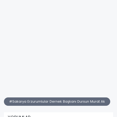
#Sakarya Erzurumlular Dernek Başkanı Dursun Murat Ak