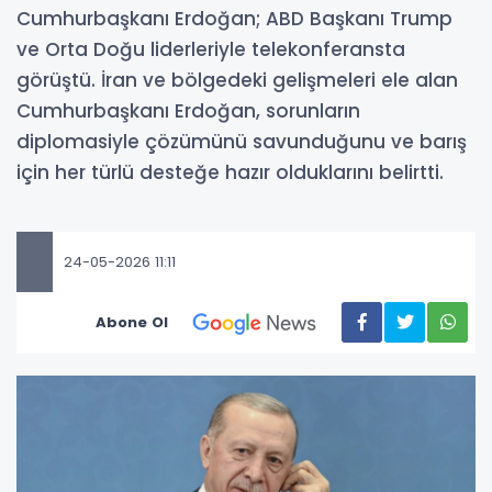
Cumhurbaşkanı Erdoğan; ABD Başkanı Trump
ve Orta Doğu liderleriyle telekonferansta
görüştü. İran ve bölgedeki gelişmeleri ele alan
Cumhurbaşkanı Erdoğan, sorunların
diplomasiyle çözümünü savunduğunu ve barış
için her türlü desteğe hazır olduklarını belirtti.
24-05-2026 11:11
Abone Ol