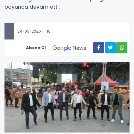
boyunca devam etti.
24-05-2026 11:48
Abone Ol