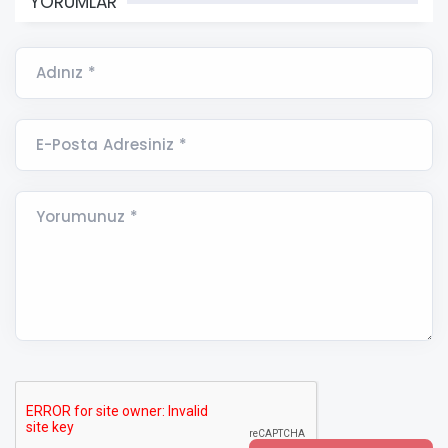
YORUMLAR
Adınız *
E-Posta Adresiniz *
Yorumunuz *