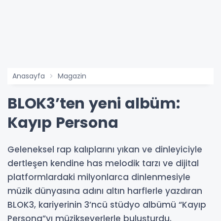
Anasayfa
Magazin
BLOK3’ten yeni albüm:
Kayıp Persona
Geleneksel rap kalıplarını yıkan ve dinleyiciyle
dertleşen kendine has melodik tarzı ve dijital
platformlardaki milyonlarca dinlenmesiyle
müzik dünyasına adını altın harflerle yazdıran
BLOK3, kariyerinin 3’ncü stüdyo albümü “Kayıp
Persona”yı müzikseverlerle buluşturdu.