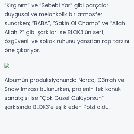
“Kırgınım” ve “Sebebi Yar” gibi parçalar
duygusal ve melankolik bir atmosfer
sunarken; “BABA”, “Sakin Ol Champ” ve “Allah
Allah ?” gibi şarkılar ise BLOK3’ün sert,
özgüvenli ve sokak ruhunu yansıtan rap tarzını
öne çıkarıyor.
Albümün prodüksiyonunda Narco, C3rrah ve
Snow imzası bulunurken, projenin tek konuk
sanatçısı ise “Çok Güzel Gülüyorsun”
şarkısında BLOK3’e eşlik eden Poizi oldu.