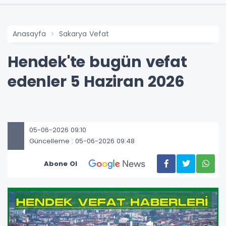
Anasayfa
Sakarya Vefat
Hendek'te bugün vefat
edenler 5 Haziran 2026
05-06-2026 09:10
Güncelleme : 05-06-2026 09:48
Abone Ol