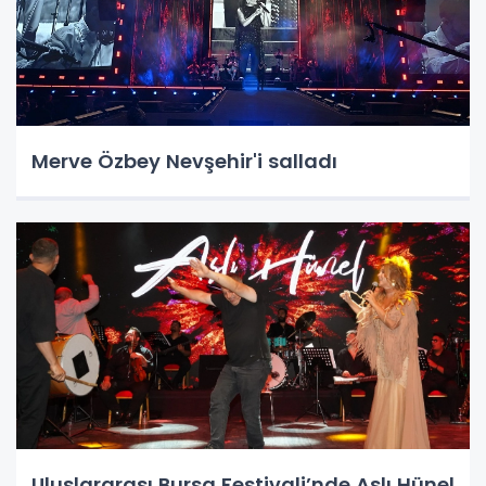
Merve Özbey Nevşehir'i salladı
Uluslararası Bursa Festivali’nde Aslı Hünel