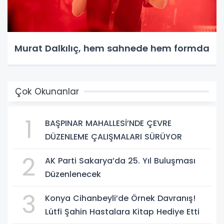
Murat Dalkılıç, hem sahnede hem formda
Çok Okunanlar
1
BAŞPINAR MAHALLESİ’NDE ÇEVRE
DÜZENLEME ÇALIŞMALARI SÜRÜYOR
2
AK Parti Sakarya’da 25. Yıl Buluşması
Düzenlenecek
3
Konya Cihanbeyli’de Örnek Davranış!
Lütfi Şahin Hastalara Kitap Hediye Etti