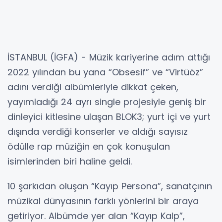
İSTANBUL (İGFA) - Müzik kariyerine adım attığı
2022 yılından bu yana “Obsesif” ve “Virtüöz”
adını verdiği albümleriyle dikkat çeken,
yayımladığı 24 ayrı single projesiyle geniş bir
dinleyici kitlesine ulaşan BLOK3; yurt içi ve yurt
dışında verdiği konserler ve aldığı sayısız
ödülle rap müziğin en çok konuşulan
isimlerinden biri haline geldi.
10 şarkıdan oluşan “Kayıp Persona”, sanatçının
müzikal dünyasının farklı yönlerini bir araya
getiriyor. Albümde yer alan “Kayıp Kalp”,