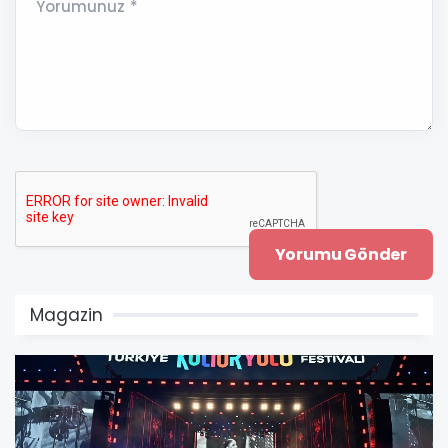
Yorumunuz *
Magazin