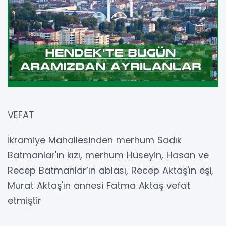
VEFAT
İkramiye Mahallesinden merhum Sadık
Batmanlar'ın kızı, merhum Hüseyin, Hasan ve
Recep Batmanlar’ın ablası, Recep Aktaş'ın eşi,
Murat Aktaş'ın annesi Fatma Aktaş vefat
etmiştir
Cenazesi bugün İkramiye Mahallesinde