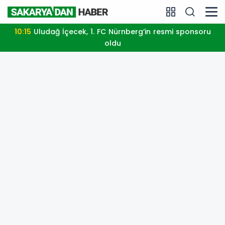
10:15
Uludağ İçecek, 1. FC Nürnberg’in resmi sponsoru
oldu