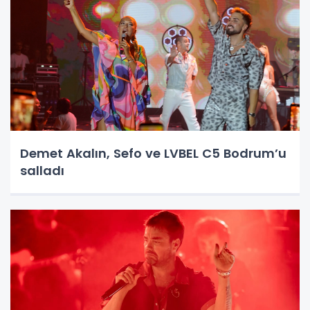
Demet Akalın, Sefo ve LVBEL C5 Bodrum’u
salladı