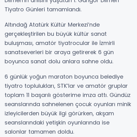
Dilmen’in anısını yaşatan 1. Güngör Dilmen
Tiyatro Günleri tamamlandı.
Altındağ Atatürk Kültür Merkezi’nde
gerçekleştirilen bu büyük kültür sanat
buluşması, amatör tiyatrocular ile İzmirli
sanatseverleri bir araya getirerek 6 gün
boyunca sanat dolu anlara sahne oldu.
6 günlük yoğun maraton boyunca belediye
tiyatro toplulukları, STK’lar ve amatör gruplar
toplam 11 başarılı gösterime imza attı. Gündüz
seanslarında sahnelenen çocuk oyunları minik
izleyicilerden büyük ilgi görürken, akşam
seanslarındaki yetişkin oyunlarında ise
salonlar tamamen doldu.