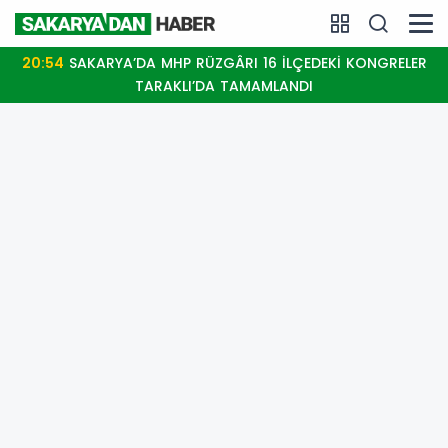
20:54
SAKARYA’DA MHP RÜZGÂRI 16 İLÇEDEKİ KONGRELER
TARAKLI’DA TAMAMLANDI