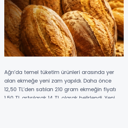
Ağrı’da temel tüketim ürünleri arasında yer
alan ekmeğe yeni zam yapıldı. Daha önce
12,50 TL’den satılan 210 gram ekmeğin fiyatı
1,50 TL artırılarak 14 TL olarak belirlendi. Yeni
fiyatla birlikte ekmeğe yaklaşık yüzde 12
oranında zam gelirken, kilogram fiyatı da
66,67 TL’ye yükseldi.