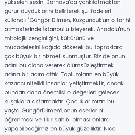
yükselen sesini Bornova'da yankılatmaktan
gurur duyduklarını belirterek şu ifadeleri
kullandı: "Güngör Dilmen, Kuzguncuk’un o tarihi
atmosferinde İstanbul’u izleyerek, Anadolu'nun
mitolojik zenginliğini, kültürünü ve
mücadelesini kağıda dökerek bu topraklara
çok büyük bir hizmet sunmuştur. Biz de onun
adını bu alana vererek ölümsüzleştirmek
adına bir adım attık. Toplumların en büyük
kazancı nitelikli insanlar yetiştirmektir, ancak
bundan daha önemlisi o değerleri gelecek
kuşaklara aktarmaktır. Çocuklarımızın bu
yaşta GüngörDilmen’i,onun eserlerini
öğrenmesi ve fikir sahibi olması onlara
yapabileceğimiz en büyük güzelliktir. Nice