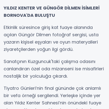
YILDIZ KENTER VE GÜNGÖR DİLMEN İSİMLERİ
BORNOVA'DA BULUŞTU
Etkinlik süresince giriş kat fuaye alanında
açılan Güngör Dilmen fotoğraf sergisi, usta
yazarın kişisel eşyaları ve oyun materyalleri
ziyaretçilerden yoğun ilgi gördü.
Sanatçının Kuzguncuk'taki çalışma odasını
canlandıran özel oda mizanseni ise misafirleri
nostaljik bir yolculuğa çıkardı.
Tiyatro Günleri’nin final gününde çok anlamlı
bir vefa örneği sergilendi. Yerleşke içinde yer
alan Yıldız Kenter Sahnesi’nin önündeki fuaye