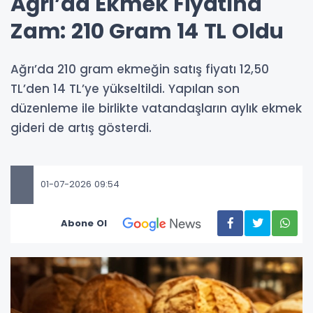
Ağrı’da Ekmek Fiyatına
Zam: 210 Gram 14 TL Oldu
Ağrı’da 210 gram ekmeğin satış fiyatı 12,50
TL’den 14 TL’ye yükseltildi. Yapılan son
düzenleme ile birlikte vatandaşların aylık ekmek
gideri de artış gösterdi.
01-07-2026 09:54
Abone Ol