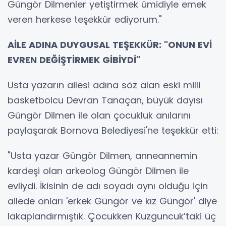
Güngör Dilmenler yetiştirmek ümidiyle emek
veren herkese teşekkür ediyorum."
AİLE ADINA DUYGUSAL TEŞEKKÜR: "ONUN EVİ
EVREN DEĞİŞTİRMEK GİBİYDİ"
Usta yazarın ailesi adına söz alan eski milli
basketbolcu Devran Tanaçan, büyük dayısı
Güngör Dilmen ile olan çocukluk anılarını
paylaşarak Bornova Belediyesi'ne teşekkür etti:
"Usta yazar Güngör Dilmen, anneannemin
kardeşi olan arkeolog Güngör Dilmen ile
evliydi. İkisinin de adı soyadı aynı olduğu için
ailede onları 'erkek Güngör ve kız Güngör' diye
lakaplandırmıştık. Çocukken Kuzguncuk’taki üç