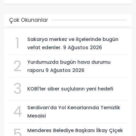
Çok Okunanlar
1
Sakarya merkez ve ilçelerinde bugün
vefat edenler. 9 Ağustos 2026
2
Yurdumuzda bugün hava durumu
raporu 9 Ağustos 2026
3
KOBİ’ler siber suçluların yeni hedefi
4
Serdivan’da Yol Kenarlarında Temizlik
Mesaisi
5
Menderes Belediye Başkanı İlkay Çiçek