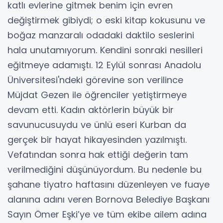
katlı evlerine gitmek benim için evren
değiştirmek gibiydi; o eski kitap kokusunu ve
boğaz manzaralı odadaki daktilo seslerini
hala unutamıyorum. Kendini sonraki nesilleri
eğitmeye adamıştı. 12 Eylül sonrası Anadolu
Üniversitesi'ndeki görevine son verilince
Müjdat Gezen ile öğrenciler yetiştirmeye
devam etti. Kadın aktörlerin büyük bir
savunucusuydu ve ünlü eseri Kurban da
gerçek bir hayat hikayesinden yazılmıştı.
Vefatından sonra hak ettiği değerin tam
verilmediğini düşünüyordum. Bu nedenle bu
şahane tiyatro haftasını düzenleyen ve fuaye
alanına adını veren Bornova Belediye Başkanı
Sayın Ömer Eşki’ye ve tüm ekibe ailem adına