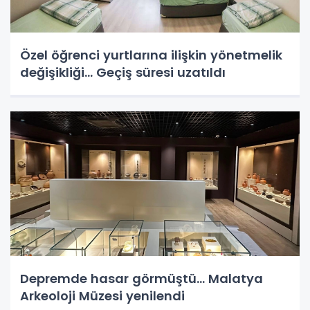
Özel öğrenci yurtlarına ilişkin yönetmelik
değişikliği... Geçiş süresi uzatıldı
Depremde hasar görmüştü... Malatya
Arkeoloji Müzesi yenilendi