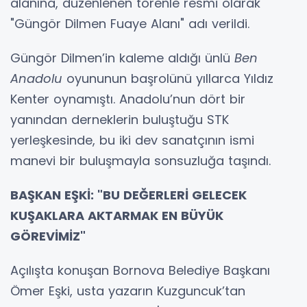
alanına, düzenlenen törenle resmi olarak
"Güngör Dilmen Fuaye Alanı" adı verildi.
Güngör Dilmen’in kaleme aldığı ünlü
Ben
Anadolu
oyununun başrolünü yıllarca Yıldız
Kenter oynamıştı. Anadolu’nun dört bir
yanından derneklerin buluştuğu STK
yerleşkesinde, bu iki dev sanatçının ismi
manevi bir buluşmayla sonsuzluğa taşındı.
BAŞKAN EŞKİ: "BU DEĞERLERİ GELECEK
KUŞAKLARA AKTARMAK EN BÜYÜK
GÖREVİMİZ"
Açılışta konuşan Bornova Belediye Başkanı
Ömer Eşki, usta yazarın Kuzguncuk’tan