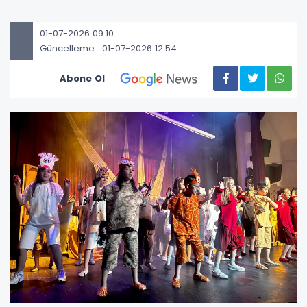
01-07-2026 09:10
Güncelleme : 01-07-2026 12:54
Abone Ol