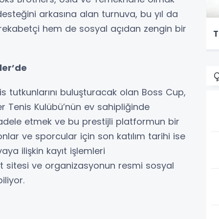
esteğini arkasına alan turnuva, bu yıl da
 rekabetçi hem de sosyal açıdan zengin bir
T
ler’de
Ç
tenis tutkunlarını buluşturacak olan Boss Cup,
ler Tenis Kulübü’nün ev sahipliğinde
dele etmek ve bu prestijli platformun bir
ar ve sporcular için son katılım tarihi ise
ya ilişkin kayıt işlemleri
t sitesi ve organizasyonun resmi sosyal
liyor.