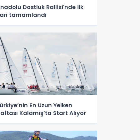
nadolu Dostluk Rallisi'nde ilk
arı tamamlandı
ürkiye’nin En Uzun Yelken
aftası Kalamış’ta Start Alıyor