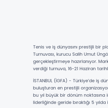
Tenis ve iş dünyasını prestijli bir
Turnuvası, kurucu Salih Umut Üngör 
gerçekleştirmeye hazırlanıyor. Mar
verdiği turnuva, 16-21 Haziran tari
İSTANBUL (İGFA) - Türkiye’de iş dün
buluşturan en prestijli organizasy
bu yıl büyük bir dönüm noktasına 
liderliğinde geride bıraktığı 5 yılda