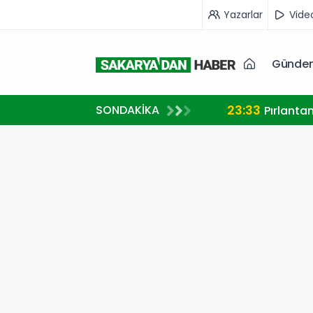
Yazarlar
Vide
Günde
23:33
SONDAKİKA
A MİLLİ TAKIM FORMASI GİYECEK
Pırlanta