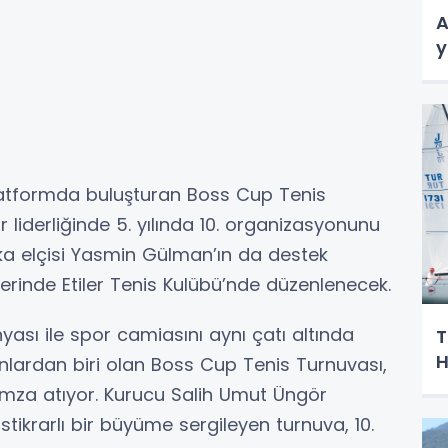
A
y
 platformda buluşturan Boss Cup Tenis
liderliğinde 5. yılında 10. organizasyonunu
ka elçisi Yasmin Gülman’ın da destek
hlerinde Etiler Tenis Kulübü’nde düzenlenecek.
yası ile spor camiasını aynı çatı altında
T
H
onlardan biri olan Boss Cup Tenis Turnuvası,
imza atıyor. Kurucu Salih Umut Üngör
 istikrarlı bir büyüme sergileyen turnuva, 10.