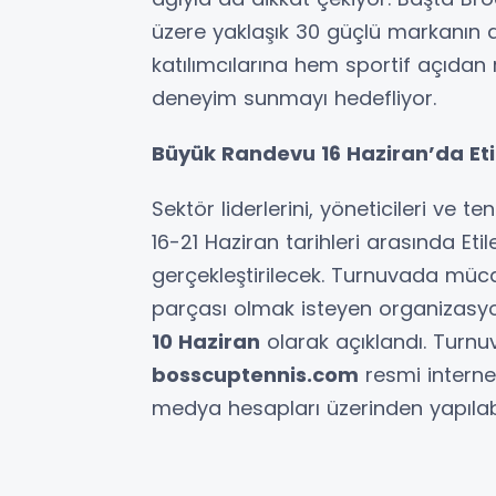
üzere yaklaşık 30 güçlü markanın d
katılımcılarına hem sportif açıdan
deneyim sunmayı hedefliyor.
Büyük Randevu 16 Haziran’da Eti
Sektör liderlerini, yöneticileri ve 
16-21 Haziran tarihleri arasında Eti
gerçekleştirilecek. Turnuvada müca
parçası olmak isteyen organizasyonl
10 Haziran
olarak açıklandı. Turnuva
bosscuptennis.com
resmi interne
medya hesapları üzerinden yapılabi