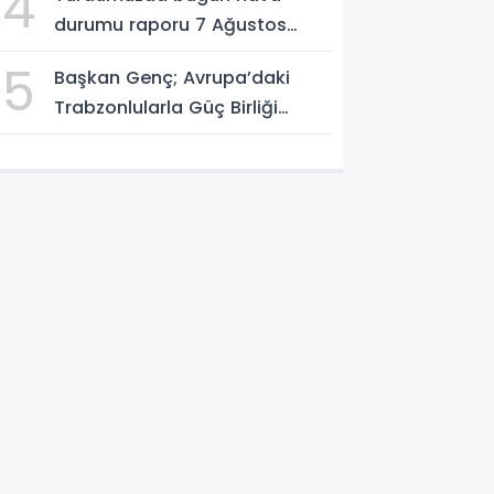
4
durumu raporu 7 Ağustos
2026
5
Başkan Genç; Avrupa’daki
Trabzonlularla Güç Birliği
Yapacağız