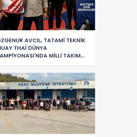
ZGENUR AVCIL, TATAMİ TEKNİK
UAY THAİ DÜNYA
AMPİYONASI'NDA MİLLİ TAKIM
ORMASI GİYECEK