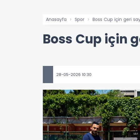
Anasayfa
Spor
Boss Cup için geri sa
Boss Cup için 
28-05-2026 10:30