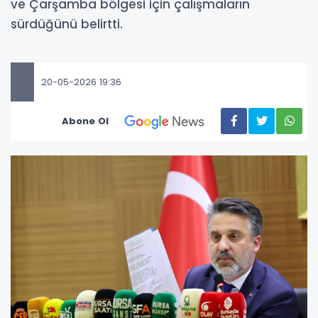
ve Çarşamba bölgesi için çalışmaların
sürdüğünü belirtti.
20-05-2026 19:36
Abone Ol