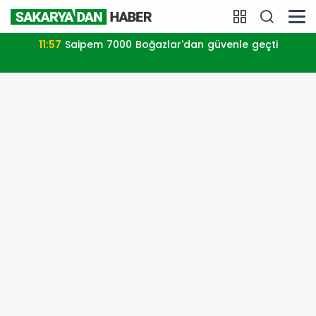
11:57
Saipem 7000 Boğazlar'dan güvenle geçti