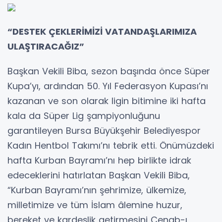
“DESTEK ÇEKLERİMİZİ VATANDAŞLARIMIZA
ULAŞTIRACAĞIZ”
Başkan Vekili Biba, sezon başında önce Süper
Kupa’yı, ardından 50. Yıl Federasyon Kupası’nı
kazanan ve son olarak ligin bitimine iki hafta
kala da Süper Lig şampiyonluğunu
garantileyen Bursa Büyükşehir Belediyespor
Kadın Hentbol Takımı’nı tebrik etti. Önümüzdeki
hafta Kurban Bayramı’nı hep birlikte idrak
edeceklerini hatırlatan Başkan Vekili Biba,
“Kurban Bayramı’nın şehrimize, ülkemize,
milletimize ve tüm İslam âlemine huzur,
bereket ve kardeşlik getirmesini Cenab-ı