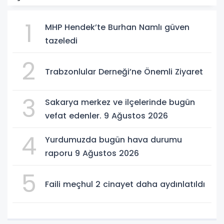
1
MHP Hendek’te Burhan Namlı güven
tazeledi
2
Trabzonlular Derneği’ne Önemli Ziyaret
3
Sakarya merkez ve ilçelerinde bugün
vefat edenler. 9 Ağustos 2026
4
Yurdumuzda bugün hava durumu
raporu 9 Ağustos 2026
5
Faili meçhul 2 cinayet daha aydınlatıldı