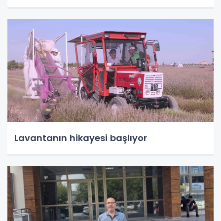
Lavantanın hikayesi başlıyor