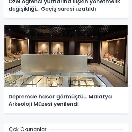
Özel öğrenci yurtlarına ilişkin yönetmelik
değişikliği... Geçiş süresi uzatıldı
Depremde hasar görmüştü... Malatya
Arkeoloji Müzesi yenilendi
Çok Okunanlar