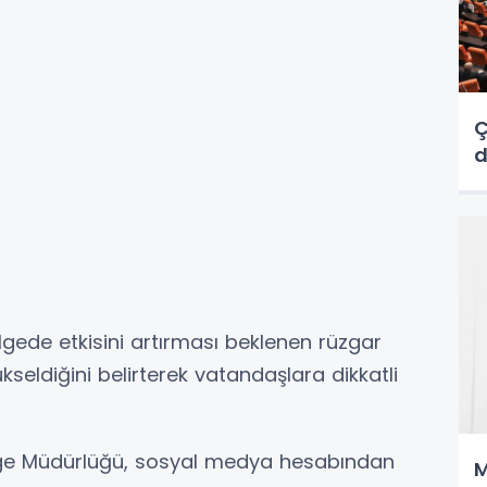
Ç
ede etkisini artırması beklenen rüzgar
kseldiğini belirterek vatandaşlara dikkatli
ge Müdürlüğü, sosyal medya hesabından
M