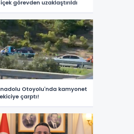
içek görevden uzaklaştırıldı
nadolu Otoyolu'nda kamyonet
ekiciye çarptı!