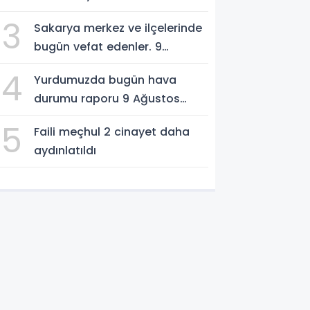
3
Sakarya merkez ve ilçelerinde
bugün vefat edenler. 9
Ağustos 2026
4
Yurdumuzda bugün hava
durumu raporu 9 Ağustos
2026
5
Faili meçhul 2 cinayet daha
aydınlatıldı