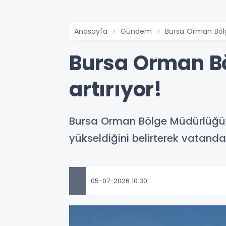
Anasayfa
Gündem
Bursa Orman Bölge'
Bursa Orman Böl
artırıyor!
Bursa Orman Bölge Müdürlüğü, b
yükseldiğini belirterek vatand
05-07-2026 10:30