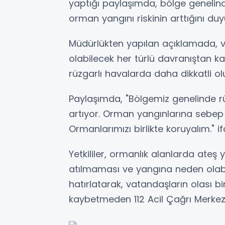
yaptığı paylaşımda, bölge genelind
orman yangını riskinin arttığını duy
Müdürlükten yapılan açıklamada, 
olabilecek her türlü davranıştan kaç
rüzgarlı havalarda daha dikkatli ol
Paylaşımda, "Bölgemiz genelinde rüz
artıyor. Orman yangınlarına sebep
Ormanlarımızı birlikte koruyalım." if
Yetkililer, ormanlık alanlarda ateş
atılmaması ve yangına neden olabi
hatırlatarak, vatandaşların olası 
kaybetmeden 112 Acil Çağrı Merkezi'n