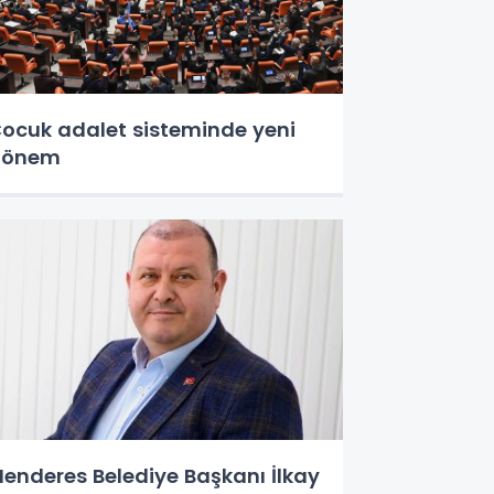
ocuk adalet sisteminde yeni
dönem
enderes Belediye Başkanı İlkay