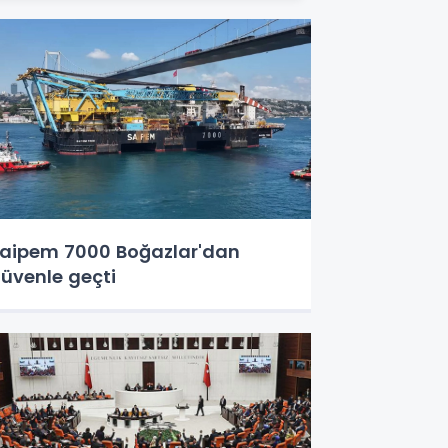
aipem 7000 Boğazlar'dan
üvenle geçti