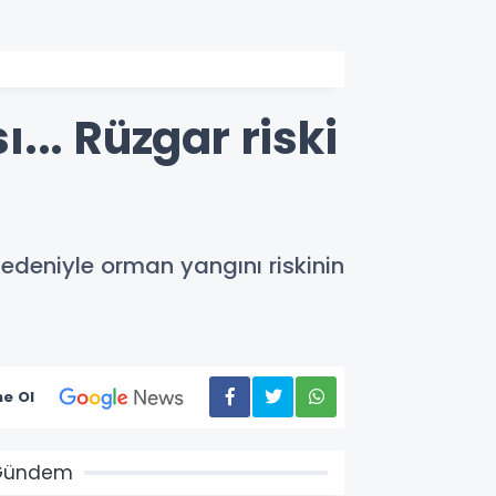
.. Rüzgar riski
edeniyle orman yangını riskinin
e Ol
Gündem