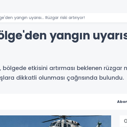
den yangın uyarısı... Rüzgar riski artırıyor!
ge'den yangın uyarısı.
ölgede etkisini artırması beklenen rüzgar n
aşlara dikkatli olunması çağrısında bulundu.
Abon