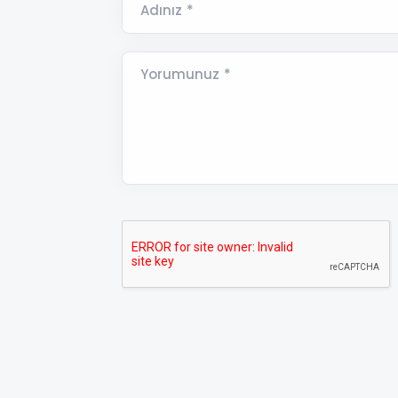
Adınız *
Yorumunuz *