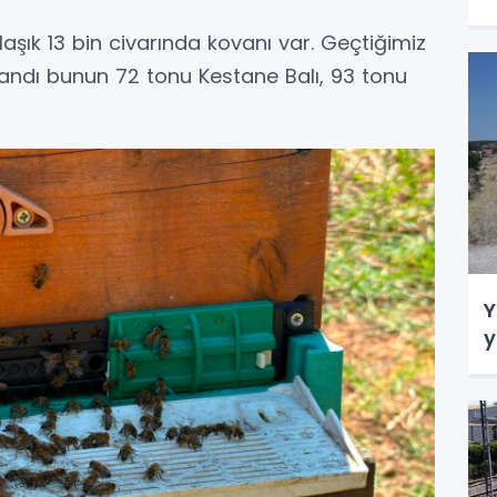
klaşık 13 bin civarında kovanı var. Geçtiğimiz
ğlandı bunun 72 tonu Kestane Balı, 93 tonu
Y
y