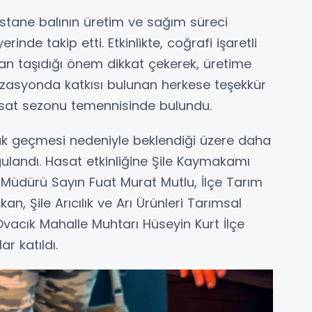
stane balının üretim ve sağım süreci
rinde takip etti. Etkinlikte, coğrafi işaretli
dan taşıdığı önem dikkat çekerek, üretime
izasyonda katkısı bulunan herkese teşekkür
 hasat sezonu temennisinde bulundu.
rak geçmesi nedeniyle beklendiği üzere daha
gulandı. Hasat etkinliğine Şile Kaymakamı
Müdürü Sayın Fuat Murat Mutlu, İlçe Tarım
Şile Arıcılık ve Arı Ürünleri Tarımsal
vacık Mahalle Muhtarı Hüseyin Kurt İlçe
r katıldı.