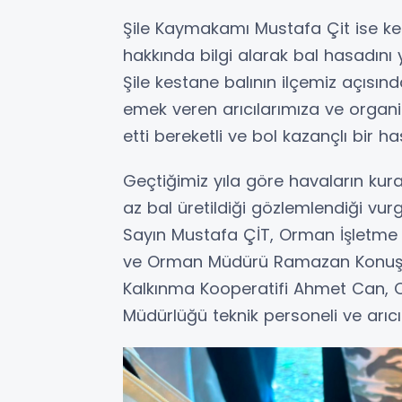
Şile Kaymakamı Mustafa Çit ise ke
hakkında bilgi alarak bal hasadını ye
Şile kestane balının ilçemiz açısın
emek veren arıcılarımıza ve organ
etti bereketli ve bol kazançlı bir
Geçtiğimiz yıla göre havaların ku
az bal üretildiği gözlemlendiği vur
Sayın Mustafa ÇİT, Orman İşletme 
ve Orman Müdürü Ramazan Konuşkan, 
Kalkınma Kooperatifi Ahmet Can, O
Müdürlüğü teknik personeli ve arıcıla