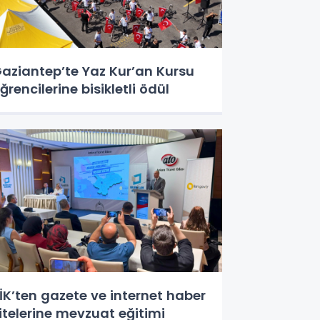
aziantep’te Yaz Kur’an Kursu
ğrencilerine bisikletli ödül
İK’ten gazete ve internet haber
itelerine mevzuat eğitimi