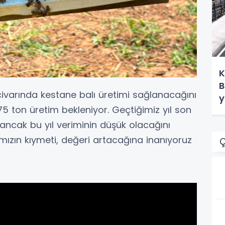
K
B
ivarında kestane balı üretimi sağlanacağını
y
75 ton üretim bekleniyor. Geçtiğimiz yıl son
k ancak bu yıl veriminin düşük olacağını
mızın kıymeti, değeri artacağına inanıyoruz
Ç