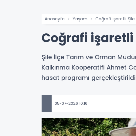
Anasayfa
Yaşam
Coğrafi işaretli Şi
Coğrafi işaretl
Şile İlçe Tarım ve Orman Müdürl
Kalkınma Kooperatifi Ahmet Can'
hasat programı gerçekleştirildi
05-07-2026 10:16