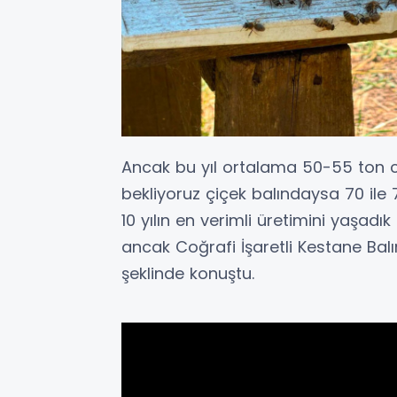
Ancak bu yıl ortalama 50-55 ton c
bekliyoruz çiçek balındaysa 70 ile 
10 yılın en verimli üretimini yaşadı
ancak Coğrafi İşaretli Kestane Balı
şeklinde konuştu.